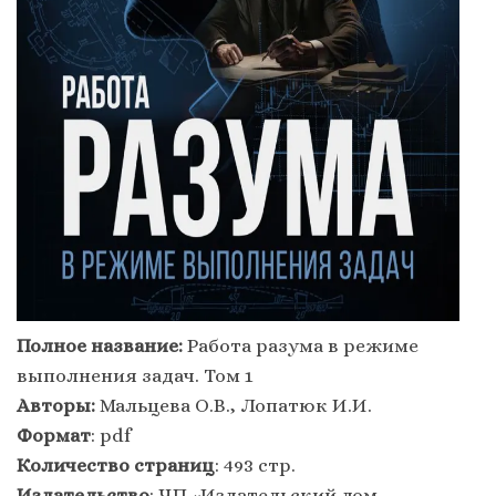
Полное название:
Работа разума в режиме
выполнения задач. Том 1
Авторы:
Мальцева О.В., Лопатюк И.И.
Формат
: pdf
Количество страниц
: 493 стр.
Издательство
: ЧП «Издательский дом