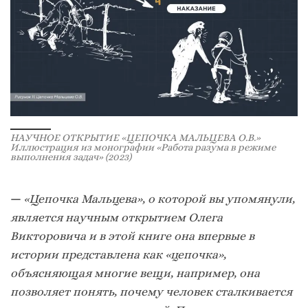
НАУЧНОЕ ОТКРЫТИЕ «ЦЕПОЧКА МАЛЬЦЕВА О.В.»
Иллюстрация из монографии «Работа разума в режиме
выполнения задач» (2023)
—
«Цепочка Мальцева», о которой вы упомянули,
является научным открытием Олега
Викторовича и в этой книге она впервые в
истории представлена как «цепочка»,
объясняющая многие вещи, например, она
позволяет понять, почему человек сталкивается