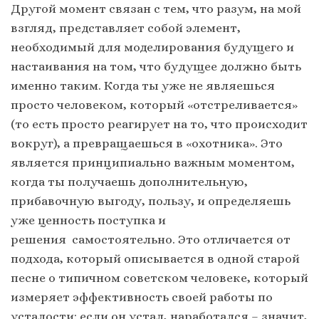
Другой момент связан с тем, что разум, на мой
взгляд, представляет собой элемент,
необходимый для моделирования будущего и
настаивания на том, что будущее должно быть
именно таким. Когда ты уже не являешься
просто человеком, который «отстреливается»
(то есть просто реагирует на то, что происходит
вокруг), а превращаешься в «охотника». Это
является принципиально важным моментом,
когда ты получаешь дополнительную,
прибавочную выгоду, пользу, и определяешь
уже ценность поступка и
решения самостоятельно. Это отличается от
подхода, который описывается в одной старой
песне о типичном советском человеке, который
измеряет эффективность своей работы по
усталости: если он устал, наработался – значит,