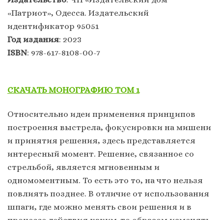
«Патриот», Одесса. Издательский
идентификатор 95051
Год издания
: 2023
ISBN
: 978-617-8108-00-7
СКАЧАТЬ МОНОГРАФИЮ ТОМ 1
Относительно идеи применения принципов
построения выстрела, фокусировки на мишени
и принятия решения, здесь представляется
интересный момент. Решение, связанное со
стрельбой, является мгновенным и
одномоментным. То есть это то, на что нельзя
повлиять позднее. В отличие от использования
шпаги, где можно менять свои решения и в
процессе действия каким-то образом изменять