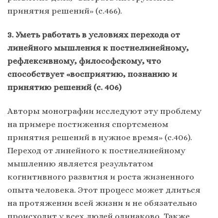
принятия решений» (с.466).
3. Уметь работать в условиях перехода от
линейного мышления к постнелинейному,
рефлексивному, философскому, что
способствует «восприятию, познанию и
принятию решений (с. 406)
Авторы монографии исследуют эту проблему
на примере постижения спортсменом
принятия решений в нужное время» (с.406).
Переход от линейного к постнелинейному
мышлению является результатом
когнитивного развития и роста жизненного
опыта человека. Этот процесс может длиться
на протяжении всей жизни и не обязательно
происходит у всех людей одинаково. Также