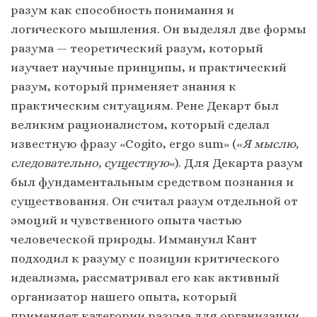
разум как способность понимания и
логического мышления. Он выделял две формы
разума — теоретический разум, который
изучает научные принципы, и практический
разум, который применяет знания к
практическим ситуациям. Рене Декарт был
великим рационалистом, который сделал
известную фразу «Cogito, ergo sum» («
Я мыслю,
следовательно, существую
«). Для Декарта разум
был фундаментальным средством познания и
существования. Он считал разум отдельной от
эмоций и чувственного опыта частью
человеческой природы. Иммануил Кант
подходил к разуму с позиции критического
идеализма, рассматривал его как активный
организатор нашего опыта, который
применяет категории разума для организации