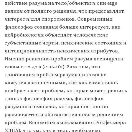
действие разума на тело/объекты и они еще
далеки от полного решения, что представляет
интерес и для спортсменов. Современных
философов сознания больше интересует, как
нейробиология объясняет человеческие
субъективные черты, психические состояния и
интенциональность психических атрибутов.
Именно решению проблем разума посвящены
главы от 2 до 9 (с. 16-101). Заметим, что
толкования проблем разума никогда не
кажутся законченными, так как сама жизнь
подбрасывает проблем, которые может решить
только философия разума, философия
разумного человека, которая постоянно
развеивается и обогащается новым решением
проблем. Вспомним высказывания Рокфеллера
(США), что ум, как и тело, необходимо