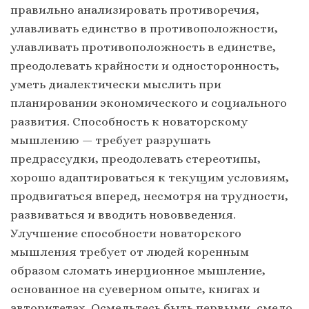
правильно анализировать противоречия,
улавливать единство в противоположности,
улавливать противоположность в единстве,
преодолевать крайности и односторонность,
уметь диалектически мыслить при
планировании экономического и социального
развития. Способность к новаторскому
мышлению — требует разрушать
предрассудки, преодолевать стереотипы,
хорошо адаптироваться к текущим условиям,
продвигаться вперед, несмотря на трудности,
развиваться и вводить нововведения.
Улучшение способности новаторского
мышления требует от людей коренным
образом сломать инерционное мышление,
основанное на суеверном опыте, книгах и
авторитетах. Осмельтесь быть первыми, смело