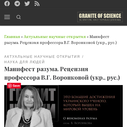
Перейти к содержимому
Search
Меню
Главная
»
Актуальные научные открытия
»
Манифест
разума. Рецензия профессора В.Г. Воронковой (укр., рус.)
АКТУАЛЬНЫЕ НАУЧНЫЕ ОТКРЫТИЯ
НАУКА ДЛЯ ЛЮДЕЙ
Манифест разума. Рецензия
профессора В.Г. Воронковой (укр., рус.)
Save