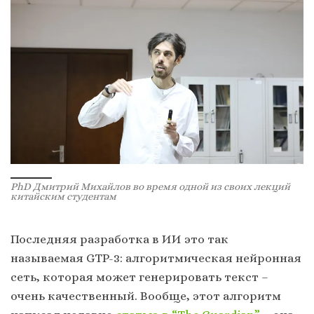
PhD Дмитрий Михайлов во время одной из своих лекций
китайским студентам
Последняя разработка в ИИ это так
называемая GTP-3: алгоритмическая нейронная
сеть, которая может генерировать текст –
очень качественный. Вообще, этот алгоритм