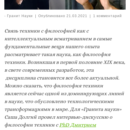
-
Гранит Науки
|
Опубликовано
21.03.2021
|
1 комментарий
Связь техники с философией как с
интеллектуальным всматриванием в самые
фундаментальные вещи нашего опыта
рассматривает такая наука, как философия
техники. Возникшая в первой половине ХIХ века,
в свете современных разработок, эта
дисциплина становится все более актуальной.
Можно сказать, что философия техники
является сейчас одной из доминирующих линий
в науке, что обусловлено технологическими
трансформациями в мире. Для «Гранита науки»
Саша Долгий провел интервью-дискуссию о
философии техники с
PhD Дмитрием