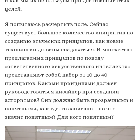
и как мы их используем при достижении этих
целей.
Я попытаюсь расчертить поле. Сейчас
существует большое количество инициатив по
созданию этических принципов, как новые
технологии должны создаваться. И множество
предлагаемых принципов по поводу
«ответственного искусственного интеллекта»
представляют собой набор от 10 до 40
принципов. Какими принципами должен
руководстоваться дизайнер при создании
алгоритмов? Они должны быть прозрачными и
понятными, как где-то записано – но что
значит понятным? Для кого понятным?