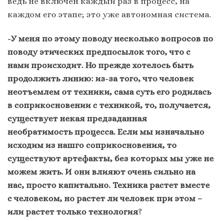
ведь не включен каждый раз в процесс, на
каждом его этапе; это уже автономная система.
-У меня по этому поводу несколько вопросов по
поводу этических предпосылок того, что с
нами происходит. Но прежде хотелось быть
продолжить линию: из-за того, что человек
неотъемлем от техники, сама суть его родилась
в соприкосновении с техникой, то, получается,
существует некая предзаданная
необратимость процесса. Если мы изначально
исходим из нашго соприкосновения, то
существуют артефакты, без которых мы уже не
можем жить. И они влияют очень сильно на
нас, просто капитально. Техника растет вместе
с человеком, но растет ли человек при этом –
или растет только технология
?