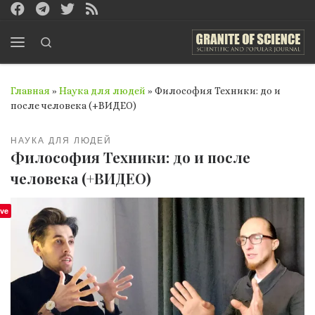
Перейти к содержимому
Search
Меню
Главная
»
Наука для людей
»
Философия Техники: до и
после человека (+ВИДЕО)
НАУКА ДЛЯ ЛЮДЕЙ
Философия Техники: до и после
человека (+ВИДЕО)
ve