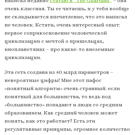
написал недавно
статью в “The Guardian”
– она
очень классная. Ты ее читаешь, и у тебя вообще
не складывается впечатление, что это написал
не человек. Кстати, очень интересный опыт:
первое соприкосновение человеческой
цивилизации с мечтой о пришельцах,
инопланетянах – про какие-то внеземные
цивилизации.
Эта сеть создана из 40 млрд параметров –
невероятные цифры! Мне этот пафос
«понятный алгоритм» очень странный: если
понятный для большинства, то ведь под
«большинство» попадают и люди со средним
образованием. Как средний человек может
понять, как это работает? Есть эти
регулятивные принципы, огромное количество