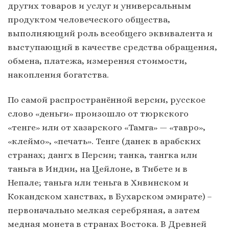
других товаров и услуг и универсальным
продуктом человеческого общества,
выполняющий роль всеобщего эквивалента и
выступающий в качестве средства обращения,
обмена, платежа, измерения стоимости,
накопления богатства.
По самой распространённой версии, русское
слово «деньги» произошло от тюркского
«тенге» или от хазарского «Тамга» — «тавро»,
«клеймо», «печать». Тенге (данек в арабских
странах; дангх в Персии; танка, тангка или
таньга в Индии, на Цейлоне, в Тибете и в
Непале; таньга или теньга в Хивинском и
Кокандском ханствах, в Бухарском эмирате) –
первоначально мелкая серебряная, а затем
медная монета в странах Востока. В Древней