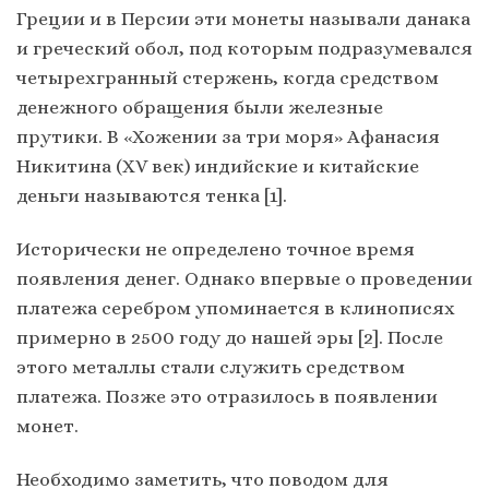
Греции и в Персии эти монеты называли данака
и греческий обол, под которым подразумевался
четырехгранный стержень, когда средством
денежного обращения были железные
прутики. В «Хожении за три моря» Афанасия
Никитина (XV век) индийские и китайские
деньги называются тенка [1].
Исторически не определено точное время
появления денег. Однако впервые о проведении
платежа серебром упоминается в клинописях
примерно в 2500 году до нашей эры [2]. После
этого металлы стали служить средством
платежа. Позже это отразилось в появлении
монет.
Необходимо заметить, что поводом для