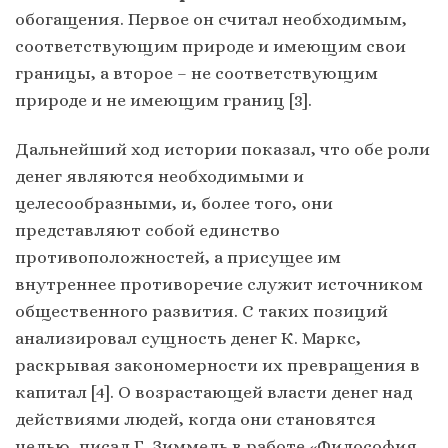
обогащения. Первое он считал необходимым,
соответствующим природе и имеющим свои
границы, а второе – не соответствующим
природе и не имеющим границ [3].
Дальнейший ход истории показал, что обе роли
денег являются необходимыми и
целесообразными, и, более того, они
представляют собой единство
противоположностей, а присущее им
внутреннее противоречие служит источником
общественного развития. С таких позиций
анализировал сущность денег К. Маркс,
раскрывая закономерности их превращения в
капитал [4]. О возрастающей власти денег над
действиями людей, когда они становятся
целью, писал Г. Зиммель в работе «Философия