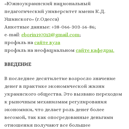
«Южноукраинский национальный
педагогический университет имени К.Д.
Ушинского» (г.Одесса)
Анкетные данные: +38-066-303-56-86;
e-mail:
eborin197013@gmail.com
;
профиль на
сайте вуза
профиль на неофициальном
сайте кафедры.
ВВЕДЕНИЕ
В посл
еднее десятилетие возросло значение
денег в практике экономической жизни
украинского общества. Это вызвано переходом
к рыночным механизмам регулирования
экономики, что делает роль денег более
весомой, так как опосредованные деньгами
отношения получают все большее