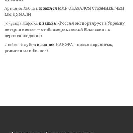
Аркадий Хабчик
к записи
МИР ОКАЗАЛСЯ СТРАННЕЕ, ЧЕМ
МЫ ДУМАЛИ
Jevgenija Maļecka
к записи
«Россия экспортирует в Украину
нетерпимость» — отчёт американской Комиссии по
вероисповеданию
Любов Голубка
к записи
НАУ ЭРА – новая парадигма,
религия или бизнес?