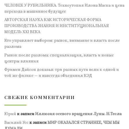
ЧЕЛОВЕК У РУБИЛЬНИКА. Техноутопия Илона Маска и цена
перехода в машинное будущее
АВТОРСКАЯ НАУКА КАК ИСТОРИЧЕСКАЯ ФОРМА
ПРОИЗВОДСТВА ЗНАНИЯ И ИНСТИТУЦИОНАЛЬНАЯ
МОДЕЛЬ XXI ВЕКА
Кто управляет выбором: рынок, внимание и власть после
разлома
Рынок после разлома: специализация, власть и новые
центры влияния
Фримен Дайсон доказал: три разных пути вели к одной и
той же физике — и навсегда объединил КЭД
СВЕЖИЕ КОММЕНТАРИИ
Юрий
к записи
Иллюзия осевого вращения Луны. Н.Тесла
Василий Усс
к записи
МИР ОКАЗАЛСЯ СТРАННЕЕ, ЧЕМ МЫ
ДУМАЛИ