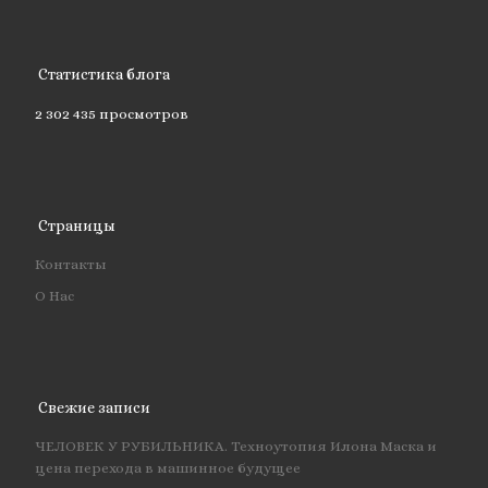
Статистика блога
2 302 435 просмотров
Страницы
Контакты
О Нас
Свежие записи
ЧЕЛОВЕК У РУБИЛЬНИКА. Техноутопия Илона Маска и
цена перехода в машинное будущее