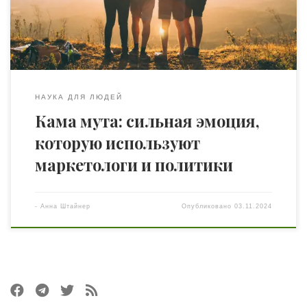
связь и единство с другими людьми или даже с миром в
целом. Многие […]
НАУКА ДЛЯ ЛЮДЕЙ
Кама мута: сильная эмоция,
которую используют
маркетологи и политики
-
Анна Штайнер
Опубликовано
03.11.2024