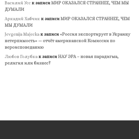
Василий Усс
к записи
МИР ОКАЗАЛСЯ СТРАННЕЕ, ЧЕМ МЫ
ДУМАЛИ
Аркадий Хабчик
к записи
МИР ОКАЗАЛСЯ СТРАННЕЕ, ЧЕМ
МЫ ДУМАЛИ
Jevgenija Maļecka
к записи
«Россия экспортирует в Украину
нетерпимость» — отчёт американской Комиссии по
вероисповеданию
Любов Голубка
к записи
НАУ ЭРА – новая парадигма,
религия или бизнес?