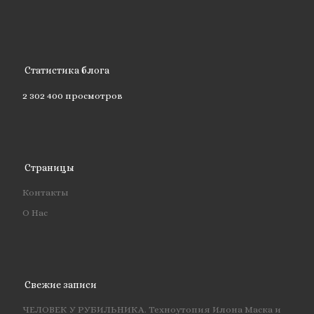
Статистика блога
2 302 400 просмотров
Страницы
Контакты
О Нас
Свежие записи
ЧЕЛОВЕК У РУБИЛЬНИКА. Техноутопия Илона Маска и