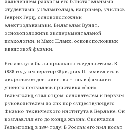
дальнейшем развиты его блистательными
студентами: у Гельмгольца, например, учились
Генрих Герц, основоположник
электродинамики, Вильгельм Вундт,
основоположник экспериментальной
психологии, и Макс Планк, основоположник
квантовой физики.
Его заслуги были признаны государством. В
1888 году император Фридрих III возвел его в
дворянское достоинство – так в фамилии
ученого появилась приставка «фон».
Гельмгольц стал отцом-основателем и первым
руководителем до сих пор существующего
Физико-технического института в Берлине. Он
возглавлял его до конца жизни. Скончался
Гельмгольц в 1894 году. В России его имя носит