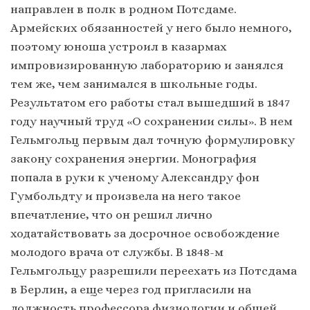
направлен в полк в родном Потсдаме.
Армейских обязанностей у него было немного,
поэтому юноша устроил в казармах
импровизированную лабораторию и занялся
тем же, чем занимался в школьные годы.
Результатом его работы стал вышедший в 1847
году научный труд «О сохранении силы». В нем
Гельмгольц первым дал точную формулировку
закону сохранения энергии. Монография
попала в руки к ученому Александру фон
Гумбольдту и произвела на него такое
впечатление, что он решил лично
ходатайствовать за досрочное освобождение
молодого врача от службы. В 1848-м
Гельмгольцу разрешили переехать из Потсдама
в Берлин, а еще через год пригласили на
должность профессора физиологии и общей