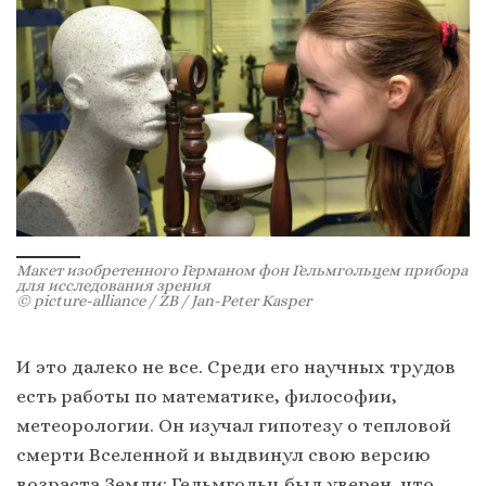
Макет изобретенного Германом фон Гельмгольцем прибора
для исследования зрения
© picture-alliance / ZB / Jan-Peter Kasper
И это далеко не все. Среди его научных трудов
есть работы по математике, философии,
метеорологии. Он изучал гипотезу о тепловой
смерти Вселенной и выдвинул свою версию
возраста Земли: Гельмгольц был уверен, что