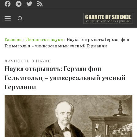
Перейти к содержимому
Search
Меню
Главная
»
Личность в науке
»
Наука открывать: Герман фон
Гельмгольц – универсальный ученый Германии
ЛИЧНОСТЬ В НАУКЕ
Наука открывать: Герман фон
Гельмгольц – универсальный ученый
Германии