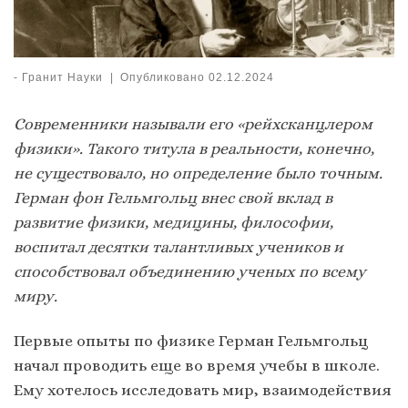
-
Гранит Науки
|
Опубликовано
02.12.2024
Современники называли его «рейхсканцлером
физики». Такого титула в реальности, конечно,
не существовало, но определение было точным.
Герман фон Гельмгольц внес свой вклад в
развитие физики, медицины, философии,
воспитал десятки талантливых учеников и
способствовал объединению ученых по всему
миру.
Первые опыты по физике Герман Гельмгольц
начал проводить еще во время учебы в школе.
Ему хотелось исследовать мир, взаимодействия