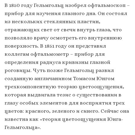
В 1850 году Гельмгольц изобрел офтальмоскоп –
прибор для изучения глазного дна. Он состоял
из нескольких стеклянных пластин,
отражающих свет от свечи внутрь глаза, что
позволяло врачу осмотреть его внутреннюю
поверхность. В 1851 году он представил
коллегам офтальмометр – прибор для
определения радиуса кривизны глазной
роговицы. Чуть позже Гельмгольц развил
созданную англичанином Томасом Юнгом
трехкомпонентную теорию цветоощущения,
которая выдвигала тезис о существовании в
глазу особых элементов для восприятия трех
цветов: красного, зеленого и синего. Сейчас она
известна как «теория цветоощущения Юнга-
Гельмгольца».