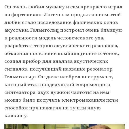
Он очень любил музыку и сам прекрасно играл
на фортепиано. Логичным продолжением этой
любви стало исследование физических основ
акустики. Гельмгольц построил очень близкую
к реальности модель человеческого уха,
разработал теорию акустического резонанса,
объяснил появление комбинационных тонов,
создал прибор для анализа акустических
сигналов, получивший название резонатор
Гельмгольца. Он даже изобрел инструмент,
который стал прадедушкой современного
синтезатора: звук нужной частоты на нем
можно было получить электромеханическим
способом при нажатии на ту или иную
клавишу.