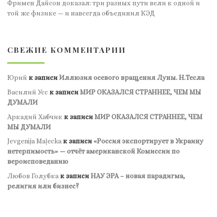
Фримен Дайсон доказал: три разных пути вели к одной и
той же физике — и навсегда объединил КЭД
СВЕЖИЕ КОММЕНТАРИИ
Юрий
к записи
Иллюзия осевого вращения Луны. Н.Тесла
Василий Усс
к записи
МИР ОКАЗАЛСЯ СТРАННЕЕ, ЧЕМ МЫ
ДУМАЛИ
Аркадий Хабчик
к записи
МИР ОКАЗАЛСЯ СТРАННЕЕ, ЧЕМ
МЫ ДУМАЛИ
Jevgenija Maļecka
к записи
«Россия экспортирует в Украину
нетерпимость» — отчёт американской Комиссии по
вероисповеданию
Любов Голубка
к записи
НАУ ЭРА – новая парадигма,
религия или бизнес?