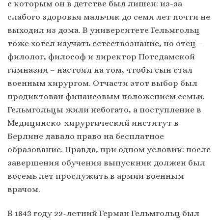
с которым он в детстве был лишен: из-за
слабого здоровья мальчик до семи лет почти не
выходил из дома. В университете Гельмгольц
тоже хотел изучать естествознание, но отец –
филолог, философ и директор Потсдамской
гимназии – настоял на том, чтобы сын стал
военным хирургом. Отчасти этот выбор был
продиктован финансовым положением семьи.
Гельмгольцы жили небогато, а поступление в
Медицинско-хирургический институт в
Берлине давало право на бесплатное
образование. Правда, при одном условии: после
завершения обучения выпускник должен был
восемь лет прослужить в армии военным
врачом.
В 1843 году 22-летний Герман Гельмгольц был