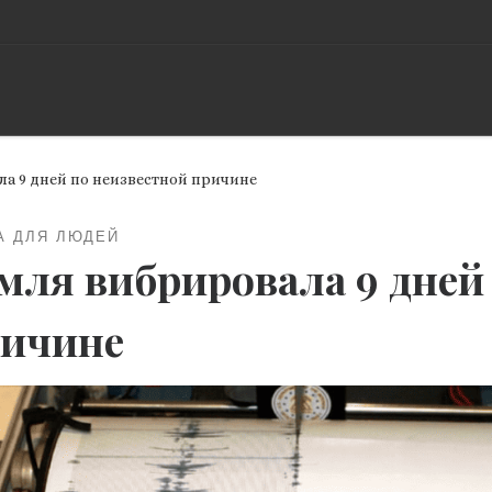
а 9 дней по неизвестной причине
А ДЛЯ ЛЮДЕЙ
мля вибрировала 9 дней
ичине