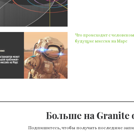
Что происходит с человеком
будущие миссии на Марс
Больше на Granite o
Подпишитесь, чтобы получать последние запи