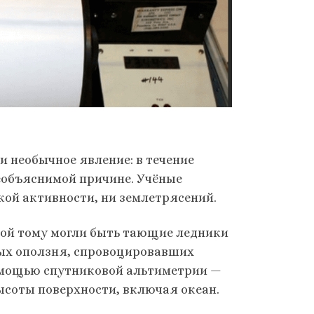
и необычное явление: в течение
еобъяснимой причине. Учёные
кой активности, ни землетрясений.
ной тому могли быть тающие ледники
ных оползня, спровоцировавших
 помощью спутниковой альтиметрии —
соты поверхности, включая океан.