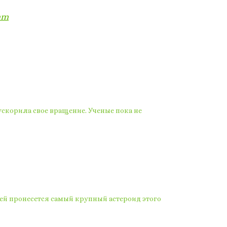
am
скорила свое вращение. Ученые пока не
ей пронесется самый крупный астероид этого