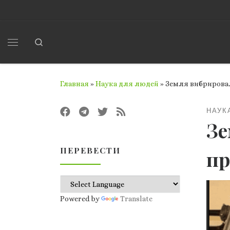
Перейти к содержимому
Search
Меню
Главная
»
Наука для людей
»
Земля вибрировал
НАУК
Зе
ПЕРЕВЕСТИ
пр
Powered by
Translate