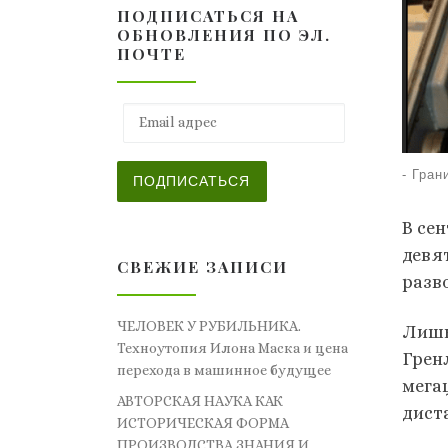
ПОДПИСАТЬСЯ НА
ОБНОВЛЕНИЯ ПО ЭЛ.
ПОЧТЕ
Email адрес
-
Гран
ПОДПИСАТЬСЯ
В се
девя
СВЕЖИЕ ЗАПИСИ
разв
ЧЕЛОВЕК У РУБИЛЬНИКА.
Лишь
Техноутопия Илона Маска и цена
Грен
перехода в машинное будущее
мега
АВТОРСКАЯ НАУКА КАК
дист
ИСТОРИЧЕСКАЯ ФОРМА
ПРОИЗВОДСТВА ЗНАНИЯ И