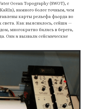
ater Ocean Topography (SWOT), с
aRIn), намного более точным, чем
тавлены карты рельефа фьорда во
 света. Как выяснилось, сейши —
ом, многократно бились в берега,
да. Они и вызвали сейсмические