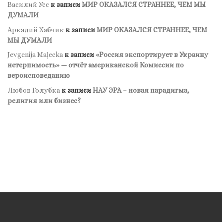
Василий Усс
к записи
МИР ОКАЗАЛСЯ СТРАННЕЕ, ЧЕМ МЫ
ДУМАЛИ
Аркадий Хабчик
к записи
МИР ОКАЗАЛСЯ СТРАННЕЕ, ЧЕМ
МЫ ДУМАЛИ
Jevgenija Maļecka
к записи
«Россия экспортирует в Украину
нетерпимость» — отчёт американской Комиссии по
вероисповеданию
Любов Голубка
к записи
НАУ ЭРА – новая парадигма,
религия или бизнес?