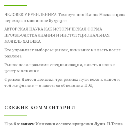
ЧЕЛОВЕК У РУБИЛЬНИКА. Техноутопия Илона Маска и цена
перехода в машинное будущее
АВТОРСКАЯ НАУКА КАК ИСТОРИЧЕСКАЯ ФОРМА
ПРОИЗВОДСТВА ЗНАНИЯ И ИНСТИТУЦИОНАЛЬНАЯ
МОДЕЛЬ XXI ВЕКА
Кто управляет выбором: рынок, внимание и власть после
разлома
Рынок после разлома: специализация, власть и новые
центры влияния
Фримен Дайсон доказал: три разных пути вели к одной и
той же физике — и навсегда объединил КЭД
СВЕЖИЕ КОММЕНТАРИИ
Юрий
к записи
Иллюзия осевого вращения Луны. Н.Тесла