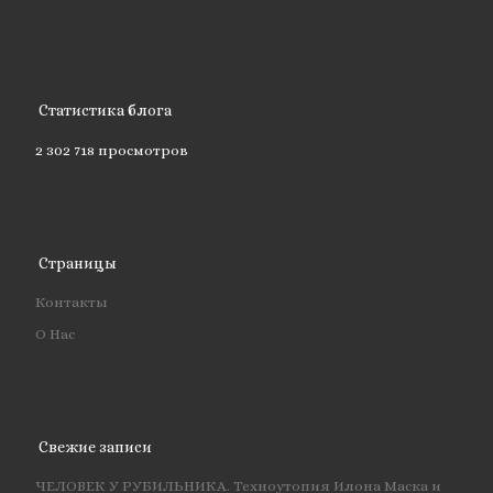
Статистика блога
2 302 718 просмотров
Страницы
Контакты
О Нас
Свежие записи
ЧЕЛОВЕК У РУБИЛЬНИКА. Техноутопия Илона Маска и