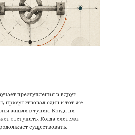
зучает преступления и вдруг
л, присутствовал один и тот же
оны зашли в тупик. Когда ни
жет отступить. Когда система,
продолжает существовать.