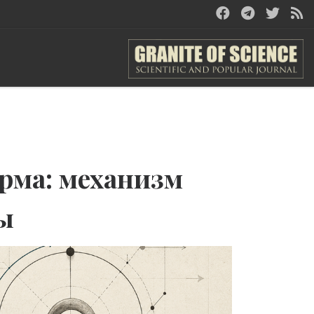
рма: механизм
мы