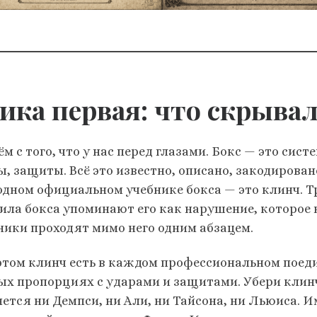
ика первая: что скрывал
м с того, что у нас перед глазами. Бокс — это сист
, защиты. Всё это известно, описано, закодировано
 одном официальном учебнике бокса — это клинч. Т
ила бокса упоминают его как нарушение, которое
ники проходят мимо него одним абзацем.
этом клинч есть в каждом профессиональном поед
ых пропорциях с ударами и защитами. Убери клинчи
ется ни Демпси, ни Али, ни Тайсона, ни Льюиса. И