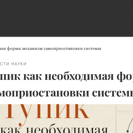
мая форма: механизм самоприостановки системы
СТИ НАУКИ
пик как необходимая фо
моприостановки систе