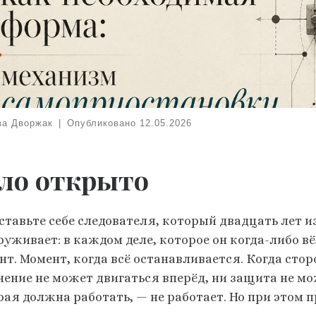
за Дворжак
|
Опубликовано
12.05.2026
ло открыто
ставьте себе следователя, который двадцать лет и
руживает: в каждом деле, которое он когда-либо вё
нт. Момент, когда всё останавливается. Когда стор
нение не может двигаться вперёд, ни защита не мо
рая должна работать, — не работает. Но при этом 