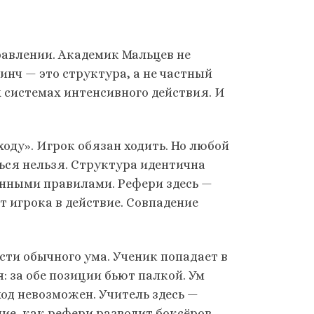
равлении. Академик Мальцев не
инч — это структура, а не частный
х системах интенсивного действия. И
оду». Игрок обязан ходить. Но любой
ться нельзя. Структура идентична
енными правилами. Рефери здесь —
 игрока в действие. Совпадение
ости обычного ума. Ученик попадает в
: за обе позиции бьют палкой. Ум
од невозможен. Учитель здесь —
ие, как рефери разводит боксёров.