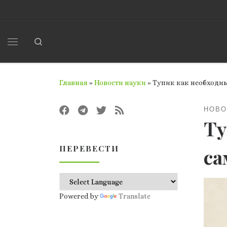
Перейти к содержимому
Search
Меню
Главная
»
Новости науки
»
Тупик как необходи
НОВО
Ту
ПЕРЕВЕСТИ
са
Powered by
Translate