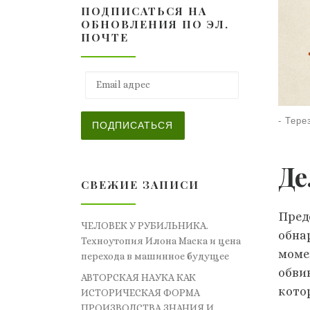
ПОДПИСАТЬСЯ НА
ОБНОВЛЕНИЯ ПО ЭЛ.
ПОЧТЕ
Email адрес
-
Тере
ПОДПИСАТЬСЯ
Де
СВЕЖИЕ ЗАПИСИ
Пред
ЧЕЛОВЕК У РУБИЛЬНИКА.
обна
Техноутопия Илона Маска и цена
моме
перехода в машинное будущее
обви
АВТОРСКАЯ НАУКА КАК
кото
ИСТОРИЧЕСКАЯ ФОРМА
ПРОИЗВОДСТВА ЗНАНИЯ И