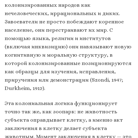
колонизированных народов как
нечеловеческих, иррациональных и диких.
Завоеватели не просто побеждают коренное
население, они перестраивают их мир. С
помощью языка, религии и институтов
(включая инквизицию) они навязывают новую
когнитивную и моральную структуру, в
которой колонизированные позиционируются
как образцы для изучения, исправления,
приручения или демонстрации (Szondi, 1947;
Durkheim, 1912).
Эта колониальная логика функционирует
точно так же, как зоопарк: не животность
субъекта оправдывает клетку, а именно акт
заключения в клетку делает субъекта
животным. Момент заключения в клетку — это