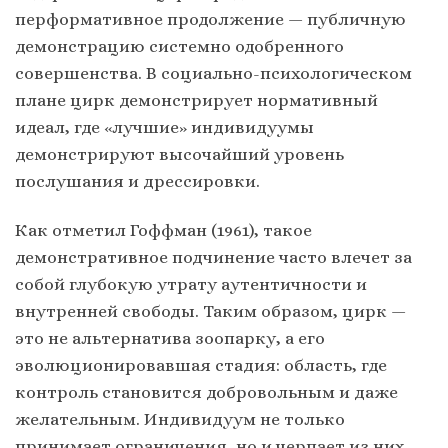
перформативное продолжение — публичную
демонстрацию системно одобренного
совершенства. В социально-психологическом
плане цирк демонстрирует нормативный
идеал, где «лучшие» индивидуумы
демонстрируют высочайший уровень
послушания и дрессировки.
Как отметил Гоффман (1961), такое
демонстративное подчинение часто влечет за
собой глубокую утрату аутентичности и
внутренней свободы. Таким образом, цирк —
это не альтернатива зоопарку, а его
эволюционировавшая стадия: область, где
контроль становится добровольным и даже
желательным. Индивидуум не только
принимает ограничения, но и черпает из них