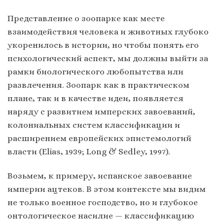
Представление о зоопарке как месте
взаимодействия человека и животных глубоко
укоренилось в истории, но чтобы понять его
психологический аспект, мы должны выйти за
рамки биологического любопытства или
развлечения. Зоопарк как в практическом
плане, так и в качестве идеи, появляется
наряду с развитием имперских завоеваний,
колониальных систем классификации и
расширением европейских эпистемологий
власти (Elias, 1939; Long & Sedley, 1997).
Возьмем, к примеру, испанское завоевание
империи ацтеков. В этом контексте мы видим
не только военное господство, но и глубокое
онтологическое насилие — классификацию