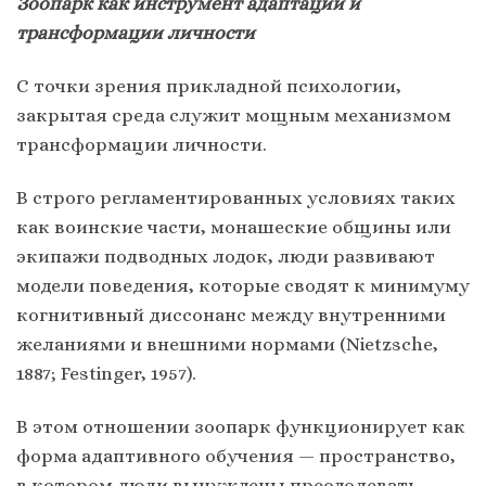
Зоопарк как инструмент адаптации и
трансформации личности
С точки зрения прикладной психологии,
закрытая среда служит мощным механизмом
трансформации личности.
В строго регламентированных условиях таких
как воинские части, монашеские общины или
экипажи подводных лодок, люди развивают
модели поведения, которые сводят к минимуму
когнитивный диссонанс между внутренними
желаниями и внешними нормами (Nietzsche,
1887; Festinger, 1957).
В этом отношении зоопарк функционирует как
форма адаптивного обучения — пространство,
в котором люди вынуждены преодолевать