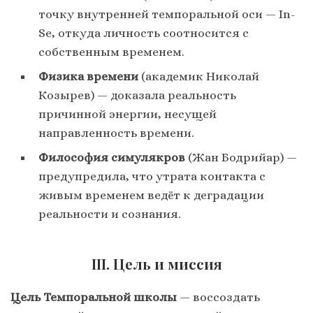
точку внутренней темпоральной оси — In-
Se, откуда личность соотносится с
собственным временем.
Физика
времени
(академик Николай
Козырев) — доказала реальность
причинной энергии, несущей
направленность времени.
Философия
симулякров
(Жан Бодрийар) —
предупредила, что утрата контакта с
живым временем ведёт к деградации
реальности и сознания.
III. Цель и миссия
Цель Темпоральной школы
— воссоздать