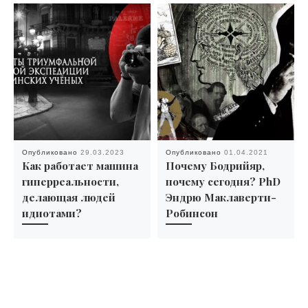
Опубликовано
29.03.2023
Опубликовано
01.04.2021
Как работает машина
Почему Бодрийяр,
гиперреальности,
почему сегодня? PhD
делающая людей
Эндрю Маклаверти-
идиотами?
Робинсон