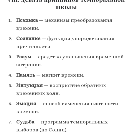
школы
Психика
— механизм преобразования
времени.
Сознание
— функция упорядочивания
причинности.
Разум
— средство уменьшения временной
энтропии.
Память
— магнит времени.
Интуиция
— восприятие обратных
временных волн.
Эмоция
— способ изменения плотности
времени.
Судьба
— программа темпоральных
выборов (по Сонди).