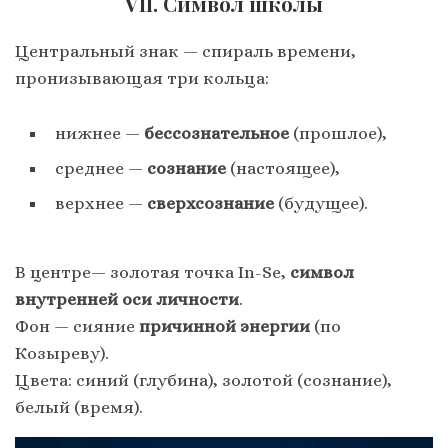
VII. Символ школы
Центральный знак — спираль времени,
пронизывающая три кольца:
нижнее —
бессознательное
(прошлое),
среднее —
сознание
(настоящее),
верхнее —
сверхсознание
(будущее).
В центре— золотая точка In-Se,
символ
внутренней оси личности
.
Фон — сияние
причинной
энергии
(по
Козыреву).
Цвета: синий (глубина), золотой (сознание),
белый (время).