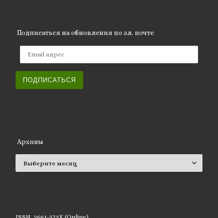
Подписаться на обновления по эл. почте
Email адрес
ПОДПИСАТЬСЯ
Архивы
Архивы
ISSN 2661-572X (Online)