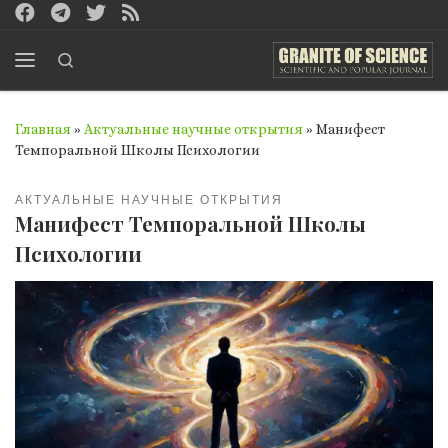
Перейти к содержимому
Search
Меню
Главная
»
Актуальные научные открытия
»
Манифест
Темпоральной Школы Психологии
АКТУАЛЬНЫЕ НАУЧНЫЕ ОТКРЫТИЯ
Манифест Темпоральной Школы
Психологии