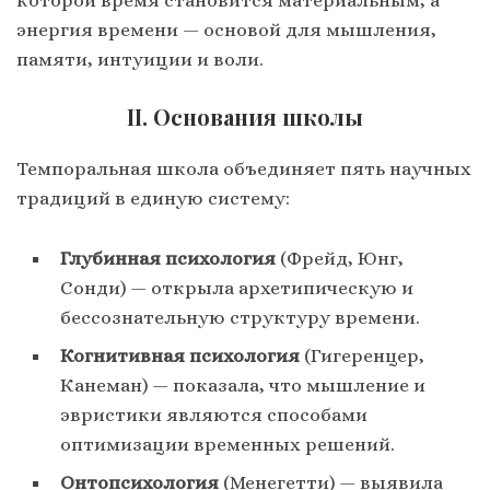
которой время становится материальным, а
энергия времени — основой для мышления,
памяти, интуиции и воли.
II. Основания школы
Темпоральная школа объединяет пять научных
традиций в единую систему:
Глубинная психология
(Фрейд, Юнг,
Сонди) — открыла архетипическую и
бессознательную структуру времени.
Когнитивная психология
(Гигеренцер,
Канеман) — показала, что мышление и
эвристики являются способами
оптимизации временных решений.
Онтопсихология
(Менегетти) — выявила