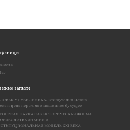
траницы
нтакты
Нас
вежие записи
ЛОВЕК У РУБИЛЬНИКА. Техноутопия Илона
ска и цена перехода в машинное будущее
ТОРСКАЯ НАУКА КАК ИСТОРИЧЕСКАЯ ФОРМА
ОИЗВОДСТВА ЗНАНИЯ И
СТИТУЦИОНАЛЬНАЯ МОДЕЛЬ XXI ВЕКА