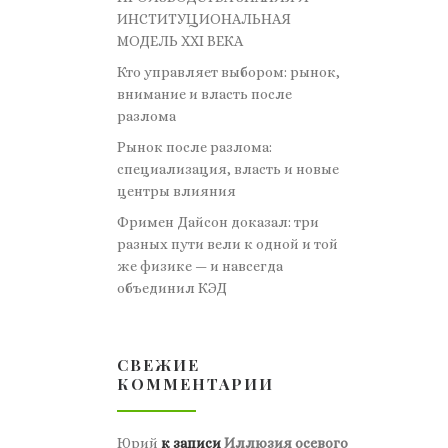
ИНСТИТУЦИОНАЛЬНАЯ
МОДЕЛЬ XXI ВЕКА
Кто управляет выбором: рынок,
внимание и власть после
разлома
Рынок после разлома:
специализация, власть и новые
центры влияния
Фримен Дайсон доказал: три
разных пути вели к одной и той
же физике — и навсегда
объединил КЭД
СВЕЖИЕ
КОММЕНТАРИИ
Юрий
к записи
Иллюзия осевого