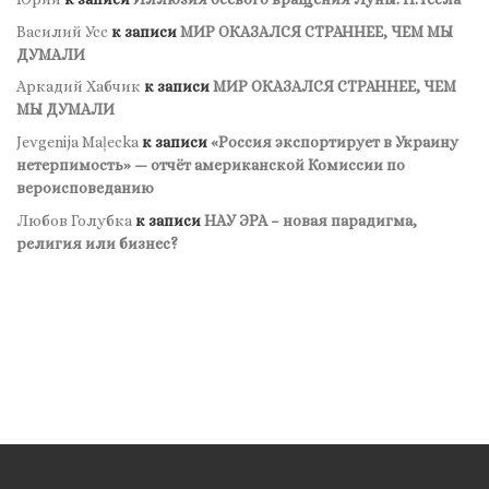
Василий Усс
к записи
МИР ОКАЗАЛСЯ СТРАННЕЕ, ЧЕМ МЫ
ДУМАЛИ
Аркадий Хабчик
к записи
МИР ОКАЗАЛСЯ СТРАННЕЕ, ЧЕМ
МЫ ДУМАЛИ
Jevgenija Maļecka
к записи
«Россия экспортирует в Украину
нетерпимость» — отчёт американской Комиссии по
вероисповеданию
Любов Голубка
к записи
НАУ ЭРА – новая парадигма,
религия или бизнес?