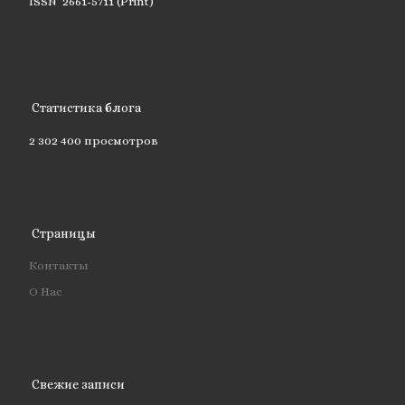
ISSN 2661-5711 (Print)
Статистика блога
2 302 400 просмотров
Страницы
Контакты
О Нас
Свежие записи