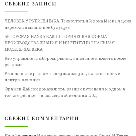
СВЕЖИЕ ЗАПИСИ
ЧЕЛОВЕК У РУБИЛЬНИКА. Техноутопия Илона Маска и цена
перехода в машинное будущее
АВТОРСКАЯ НАУКА КАК ИСТОРИЧЕСКАЯ ФОРМА
ПРОИЗВОДСТВА ЗНАНИЯ И ИНСТИТУЦИОНАЛЬНАЯ
МОДЕЛЬ XXI ВЕКА
Кто управляет выбором: рынок, внимание и власть после
разлома
Рынок после разлома: специализация, власть и новые
центры влияния
Фримен Дайсон доказал: три разных пути вели к одной и
той же физике — и навсегда объединил КЭД
СВЕЖИЕ КОММЕНТАРИИ
Юрий
к записи
Иллюзия осевого вращения Луны. Н.Тесла