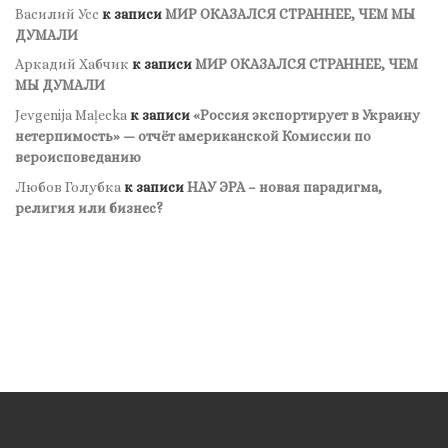
Василий Усс
к записи
МИР ОКАЗАЛСЯ СТРАННЕЕ, ЧЕМ МЫ
ДУМАЛИ
Аркадий Хабчик
к записи
МИР ОКАЗАЛСЯ СТРАННЕЕ, ЧЕМ
МЫ ДУМАЛИ
Jevgenija Maļecka
к записи
«Россия экспортирует в Украину
нетерпимость» — отчёт американской Комиссии по
вероисповеданию
Любов Голубка
к записи
НАУ ЭРА – новая парадигма,
религия или бизнес?