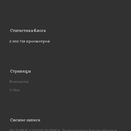
Статистика блога
2 302 718 просмотров
Страницы
Контакты
О Нас
Свежие записи
ЧЕЛОВЕК У РУБИЛЬНИКА. Техноутопия Илона Маска и