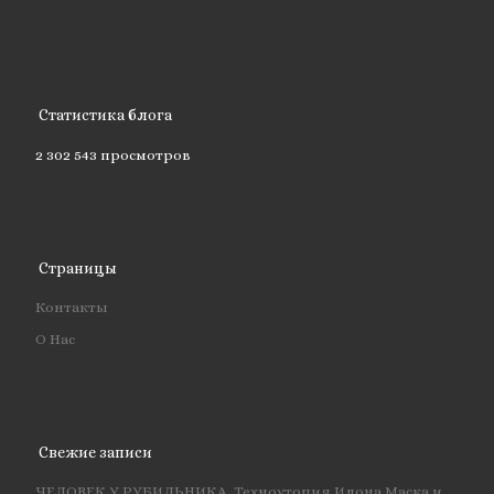
Статистика блога
2 302 543 просмотров
Страницы
Контакты
О Нас
Свежие записи
ЧЕЛОВЕК У РУБИЛЬНИКА. Техноутопия Илона Маска и