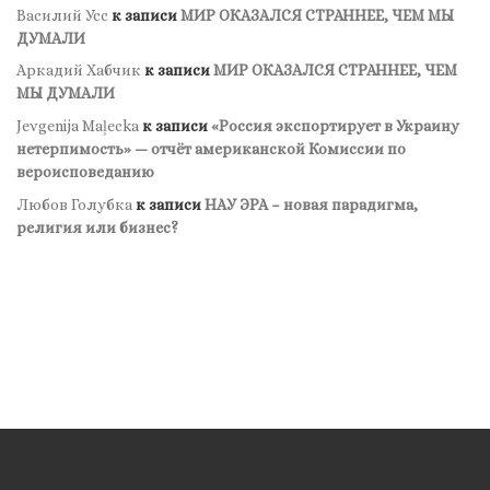
Василий Усс
к записи
МИР ОКАЗАЛСЯ СТРАННЕЕ, ЧЕМ МЫ
ДУМАЛИ
Аркадий Хабчик
к записи
МИР ОКАЗАЛСЯ СТРАННЕЕ, ЧЕМ
МЫ ДУМАЛИ
Jevgenija Maļecka
к записи
«Россия экспортирует в Украину
нетерпимость» — отчёт американской Комиссии по
вероисповеданию
Любов Голубка
к записи
НАУ ЭРА – новая парадигма,
религия или бизнес?