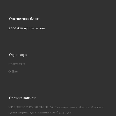
Статистика блога
2 302 420 просмотров
Страницы
Контакты
О Нас
Свежие записи
ЧЕЛОВЕК У РУБИЛЬНИКА. Техноутопия Илона Маска и
цена перехода в машинное будущее