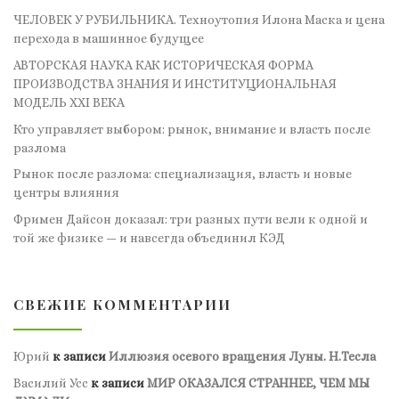
ЧЕЛОВЕК У РУБИЛЬНИКА. Техноутопия Илона Маска и цена
перехода в машинное будущее
АВТОРСКАЯ НАУКА КАК ИСТОРИЧЕСКАЯ ФОРМА
ПРОИЗВОДСТВА ЗНАНИЯ И ИНСТИТУЦИОНАЛЬНАЯ
МОДЕЛЬ XXI ВЕКА
Кто управляет выбором: рынок, внимание и власть после
разлома
Рынок после разлома: специализация, власть и новые
центры влияния
Фримен Дайсон доказал: три разных пути вели к одной и
той же физике — и навсегда объединил КЭД
СВЕЖИЕ КОММЕНТАРИИ
Юрий
к записи
Иллюзия осевого вращения Луны. Н.Тесла
Василий Усс
к записи
МИР ОКАЗАЛСЯ СТРАННЕЕ, ЧЕМ МЫ