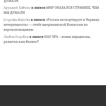
ДУМАЛИ
Аркадий Хабчик
к записи
МИР ОКАЗАЛСЯ СТРАННЕЕ, ЧЕМ
МЫ ДУМАЛИ
Jevgenija Maļecka
к записи
«Россия экспортирует в Украину
нетерпимость» — отчёт американской Комиссии по
вероисповеданию
Любов Голубка
к записи
НАУ ЭРА – новая парадигма,
религия или бизнес?