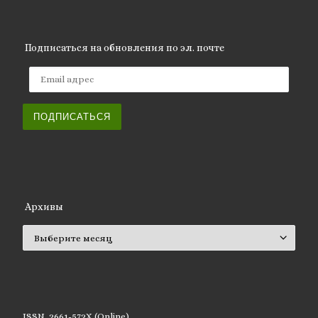
Подписаться на обновления по эл. почте
Email адрес
ПОДПИСАТЬСЯ
Архивы
Архивы
ISSN 2661-572X (Online)