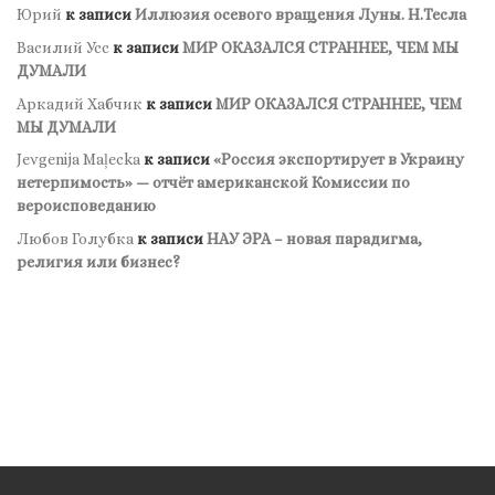
Юрий
к записи
Иллюзия осевого вращения Луны. Н.Тесла
Василий Усс
к записи
МИР ОКАЗАЛСЯ СТРАННЕЕ, ЧЕМ МЫ
ДУМАЛИ
Аркадий Хабчик
к записи
МИР ОКАЗАЛСЯ СТРАННЕЕ, ЧЕМ
МЫ ДУМАЛИ
Jevgenija Maļecka
к записи
«Россия экспортирует в Украину
нетерпимость» — отчёт американской Комиссии по
вероисповеданию
Любов Голубка
к записи
НАУ ЭРА – новая парадигма,
религия или бизнес?