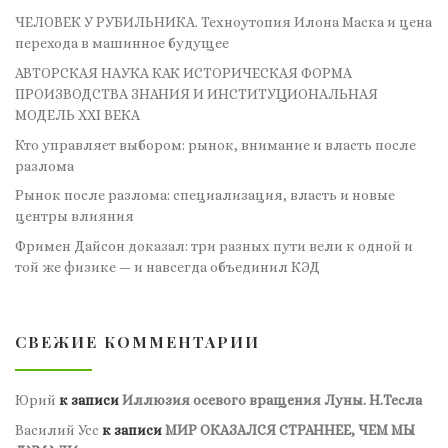
ЧЕЛОВЕК У РУБИЛЬНИКА. Техноутопия Илона Маска и цена
перехода в машинное будущее
АВТОРСКАЯ НАУКА КАК ИСТОРИЧЕСКАЯ ФОРМА
ПРОИЗВОДСТВА ЗНАНИЯ И ИНСТИТУЦИОНАЛЬНАЯ
МОДЕЛЬ XXI ВЕКА
Кто управляет выбором: рынок, внимание и власть после
разлома
Рынок после разлома: специализация, власть и новые
центры влияния
Фримен Дайсон доказал: три разных пути вели к одной и
той же физике — и навсегда объединил КЭД
СВЕЖИЕ КОММЕНТАРИИ
Юрий
к записи
Иллюзия осевого вращения Луны. Н.Тесла
Василий Усс
к записи
МИР ОКАЗАЛСЯ СТРАННЕЕ, ЧЕМ МЫ