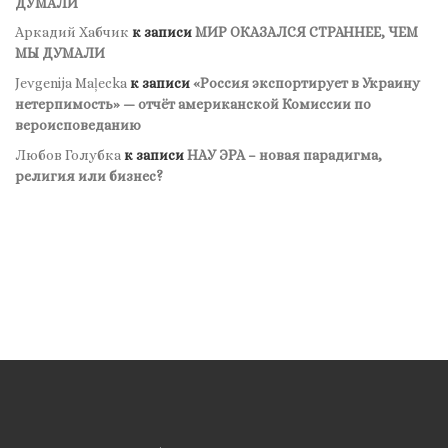
ДУМАЛИ
Аркадий Хабчик
к записи
МИР ОКАЗАЛСЯ СТРАННЕЕ, ЧЕМ
МЫ ДУМАЛИ
Jevgenija Maļecka
к записи
«Россия экспортирует в Украину
нетерпимость» — отчёт американской Комиссии по
вероисповеданию
Любов Голубка
к записи
НАУ ЭРА – новая парадигма,
религия или бизнес?