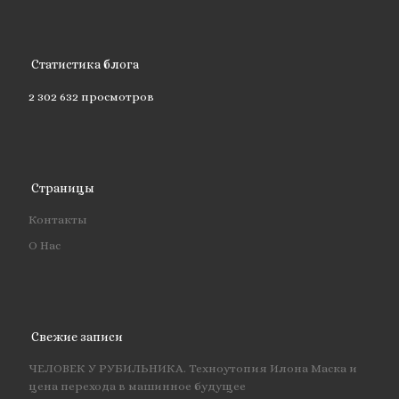
Статистика блога
2 302 632 просмотров
Страницы
Контакты
О Нас
Свежие записи
ЧЕЛОВЕК У РУБИЛЬНИКА. Техноутопия Илона Маска и
цена перехода в машинное будущее