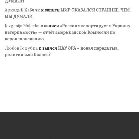
ДУМАЛИ
Аркадий Хабчик
к записи
МИР ОКАЗАЛСЯ СТРАННЕЕ, ЧЕМ
МЫ ДУМАЛИ
Jevgenija Maļecka
к записи
«Россия экспортирует в Украину
нетерпимость» — отчёт американской Комиссии по
вероисповеданию
Любов Голубка
к записи
НАУ ЭРА – новая парадигма,
религия или бизнес?