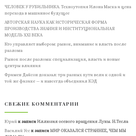
ЧЕЛОВЕК У РУБИЛЬНИКА. Техноутопия Илона Маска и цена
перехода в машинное будущее
АВТОРСКАЯ НАУКА КАК ИСТОРИЧЕСКАЯ ФОРМА
ПРОИЗВОДСТВА ЗНАНИЯ И ИНСТИТУЦИОНАЛЬНАЯ
МОДЕЛЬ XXI ВЕКА
Кто управляет выбором: рынок, внимание и власть после
разлома
Рынок после разлома: специализация, власть и новые
центры влияния
Фримен Дайсон доказал: три разных пути вели к одной и
той же физике — и навсегда объединил КЭД
СВЕЖИЕ КОММЕНТАРИИ
Юрий
к записи
Иллюзия осевого вращения Луны. Н.Тесла
Василий Усс
к записи
МИР ОКАЗАЛСЯ СТРАННЕЕ, ЧЕМ МЫ