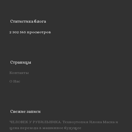
Статистика блога
2 302 565 просмотров
Страницы
Контакты
О Нас
Свежие записи
ЧЕЛОВЕК У РУБИЛЬНИКА. Техноутопия Илона Маска и
цена перехода в машинное будущее