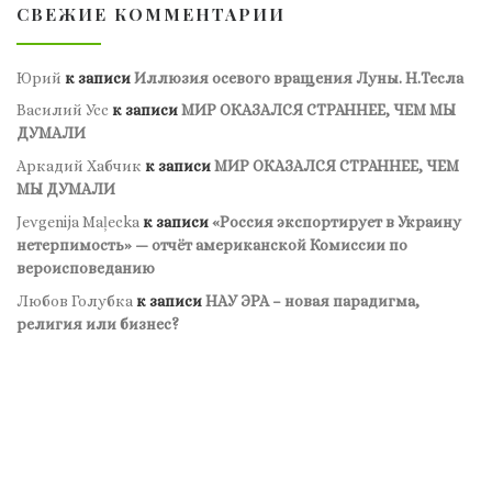
СВЕЖИЕ КОММЕНТАРИИ
Юрий
к записи
Иллюзия осевого вращения Луны. Н.Тесла
Василий Усс
к записи
МИР ОКАЗАЛСЯ СТРАННЕЕ, ЧЕМ МЫ
ДУМАЛИ
Аркадий Хабчик
к записи
МИР ОКАЗАЛСЯ СТРАННЕЕ, ЧЕМ
МЫ ДУМАЛИ
Jevgenija Maļecka
к записи
«Россия экспортирует в Украину
нетерпимость» — отчёт американской Комиссии по
вероисповеданию
Любов Голубка
к записи
НАУ ЭРА – новая парадигма,
религия или бизнес?