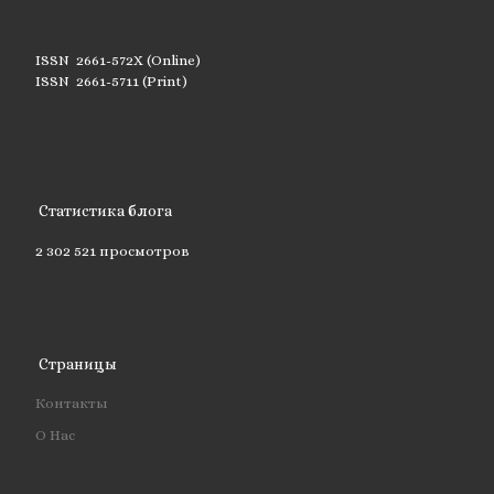
ISSN 2661-572X (Online)
ISSN 2661-5711 (Print)
Статистика блога
2 302 521 просмотров
Страницы
Контакты
О Нас