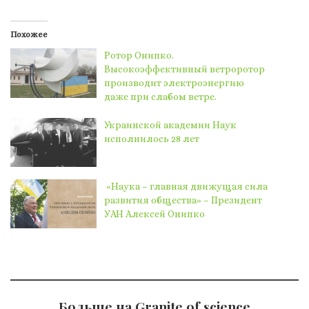
Похожее
Ротор Онипко.
Высокоэффективный ветроротор
производит электроэнергию
даже при слабом ветре.
Украинской академии Наук
исполнилось 28 лет
«Наука – главная движущая сила
развития общества» – Президент
УАН Алексей Онипко
Больше на Granite of science