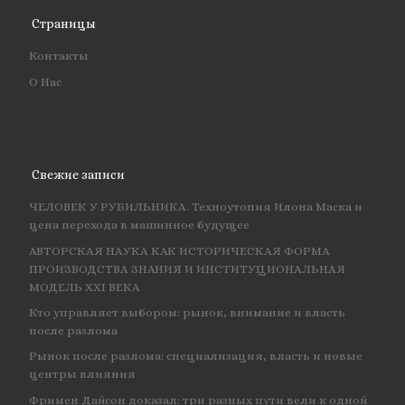
Страницы
Контакты
О Нас
Свежие записи
ЧЕЛОВЕК У РУБИЛЬНИКА. Техноутопия Илона Маска и
цена перехода в машинное будущее
АВТОРСКАЯ НАУКА КАК ИСТОРИЧЕСКАЯ ФОРМА
ПРОИЗВОДСТВА ЗНАНИЯ И ИНСТИТУЦИОНАЛЬНАЯ
МОДЕЛЬ XXI ВЕКА
Кто управляет выбором: рынок, внимание и власть
после разлома
Рынок после разлома: специализация, власть и новые
центры влияния
Фримен Дайсон доказал: три разных пути вели к одной