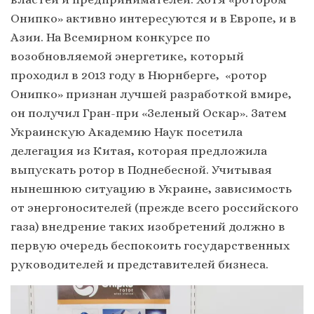
Онипко» активно интересуются и в Европе, и в
Азии. На Всемирном конкурсе по
возобновляемой энергетике, который
проходил в 2013 году в Нюрнберге, «ротор
Онипко» признан лучшей разработкой в ​​мире,
он получил Гран-при «Зеленый Оскар». Затем
Украинскую Академию Наук посетила
делегация из Китая, которая предложила
выпускать ротор в Поднебесной. Учитывая
нынешнюю ситуацию в Украине, зависимость
от энергоносителей (прежде всего российского
газа) внедрение таких изобретений должно в
первую очередь беспокоить государственных
руководителей и представителей бизнеса.