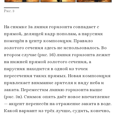
Рис. 3
На снимке 3а линия горизонта совпадает с
прямой, делящей кадр пополам, а парусник
помещён в центр композиции. Правило
золотого сечения здесь не использовалось. Во
втором случае (рис. 3б) линия горизонта лежит
на нижней прямой золотого сечения, а
парусник находится в одной из точек
пересечения таких прямых. Новая композиция
привлекает внимание зрителя к виду неба и
заката. Переместим линию горизонта выше
(рис. 3в). Снимок опять даёт новое впечатление
— акцент перенесён на отражение заката в воде.
Какой вариант из трёх лучше, судить, конечно,