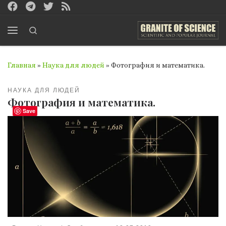
Перейти к содержимому
Search
Меню
Главная
»
Наука для людей
»
Фотография и математика.
НАУКА ДЛЯ ЛЮДЕЙ
Фотография и математика.
Save