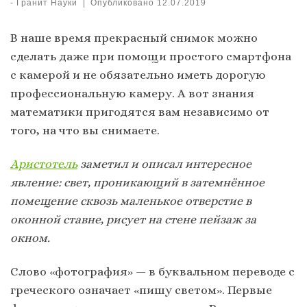
-
Гранит Науки
|
Опубликовано
12.07.2019
В наше время прекрасный снимок можно
сделать даже при помощи простого смартфона
с камерой и не обязательно иметь дорогую
профессиональную камеру. А вот знания
математики пригодятся вам независимо от
того, на что вы снимаете.
Аристотель
заметил и описал интересное
явление: свет, проникающий в затемнённое
помещение сквозь маленькое отверстие в
оконной ставне, рисует на стене пейзаж за
окном.
Слово «фотография» — в буквальном переводе с
греческого означает «пишу светом». Первые