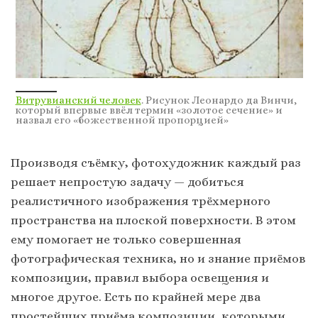
Витрувианский человек
. Рисунок Леонардо да Винчи,
который впервые ввёл термин «золотое сечение» и
назвал его «божественной пропорцией»
Производя съёмку, фотохудожник каждый раз
решает непростую задачу — добиться
реалистичного изображения трёхмерного
пространства на плоской поверхности. В этом
ему помогает не только совершенная
фотографическая техника, но и знание приёмов
композиции, правил выбора освещения и
многое другое. Есть по крайней мере два
простейших приёма композиции, которыми