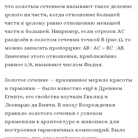
что золотым сечением называют такое деление
целого на части, когда отношение большей
части к целому равно отношению меньшей
части к большей. Например, если отрезок АС
разделён в золотом сечении точкой В (рис.1), то
можно записать пропорцию: АВ : АС = ВС : АВ.
Значение этого отношения, приближённо
равное 5/8, называют числом Фидия.
Золотое сечение — признанное мерило красоты
и гармонии — было известно ещё в Древнем
Египте, его свойства изучали Евклид и
Леонардо да Винчи. В эпоху Возрождения
правило золотого сечения с успехом
применяли в архитектуре и живописи для
построения гармоничных композиций. Было
замечено, что определённые точки