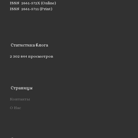
ISSN 2661-572X (Online)
ISSN 2661-5711 (Print)
Статистика блога
2 302 844 просмотров
Страницы
Контакты
О Нас