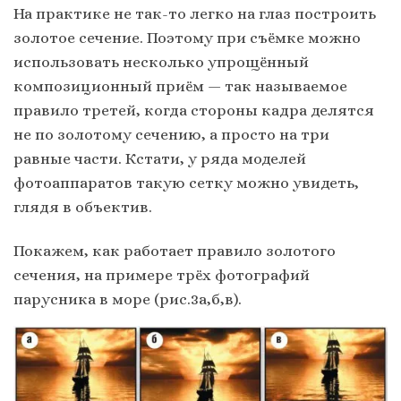
На практике не так-то легко на глаз построить
золотое сечение. Поэтому при съёмке можно
использовать несколько упрощённый
композиционный приём — так называемое
правило третей, когда стороны кадра делятся
не по золотому сечению, а просто на три
равные части. Кстати, у ряда моделей
фотоаппаратов такую сетку можно увидеть,
глядя в объектив.
Покажем, как работает правило золотого
сечения, на примере трёх фотографий
парусника в море (рис.3а,б,в).