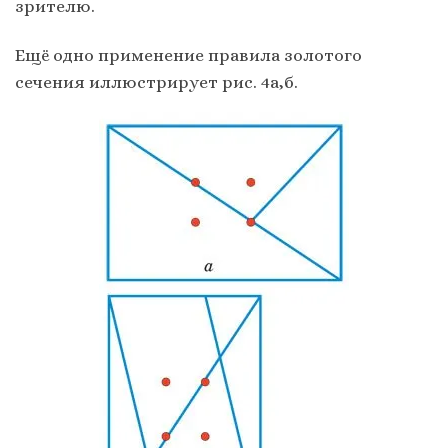
зрителю.
Ещё одно применение правила золотого
сечения иллюстрирует рис. 4а,б.