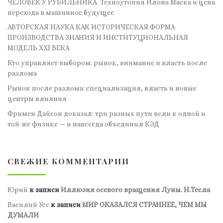
ЧЕЛОВЕК У РУБИЛЬНИКА. Техноутопия Илона Маска и цена
перехода в машинное будущее
АВТОРСКАЯ НАУКА КАК ИСТОРИЧЕСКАЯ ФОРМА
ПРОИЗВОДСТВА ЗНАНИЯ И ИНСТИТУЦИОНАЛЬНАЯ
МОДЕЛЬ XXI ВЕКА
Кто управляет выбором: рынок, внимание и власть после
разлома
Рынок после разлома: специализация, власть и новые
центры влияния
Фримен Дайсон доказал: три разных пути вели к одной и
той же физике — и навсегда объединил КЭД
СВЕЖИЕ КОММЕНТАРИИ
Юрий
к записи
Иллюзия осевого вращения Луны. Н.Тесла
Василий Усс
к записи
МИР ОКАЗАЛСЯ СТРАННЕЕ, ЧЕМ МЫ
ДУМАЛИ