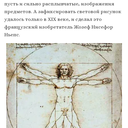
пусть и сильно расплывчатые, изображения
предметов. А зафиксировать световой рисунок
удалось только в ХIХ веке, и сделал это
французcкий изобретатель Жозеф Нисефор
Ньепс.