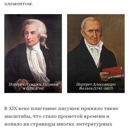
элементом.
Портрет Луиджи Гальван
Портрет Алессандро
и (1737-1798)
Вольта (1745 -1827)
В XIX веке пластание лягушек приняло такие
масштабы, что стало приметой времени и
попало на страницы многих литературных