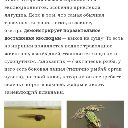
эволюционистов, особенно привлекла
лягушка. Дело в том, что самая обычная
травяная лягушка легко, а главное,
быстро
демонстрирует поразительное
достижение эволюции
— выход на сушу. То есть
из икринки появляется водное травоядное
животное, и за 66 дней становится хищным и
сухопутным. Головастик — фактически рыба; у
него есть боковая линия (типично рыбий орган
чувств), роговой клюв, которым он соскребает
зелень с коряг и камней, жабры и хвост,
заменяющий плавники.