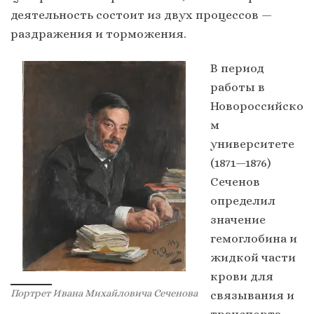
деятельность состоит из двух процессов —
раздражения и торможения.
В период
работы в
Новороссийско
м
университете
(1871—1876)
Сеченов
определил
значение
гемоглобина и
жидкой части
крови для
Портрет Ивана Михайловича Сеченова
связывания и
транспорта