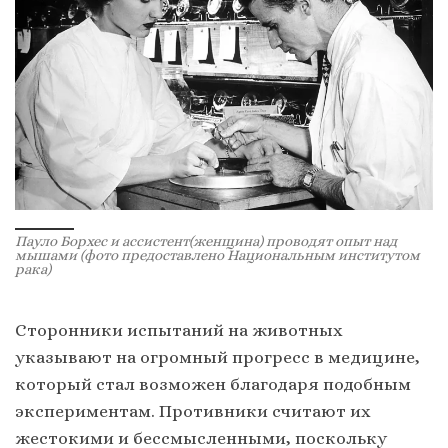
Пауло Борхес и ассистент(женщина) проводят опыт над
мышами (фото предоставлено Национальным институтом
рака)
Сторонники испытаний на животных
указывают на огромный прогресс в медицине,
который стал возможен благодаря подобным
экспериментам. Противники считают их
жестокими и бессмысленными, поскольку