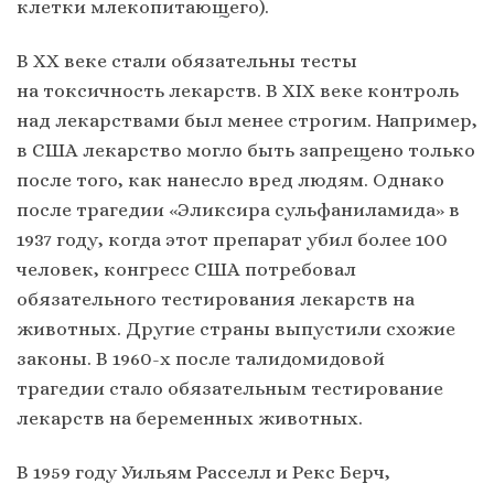
клетки млекопитающего).
В XX веке стали обязательны тесты
на токсичность лекарств. В XIX веке контроль
над лекарствами был менее строгим. Например,
в США лекарство могло быть запрещено только
после того, как нанесло вред людям. Однако
после трагедии «Эликсира сульфаниламида» в
1937 году, когда этот препарат убил более 100
человек, конгресс США потребовал
обязательного тестирования лекарств на
животных. Другие страны выпустили схожие
законы. В 1960-х после талидомидовой
трагедии стало обязательным тестирование
лекарств на беременных животных.
В 1959 году Уильям Расселл и Рекс Берч,