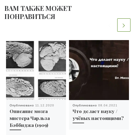
ВАМ ТАКЖЕ МОЖЕТ
ПОНРАВИТЬСЯ
Опубликовано
11.12.2020
Опубликовано
08.04.2021
Описание мозга
Что делает науку /
мистера Чарльза
учёных настоящими?
Бэббиджа (1909)