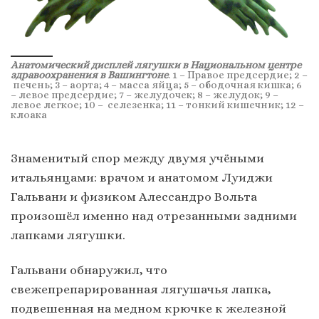
Анатомический дисплей лягушки в Национальном центре
здравоохранения в Вашингтоне
. 1 – Правое предсердие; 2 –
печень; 3 – аорта; 4 – масса яйца; 5 – ободочная кишка; 6
– левое предсердие; 7 – желудочек; 8 – желудок; 9 –
левое легкое; 10 – селезенка; 11 – тонкий кишечник; 12 –
клоака
Знаменитый спор между двумя учёными
итальянцами: врачом и анатомом Луиджи
Гальвани и физиком Алессандро Вольта
произошёл именно над отрезанными задними
лапками лягушки.
Гальвани обнаружил, что
свежепрепарированная лягушачья лапка,
подвешенная на медном крючке к железной