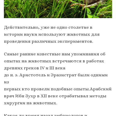
Действительно, уже не одно столетие в
истории науки используют животных для
проведения различных экспериментов.
Самые ранние известные нам упоминания об
опытах на животных встречаются в работах
древних греков IV и III века
до н. э. Аристотель и Эразистрат были одними
из
первых кто провели подобные опыты.Арабский
врач Ибн Зухр в XII веке отрабатывал методы
хирургии на животных.
Какое-то время назад эмбриологов и