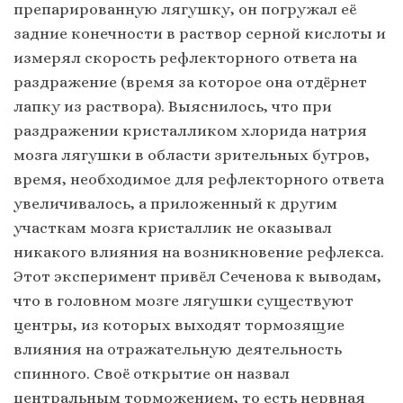
препарированную лягушку, он погружал её
задние конечности в раствор серной кислоты и
измерял скорость рефлекторного ответа на
раздражение (время за которое она отдёрнет
лапку из раствора). Выяснилось, что при
раздражении кристалликом хлорида натрия
мозга лягушки в области зрительных бугров,
время, необходимое для рефлекторного ответа
увеличивалось, а приложенный к другим
участкам мозга кристаллик не оказывал
никакого влияния на возникновение рефлекса.
Этот эксперимент привёл Сеченова к выводам,
что в головном мозге лягушки существуют
центры, из которых выходят тормозящие
влияния на отражательную деятельность
спинного. Своё открытие он назвал
центральным торможением, то есть нервная