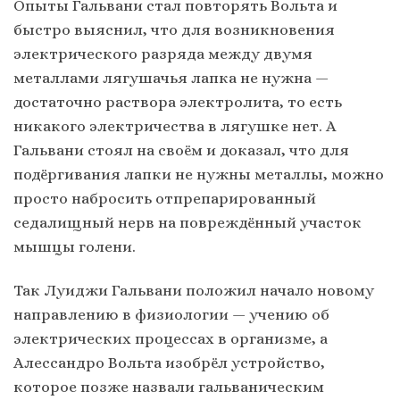
Опыты Гальвани стал повторять Вольта и
быстро выяснил, что для возникновения
электрического разряда между двумя
металлами лягушачья лапка не нужна —
достаточно раствора электролита, то есть
никакого электричества в лягушке нет. А
Гальвани стоял на своём и доказал, что для
подёргивания лапки не нужны металлы, можно
просто набросить отпрепарированный
седалищный нерв на повреждённый участок
мышцы голени.
Так Луиджи Гальвани положил начало новому
направлению в физиологии — учению об
электрических процессах в организме, а
Алессандро Вольта изобрёл устройство,
которое позже назвали гальваническим