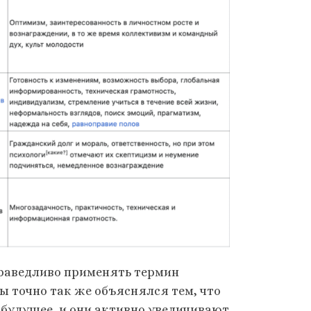
праведливо применять термин
ы точно так же объяснялся тем, что
 будущее, и они активно увеличивают