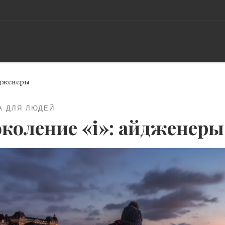
йдженеры
А ДЛЯ ЛЮДЕЙ
коление «i»: айдженеры