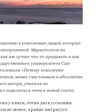
ношению к поколению людей, которые
электроникой. Маркетологи их
как им лучше что-то продавать и как
ударственного университета Сан-
заголовком «Почему поколение
антным, менее счастливым и абсолютно
го автора, учителя по
ил поделиться этим в новой статье.
ожку книги, очень дискуссионны.
тем не менее, крайне интригует.