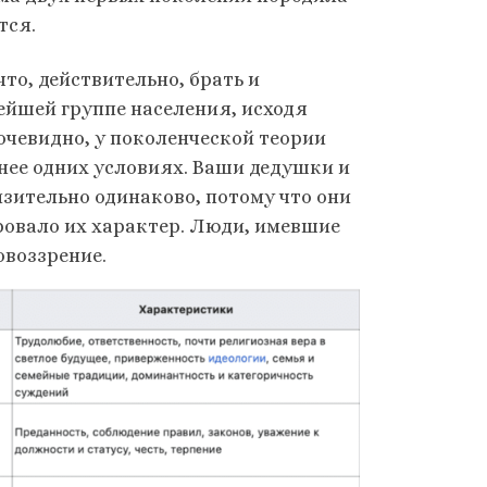
тся.
о, действительно, брать и
ейшей группе населения, исходя
 очевидно, у поколенческой теории
енее одних условиях. Ваши дедушки и
зительно одинаково, потому что они
ровало их характер. Люди, имевшие
воззрение.