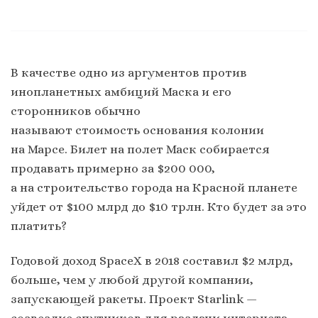
В качестве одно из аргументов против
инопланетных амбиций Маска и его
сторонников обычно
называют стоимость основания колонии
на Марсе. Билет на полет Маск собирается
продавать примерно за $200 000,
а на строительство города на Красной планете
уйдет от $100 млрд до $10 трлн. Кто будет за это
платить?
Годовой доход SpaceX в 2018 составил $2 млрд,
больше, чем у любой другой компании,
запускающей ракеты. Проект Starlink —
созвездие спутников для раздачи интернета —