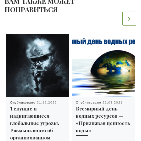
ВАМ ТАКЖЕ МОЖЕТ
ПОНРАВИТЬСЯ
Опубликовано
21.12.2022
Опубликовано
22.03.2021
Текущие и
Всемирный день
надвигающиеся
водных ресурсов —
глобальные угрозы.
«Признавая ценность
Размышления об
воды»
организованном