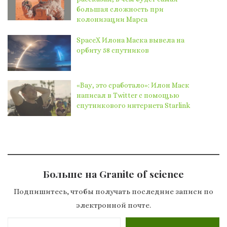
большая сложность при
колонизации Марса
SpaceX Илона Маска вывела на
орбиту 58 спутников
«Вау, это сработало»: Илон Маск
написал в Twitter с помощью
спутникового интернета Starlink
Больше на Granite of science
Подпишитесь, чтобы получать последние записи по
электронной почте.
Введите адрес электронной почты…