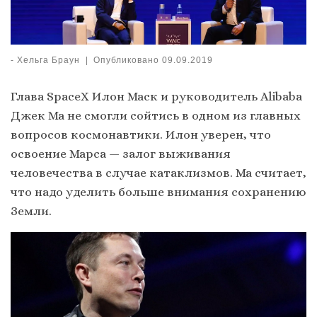
-
Хельга Браун
|
Опубликовано
09.09.2019
Глава SpaceX Илон Маск и руководитель Alibaba
Джек Ма не смогли сойтись в одном из главных
вопросов космонавтики. Илон уверен, что
освоение Марса — залог выживания
человечества в случае катаклизмов. Ма считает,
что надо уделить больше внимания сохранению
Земли.