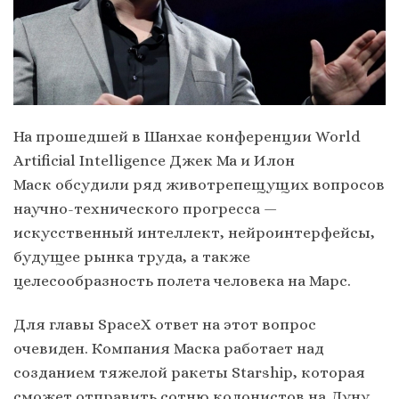
На прошедшей в Шанхае конференции World
Artificial Intelligence Джек Ма и Илон
Маск обсудили ряд животрепещущих вопросов
научно-технического прогресса —
искусственный интеллект, нейроинтерфейсы,
будущее рынка труда, а также
целесообразность полета человека на Марс.
Для главы SpaceX ответ на этот вопрос
очевиден. Компания Маска работает над
созданием тяжелой ракеты Starship, которая
сможет отправить сотню колонистов на Луну