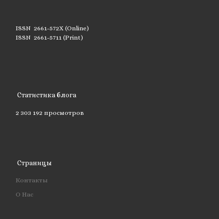
ISSN 2661-572X (Online)
ISSN 2661-5711 (Print)
Статистика блога
2 303 192 просмотров
Страницы
Контакты
О Нас