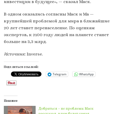
инвестиции в будущее», — сказал Маск.
В одном оказались согласны Маск и Ма —
крупнейшей проблемой для мира в ближайшие
20 лет станет перенаселение. По оценкам
экспертов, к 2100 году людей на планете станет
больше на 3,3 млрд.
Источник
: Inverse.
Поделиться ссылкой:
Telegram
WhatsApp
Похожее
Добраться – не проблема: Маск
рассказал, в чем будет самая