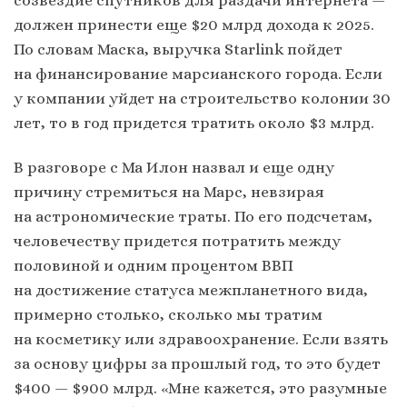
должен принести еще $20 млрд дохода к 2025.
По словам Маска, выручка Starlink пойдет
на финансирование марсианского города. Если
у компании уйдет на строительство колонии 30
лет, то в год придется тратить около $3 млрд.
В разговоре с Ма Илон назвал и еще одну
причину стремиться на Марс, невзирая
на астрономические траты. По его подсчетам,
человечеству придется потратить между
половиной и одним процентом ВВП
на достижение статуса межпланетного вида,
примерно столько, сколько мы тратим
на косметику или здравоохранение. Если взять
за основу цифры за прошлый год, то это будет
$400 — $900 млрд. «Мне кажется, это разумные