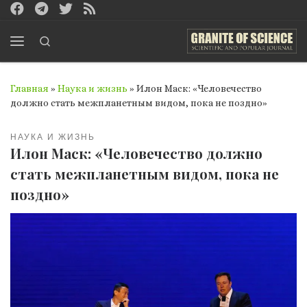
Перейти к содержимому
Search
Меню
Главная
»
Наука и жизнь
»
Илон Маск: «Человечество
должно стать межпланетным видом, пока не поздно»
НАУКА И ЖИЗНЬ
Илон Маск: «Человечество должно
стать межпланетным видом, пока не
поздно»