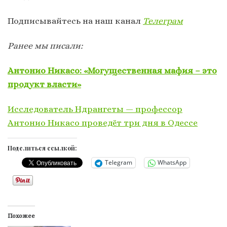
Подписывайтесь на наш канал
Телеграм
Ранее мы писали:
Антонио Никасо: «Могущественная мафия – это
продукт власти»
Исследователь Ндрангеты — профессор
Антонио Никасо проведёт три дня в Одессе
Поделиться ссылкой:
Telegram
WhatsApp
Похожее