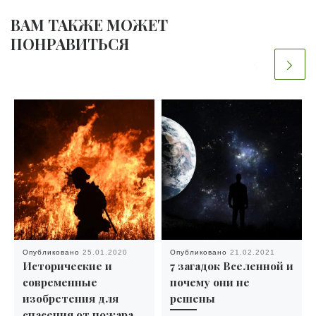
ВАМ ТАКЖЕ МОЖЕТ
ПОНРАВИТЬСЯ
Опубликовано
25.01.2020
Опубликовано
21.02.2021
Исторические и
7 загадок Вселенной и
современные
почему они не
изобретения для
решены
спасения от пожара