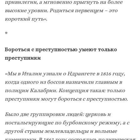
привилегии, а мгновенно прыгнуть на более
высокие уровни. Родиться первенцем – это
короткий путь».
*
Бороться с преступностью умеют только
преступники
«Мы в Италии узнали о Ндрангете в 1816 году,
когда одного из боссов назначили главным в
полиции Калабрии. Концепция такая: только
преступники могут бороться с преступностью.
Было две группировки людей: церковь и
ностальгирующие по бурбонскому режиму, а с
другой страны землевладельцы и вольные
каменщики. В 1861 году состоялась политическая