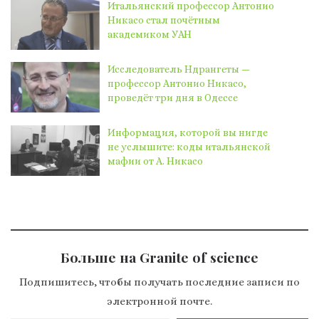
Итальянский профессор Антонио
Никасо стал почётным
академиком УАН
Исследователь Ндрангеты —
профессор Антонио Никасо,
проведёт три дня в Одессе
Информация, которой вы нигде
не услышите: коды итальянской
мафии от А. Никасо
Больше на Granite of science
Подпишитесь, чтобы получать последние записи по
электронной почте.
Введите адрес электронной почты…