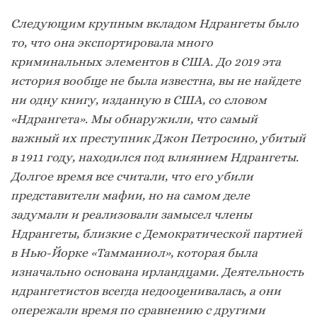
Следующим крупным вкладом Ндрангеты было
то, что она экспортировала много
криминальных элементов в США. До 2019 эта
история вообще не была известна, вы не найдете
ни одну книгу, изданную в США, со словом
«Ндрангета». Мы обнаружили, что самый
важный их преступник Джон Петросино, убитый
в 1911 году, находился под влиянием Ндрангеты.
Долгое время все считали, что его убили
представители мафии, но на самом деле
задумали и реализовали замысел члены
Ндрангеты, близкие с Демократической партией
в Нью-Йорке «Тамманиол», которая была
изначально основана ирландцами. Деятельность
ндрангетистов всегда недооценивалась, а они
опережали время по сравнению с другими