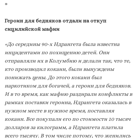
*
Героин для бедняков отдали на откуп
сицилийской мафии
«До середины 90-х Ндрангета была известна
инцидентами по похищению детей. Они
отправляли их в Колумбию и делали так, что те,
кто производил кокаин, были вынуждены
понижать цены. До этого кокаин был
наркотиком для богачей, а героин для бедняков.
И в то время, как мафию раздирали конфликты в
рамках поставки героина, Ндрангета оказалась в
нужном месте в нужное время, поставляя
кокаин. Все покупали его по стоимости 10 тысяч
долларов за килограмм, а Ндрангета платила
всего тысячу. В том числе потому, что женились