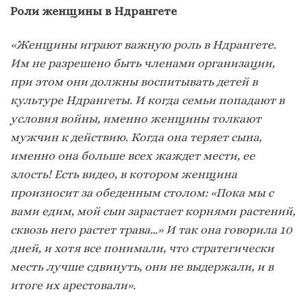
Роли женщины в Ндрангете
«Женщины играют важную роль в Ндрангете.
Им не разрешено быть членами организации,
при этом они должны воспитывать детей в
культуре Ндрангеты. И когда семьи попадают в
условия войны, именно женщины толкают
мужчин к действию. Когда она теряет сына,
именно она больше всех жаждет мести, ее
злость! Есть видео, в котором женщина
произносит за обеденным столом: «Пока мы с
вами едим, мой сын зарастает корнями растений,
сквозь него растет трава…» И так она говорила 10
дней, и хотя все понимали, что стратегически
месть лучше сдвинуть, они не выдержали, и в
итоге их арестовали».