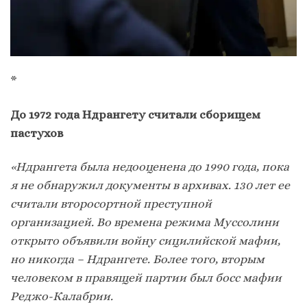
*
До 1972 года Ндрангету считали сборищем
пастухов
«Ндрангета была недооценена до 1990 года, пока
я не обнаружил документы в архивах. 130 лет ее
считали второсортной преступной
организацией. Во времена режима Муссолини
открыто объявили войну сицилийской мафии,
но никогда – Ндрангете. Более того, вторым
человеком в правящей партии был босс мафии
Реджо-Калабрии.