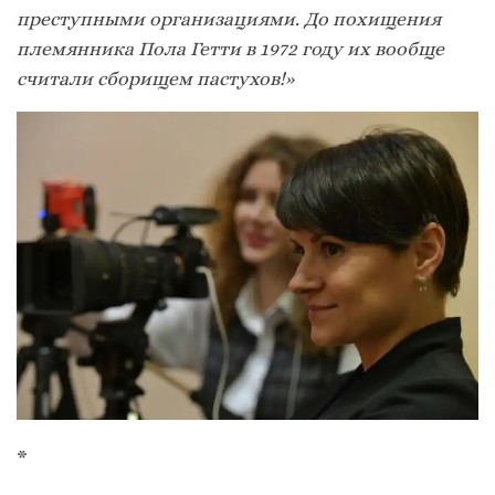
преступными организациями. До похищения
племянника Пола Гетти в 1972 году их вообще
считали сборищем пастухов!»
*