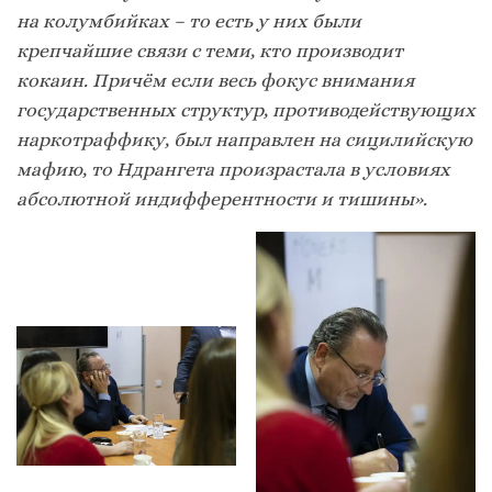
на колумбийках – то есть у них были
крепчайшие связи с теми, кто производит
кокаин. Причём если весь фокус внимания
государственных структур, противодействующих
наркотраффику, был направлен на сицилийскую
мафию, то Ндрангета произрастала в условиях
абсолютной индифферентности и тишины».