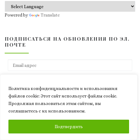
Powered by
Translate
ПОДПИСАТЬСЯ НА ОБНОВЛЕНИЯ ПО ЭЛ.
ПОЧТЕ
Email адрес
ПОДПИСАТЬСЯ
Политика конфиденциальности и использования
файлов сookie: Этот сайт использует файлы cookie.
Продолжая пользоваться этим сайтом, вы
СВЕЖИЕ ЗАПИСИ
соглашаетесь с их использованием.
ПОДПИСАТЬСЯ
ЧЕЛОВЕК У РУБИЛЬНИКА. Техноутопия Илона Маска и цена
Подтвердить
перехода в машинное будущее