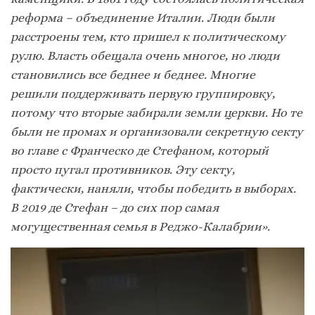
реформа – объединение Италии. Люди были
расстроены тем, кто пришел к политическому
рулю. Власть обещала очень многое, но люди
становились все беднее и беднее. Многие
решили поддерживать первую группировку,
потому что вторые забирали земли церкви. Но те
были не промах и организовали секретную секту
во главе с Франческо де Стефаном, который
просто пугал противников. Эту секту,
фактически, наняли, чтобы победить в выборах.
В 2019 де Стефан – до сих пор самая
могущественная семья в Реджо-Калабрии».