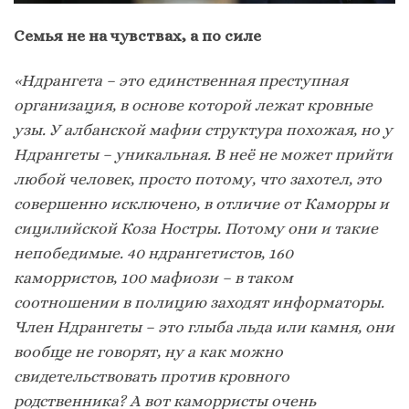
Семья не на чувствах, а по силе
«Ндрангета – это единственная преступная
организация, в основе которой лежат кровные
узы. У албанской мафии структура похожая, но у
Ндрангеты – уникальная. В неё не может прийти
любой человек, просто потому, что захотел, это
совершенно исключено, в отличие от Каморры и
сицилийской Коза Ностры. Потому они и такие
непобедимые.
40 ндрангетистов, 160
каморристов, 100 мафиози – в таком
соотношении в полицию заходят информаторы.
Член Ндрангеты – это глыба льда или камня, они
вообще не говорят, ну а как можно
свидетельствовать против кровного
родственника? А вот каморристы очень