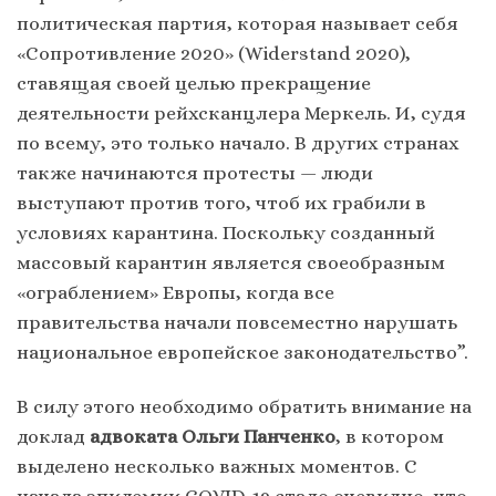
политическая партия, которая называет себя
«Сопротивление 2020» (Widerstand 2020),
ставящая своей целью прекращение
деятельности рейхсканцлера Меркель. И, судя
по всему, это только начало. В других странах
также начинаются протесты — люди
выступают против того, чтоб их грабили в
условиях карантина. Поскольку созданный
массовый карантин является своеобразным
«ограблением» Европы, когда все
правительства начали повсеместно нарушать
национальное европейское законодательство”.
В силу этого необходимо обратить внимание на
доклад
адвоката Ольги Панченко
, в котором
выделено несколько важных моментов. С
начала эпидемии COVID-19 стало очевидно, что