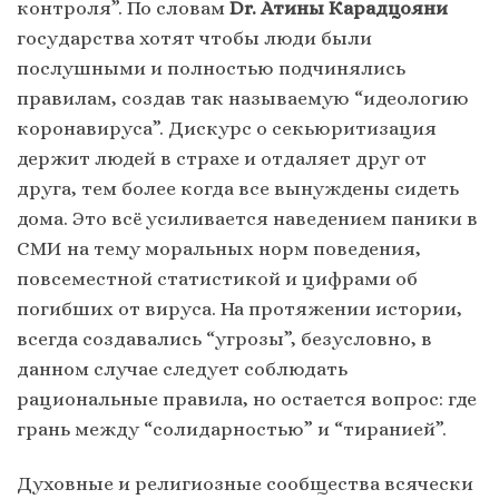
контроля”. По словам
Dr. Атины Карадцояни
государства хотят чтобы люди были
послушными и полностью подчинялись
правилам, создав так называемую “идеологию
коронавируса”. Дискурс о секьюритизация
держит людей в страхе и отдаляет друг от
друга, тем более когда все вынуждены сидеть
дома. Это всё усиливается наведением паники в
СМИ на тему моральных норм поведения,
повсеместной статистикой и цифрами об
погибших от вируса. На протяжении истории,
всегда создавались “угрозы”, безусловно, в
данном случае следует соблюдать
рациональные правила, но остается вопрос: где
грань между “солидарностью” и “тиранией”.
Духовные и религиозные сообщества всячески