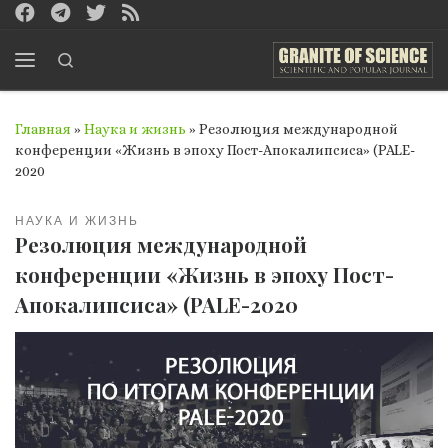
Перейти к содержимому
Search
Меню
Главная
»
Наука и жизнь
»
Резолюция международной
конференции «Жизнь в эпоху Пост-Апокалипсиса» (PALE-
2020
НАУКА И ЖИЗНЬ
Резолюция международной
конференции «Жизнь в эпоху Пост-
Апокалипсиса» (PALE-2020