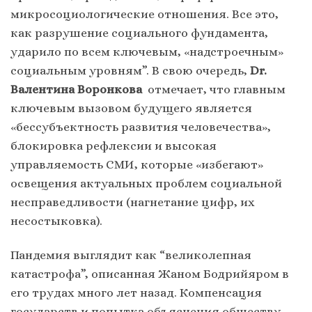
микросоциологические отношения. Все это,
как разрушение социального фундамента,
ударило по всем ключевым, «надстроечным»
социальным уровням”. В свою очередь,
Dr.
Валентина Воронкова
отмечает, что главным
ключевым вызовом будущего является
«бессубъектность развития человечества»,
блокировка рефлексии и высокая
управляемость СМИ, которые «избегают»
освещения актуальных проблем социальной
несправедливости (нагнетание цифр, их
несостыковка).
Пандемия выглядит как “великолепная
катастрофа”, описанная Жаном Бодрийяром в
его трудах много лет назад. Компенсация
государств и попытка объяснения обществу