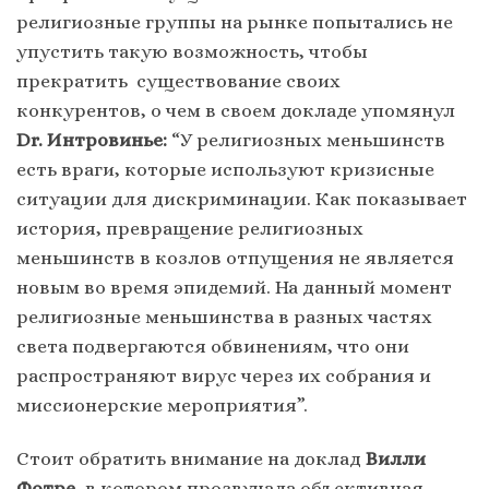
религиозные группы на рынке попытались не
упустить такую возможность, чтобы
прекратить существование своих
конкурентов, о чем в своем докладе упомянул
Dr. Интровинье:
“У религиозных меньшинств
есть враги, которые используют кризисные
ситуации для дискриминации. Как показывает
история, превращение религиозных
меньшинств в козлов отпущения не является
новым во время эпидемий. На данный момент
религиозные меньшинства в разных частях
света подвергаются обвинениям, что они
распространяют вирус через их собрания и
миссионерские мероприятия”.
Стоит обратить внимание на доклад
Вилли
Фотре
, в котором прозвучала объективная