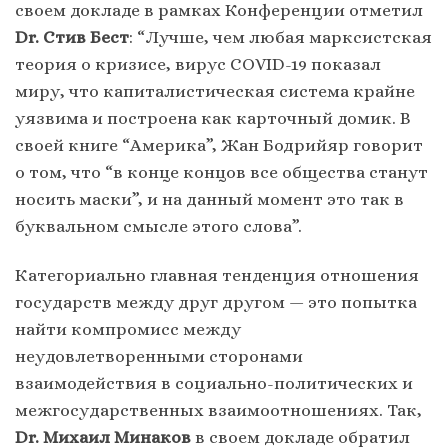
своем докладе в рамках Конференции отметил
Dr. Стив Бест
: “Лучше, чем любая марксистская
теория о кризисе, вирус COVID-19 показал
миру, что капиталистическая система крайне
уязвима и построена как карточный домик. В
своей книге “Америка”, Жан Бодрийяр говорит
о том, что “в конце концов все общества станут
носить маски”, и на данный момент это так в
буквальном смысле этого слова”.
Категориально главная тенденция отношения
государств между друг другом — это попытка
найти компромисс между
неудовлетворенными сторонами
взаимодействия в социально-политических и
межгосударственных взаимоотношениях. Так,
Dr. Михаил Минаков
в своем докладе обратил