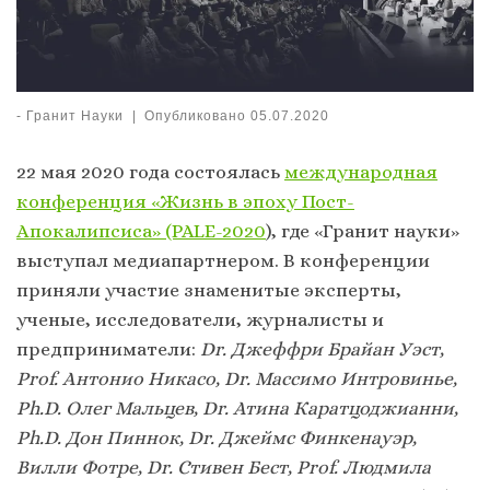
-
Гранит Науки
|
Опубликовано
05.07.2020
22 мая 2020 года состоялась
международная
конференция «Жизнь в эпоху Пост-
Апокалипсиса» (PALE-2020
), где «Гранит науки»
выступал медиапартнером. В конференции
приняли участие знаменитые эксперты,
ученые, исследователи, журналисты и
предприниматели:
Dr. Джеффри Брайан Уэст,
Prof. Антонио Никасо, Dr. Массимо Интровинье,
Ph.D. Олег Мальцев, Dr. Атина Каратцоджианни,
Ph.D. Дон Пиннок, Dr. Джеймс Финкенауэр,
Вилли Фотре, Dr. Стивен Бест, Prof. Людмила