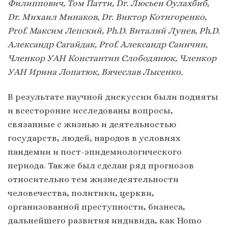
Филиппович, Том Патти, Dr. Люсьен Оулахбиб,
Dr. Михаил Минаков, Dr. Виктор Котигоренко,
Prof. Максим Лепский, Ph.D. Виталий Лунев, Ph.D.
Александр Сагайдак, Prof. Александр Саинчин,
Членкор УАН Константин Слободянюк, Членкор
УАН Ирина Лопатюк, Вячеслав Лысенко.
В результате научной дискуссии были подняты
и всесторонне исследованы вопросы,
связанные с жизнью и деятельностью
государств, людей, народов в условиях
пандемии и пост-эпидемиологического
периода. Также был сделан ряд прогнозов
относительно тем жизнедеятельности
человечества, политики, церкви,
организованной преступности, бизнеса,
дальнейшего развития индивида, как Homo