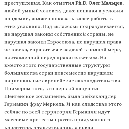
преступления. Как отметил
Ph.D. Олег Мальцев
,
любой умный человек, даже попадая в условия
пандемии, должен показать класс работы в
этих условиях. Под «классом» подразумевается,
не нарушая законы собственной страны, не
нарушая законы Евросоюза, не нарушая права
человека, справиться с задачей в полной мере,
поставленной перед правительством. Но
вместо этого государственные структуры
большинства стран повсеместно нарушали
национальные европейские законодательства.
Примером того, кто первый нарушил
Шенгенское соглашение, была рейхсканцлер
Германии фрау Меркель. И как следствие этого
сейчас по всей территории Германии идут
массовые протесты против придуманного
карантина, а также возникла новая