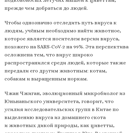
подковоносых летучих мышей к циветтам,
прежде чем добраться до людей.
Чтобы однозначно отследить путь вируса к
людям, учёным необходимо найти животное,
которое является носителем версии вируса,
похожего на SARS-CoV-2 на 99%. Эта перспектива
осложнена тем, что вирус широко
распространился среди людей, которые также
передали его другим животным: котам,
собакам и выращенным норкам.
Чжан Чжиган, эволюционный микробиолог из
Юньнаньского университета, говорит, что
усилия исследовательских групп в Китае по
выделению вируса из домашнего скота
и животных дикой природы, как циветты,