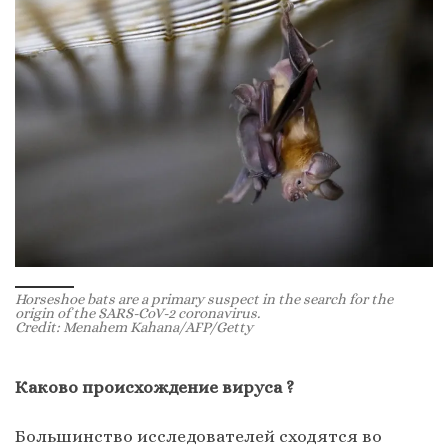
Horseshoe bats are a primary suspect in the search for the
origin of the SARS-CoV-2 coronavirus.
Credit: Menahem Kahana/AFP/Getty
Каково происхождение вируса ?
Большинство исследователей сходятся во