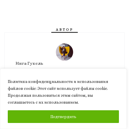
АВТОР
Инга Гукель
Ph.D
38 ЗАПИСЕЙ
Политика конфиденциальности и использования
файлов сookie: Этот сайт использует файлы cookie.
Продолжая пользоваться этим сайтом, вы
соглашаетесь с их использованием.
ВАМ ТАКЖЕ МОЖЕТ
ПОДПИСАТЬСЯ
Подтвердить
ПОНРАВИТЬСЯ