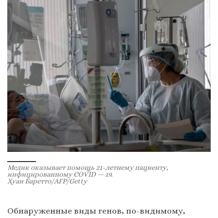
Медик оказывает помощь 21-летнему пациенту,
инфицированному COVID — 19.
Хуан Баретто/AFP/Getty
Обнаруженные виды генов, по-видимому,