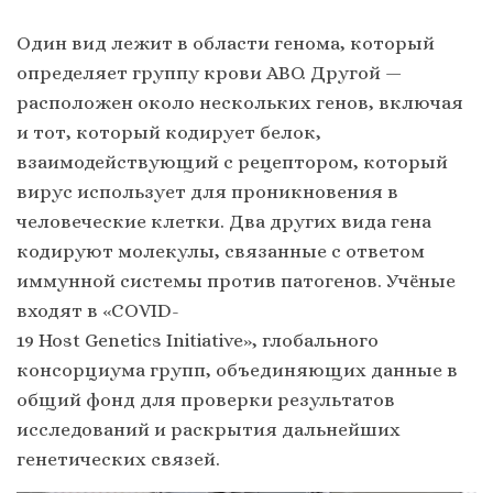
Один вид лежит в области генома, который
определяет группу крови ABO. Другой —
расположен около нескольких генов, включая
и тот, который кодирует белок,
взаимодействующий с рецептором, который
вирус использует для проникновения в
человеческие клетки. Два других вида гена
кодируют молекулы, связанные с ответом
иммунной системы против патогенов. Учёные
входят в «COVID-
19 Host Genetics Initiative», глобального
консорциума групп, объединяющих данные в
общий фонд для проверки результатов
исследований и раскрытия дальнейших
генетических связей.