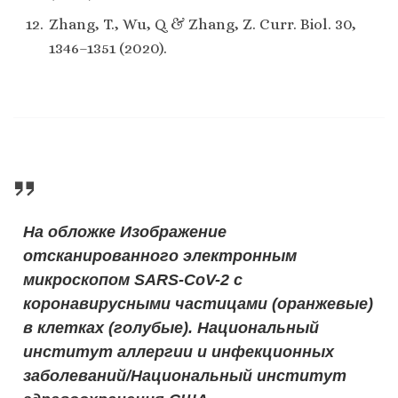
​Zhang, T., Wu, Q. & Zhang, Z. Curr. Biol. 30,
1346–1351 (2020).
На обложке Изображение
отсканированного электронным
микроскопом SARS-CoV-2 с
коронавирусными частицами (оранжевые)
в клетках (голубые). Национальный
институт аллергии и инфекционных
заболеваний/Национальный институт