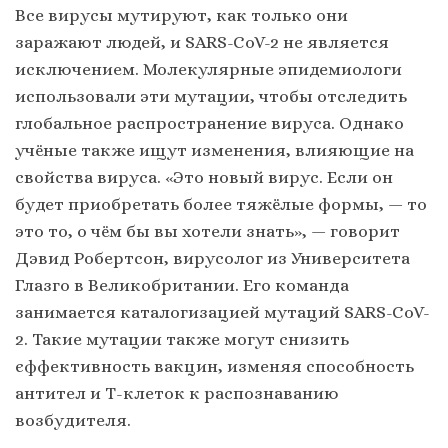
Все вирусы мутируют, как только они
заражают людей, и SARS-CoV-2 не является
исключением. Молекулярные эпидемиологи
использовали эти мутации, чтобы отследить
глобальное распространение вируса. Однако
учёные также ищут изменения, влияющие на
свойства вируса. «Это новый вирус. Если он
будет приобретать более тяжёлые формы, — то
это то, о чём бы вы хотели знать», — говорит
Дэвид Робертсон, вирусолог из Университета
Глазго в Великобритании. Его команда
занимается каталогизацией мутаций SARS-CoV-
2. Такие мутации также могут снизить
єффективность вакцин, изменяя способность
антител и Т-клеток к распознаванию
возбудителя.