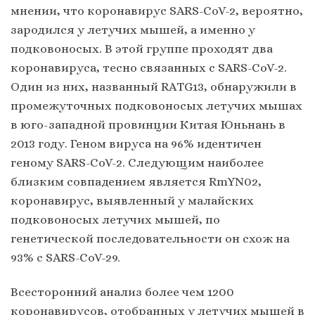
мнении, что коронавирус SARS-CoV-2, вероятно,
зародился у летучих мышей, а именно у
подковоносых. В этой группе проходят два
коронавируса, тесно связанных с SARS-CoV-2.
Один из них, названный RATG13, обнаружили в
промежуточных подковоносых летучих мышах
в юго-западной провинции Китая Юньнань в
2013 году. Геном вируса на 96% идентичен
геному SARS-CoV-2. Следующим наиболее
близким совпадением является RmYN02,
коронавирус, выявленный у малайских
подковоносых летучих мышей, по
генетической последовательности он схож на
93% с SARS-CoV-29.
Всесторонний анализ более чем 1200
коронавирусов, отобранных у летучих мышей в