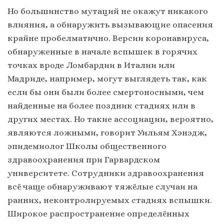
Но большинство мутаций не окажут никакого
влияния, а обнаружить вызывающие опасения
крайне пробелматично. Версии коронавируса,
обнаруженные в начале вспышек в горячих
точках вроде Ломбардии в Италии или
Мадриде, например, могут выглядеть так, как
если бы они были более смертоносными, чем
найденные на более поздник стадиях или в
других местах. Но такие ассоциации, вероятно,
являются ложными, говорит Уильям Хэнэдж,
эпидемиолог Школы общественного
здравоохранения при Гарвардском
университете. Сотрудники здравоохранения
всё чаще обнаруживают тяжёлые случаи на
ранних, неконтролируемых стадиях вспышки.
Широкое распространение определённых