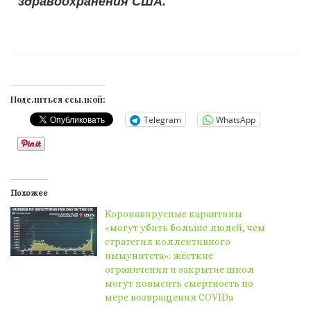
здравоохранения США.
Поделиться ссылкой:
Telegram
WhatsApp
Похожее
Коронавирусные карантины
«могут убить больше людей, чем
стратегия коллективного
иммунитета»: жёсткие
ограничения и закрытие школ
могут повысить смертность по
мере возвращения COVIDа