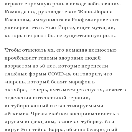
играют скромную роль в исходе заболевания.
Команда под руководстсвом Жана-Лорана
Казановы, иммунолога из Рокфеллеровского
университета в Нью-Йорке, ищет мутации,
которые играют более существенную роль.
Чтобы отыскать их, его команда полностью
прочёсывает геномы здоровых людей
возрастом до 50 лет, которые перенесли
тяжёлые формы COVID-19, он говорит, что
«парень, который бежит марафон в
октябре, теперь, пять месяцев спустя, лежит в
отделении интенсивной терапии,
интубированный и с вентилируемыми
лёгкими». Чрезвычайная восприимчивость к
другим инфекциям, включая туберкулёз и
вирус Эпштейна-Барра, обычно безвредный