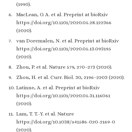
(1990).
​MacLean, O. A. et al. Preprint at bioRxiv
https://doi.org/10.1101/2020.05.28.122366
(2020).
​van Doremalen, N. et al. Preprint at bioRxiv
https://doi.org/10.1101/2020.05.13.093195
(2020).
​Zhou, P. et al. Nature 579, 270–273 (2020).
​Zhou, H. et al. Curr. Biol. 30, 2196–2203 (2020).
​Latinne, A. et al. Preprint at bioRxiv
https://doi.org/10.1101/2020.05.31.116061
(2020).
​Lam, T. T.-Y. et al. Nature
https://doi.org/10.1038/s41586-020-2169-0
(2020).