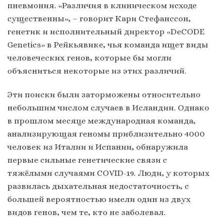
пневмония. «Различия в клиническом исходе
существенны», – говорит Кари Стефанссон,
генетик и исполнительный директор «DeCODE
Genetics» в Рейкьявике, чья команда ищет виды
человеческих генов, которые бы могли
объясниться некоторые из этих различий.
Эти поиски были заторможены относительно
небольшим числом случаев в Исландии. Однако
в прошлом месяце международная команда,
анализирующая геномы приблизительно 4000
человек из Италии и Испании, обнаружила
первые сильные генетические связи с
тяжёлыми случаями COVID-19. Люди, у которых
развилась дыхательная недостаточность, с
большей вероятностью имели один из двух
видов генов, чем те, кто не заболевал.