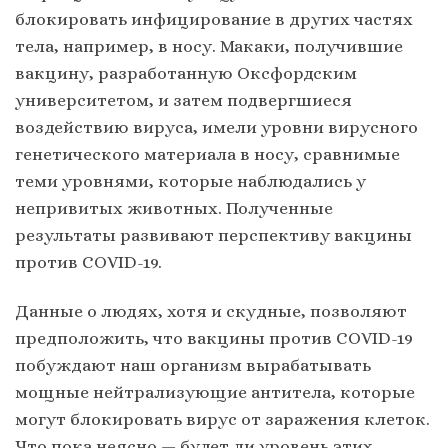
блокировать инфицирование в других частях
тела, например, в носу. Макаки, получившие
вакцину, разработанную Оксфордским
университетом, и затем подвергшиеся
воздействию вируса, имели уровни вирусного
генетического материала в носу, сравнимые
теми уровнями, которые наблюдались у
непривитых животных. Полученные
результаты развивают перспективу вакцины
против COVID-19.
Данные о людях, хотя и скудные, позволяют
предположить, что вакцины против COVID-19
побуждают наш организм вырабатывать
мощные нейтрализующие антитела, которые
могут блокировать вирус от заражения клеток.
Что пока неясно — будет ли уровень этих