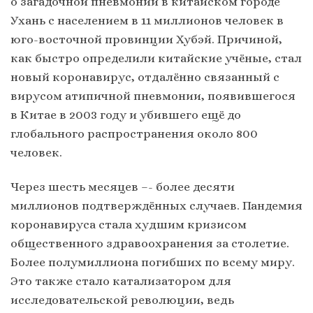
о загадочной пневмонии в китайском городе
Ухань с населением в 11 миллионов человек в
юго-восточной провинции Хубэй. Причиной,
как быстро определили китайские учёные, стал
новый коронавирус, отдалённо связанный с
вирусом атипичной пневмонии, появившегося
в Китае в 2003 году и убившего ещё до
глобального распространения около 800
человек.
Через шесть месяцев –- более десяти
миллионов подтверждённых случаев. Пандемия
коронавируса стала худшим кризисом
общественного здравоохранения за столетие.
Более полумиллиона погибших по всему миру.
Это также стало катализатором для
исследовательской революции, ведь