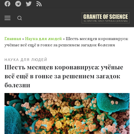
Перейти к содержимому
Search
Меню
Главная
»
Наука для людей
»
Шесть месяцев коронавируса:
учёные всё ещё в гонке за решением загадок болезни
НАУКА ДЛЯ ЛЮДЕЙ
Шесть месяцев коронавируса: учёные
всё ещё в гонке за решением загадок
болезни