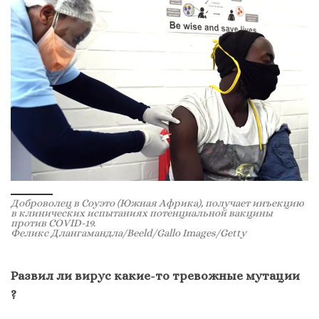
Доброволец в Соуэто (Южная Африка), получает инъекцию
в клинических испытаниях потенциальной вакцины
против COVID-19.
Феликс Длангамандла/Beeld/Gallo Images/Getty
Развил ли вирус какие-то тревожные мутации
?