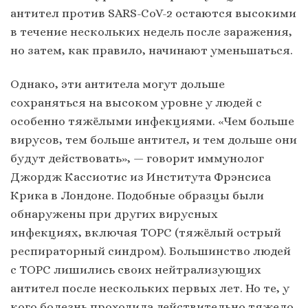
антител против SARS-CoV-2 остаются высокими
в течение нескольких недель после заражения,
но затем, как правило, начинают уменьшаться.
Однако, эти антитела могут дольше
сохраняться на высоком уровне у людей с
особенно тяжёлыми инфекциями. «Чем больше
вирусов, тем больше антител, и тем дольше они
будут действовать», — говорит иммунолог
Джордж Кассиотис из Института Фрэнсиса
Крика в Лондоне. Подобные образцы были
обнаружены при других вирусных
инфекциях, включая ТОРС (тяжёлый острый
респираторный синдром). Большинство людей
с ТОРС лишились своих нейтрализующих
антител после нескольких первых лет. Но те, у
кого болезнь проходила действительно тяжело,