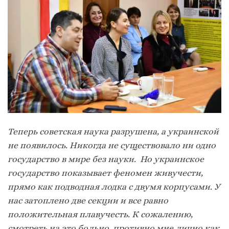
Теперь советская наука разрушена, а украинской
не появилось. Никогда не существовало ни одно
государство в мире без науки. Но украинское
государство показывает феномен живучести,
прямо как подводная лодка с двумя корпусами. У
нас затоплено две секции и все равно
положительная плавучесть. К сожалению,
смотреть на это больно, противно мне лично как