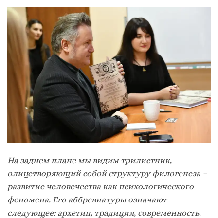
На заднем плане мы видим трилистник,
олицетворяющий собой структуру филогенеза –
развитие человечества как психологического
феномена. Его аббревиатуры означают
следующее: архетип, традиция, современность.