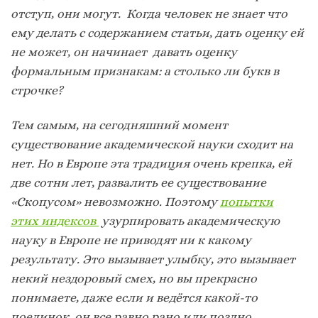
отступ, они могут. Когда человек не знает что
ему делать с содержанием статьи, дать оценку ей
не может, он начинает давать оценку
формальным признакам: а столько ли букв в
строчке?
Тем самым, на сегодняшний момент
существование академической науки сходит на
нет. Но в Европе эта традиция очень крепка, ей
две сотни лет, развалить ее существование
«Скопусом» невозможно. Поэтому
попытки
этих индексов
узурпировать академическую
науку в Европе не приводят ни к какому
результату. Это вызывает улыбку, это вызывает
некий нездоровый смех, но вы прекрасно
понимаете, даже если и ведётся какой-то
поединок, он все равно рано или поздно