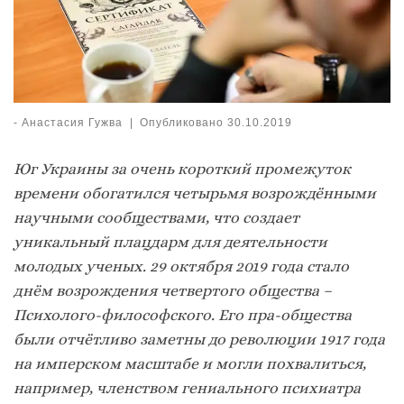
-
Анастасия Гужва
|
Опубликовано
30.10.2019
Юг Украины за очень короткий промежуток
времени обогатился четырьмя возрождёнными
научными сообществами, что создает
уникальный плацдарм для деятельности
молодых ученых. 29 октября 2019 года стало
днём возрождения четвертого общества –
Психолого-философского. Его пра-общества
были отчётливо заметны до революции 1917 года
на имперском масштабе и могли похвалиться,
например, членством гениального психиатра