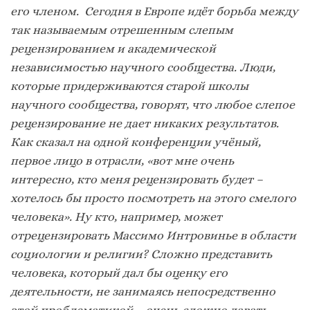
его членом. Сегодня в Европе идёт борьба между
так называемым отрешенным слепым
рецензированием и академической
независимостью научного сообщества. Люди,
которые придерживаются старой школы
научного сообщества, говорят, что любое слепое
рецензирование не дает никаких результатов.
Как сказал на одной конференции учёный,
первое лицо в отрасли, «вот мне очень
интересно, кто меня рецензировать будет –
хотелось бы просто посмотреть на этого смелого
человека». Ну кто, например, может
отрецензировать Массимо Интровинье в области
социологии и религии? Сложно представить
человека, который дал бы оценку его
деятельности, не занимаясь непосредственно
этой проблематикой – очень сложно давать