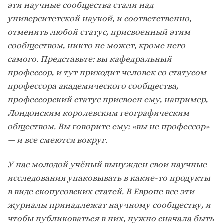
эти научные сообщества стали над
университетской наукой, и соответственно,
отменить любой статус, присвоенный этим
сообществом, никто не может, кроме него
самого. Представьте: вы кафедральный
профессор, и тут приходит человек со статусом
профессора академического сообщества,
профессорский статус присвоен ему, например,
Лондонским королевским географическим
обществом. Вы говорите ему: «вы не профессор»
— и все смеются вокруг.
У нас молодой учёный вынужден свои научные
исследования упаковывать в какие-то продукты
в виде скопусовских статей. В Европе все эти
журналы принадлежат научному сообществу, и
чтобы публиковаться в них, нужно сначала быть