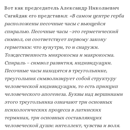
Вот как председатель Александр Николаевич
Сагайдак его представил:
«В самом центре герба
расположены песочные часы с вьющейся
спиралью. Песочные часы –это герметический
символ, он соответствует первому закону
герметики: что вунутри, то и снаружи.
Тождественность микрокосма и макрокосма.
Спираль – символ развития, индивидуации.
Песочные часы находятся в треугольнике,
треугольник символизирует собой структуру
человеческой индивидуации, то есть принцип
человеческого апогенеза. Буквы над вершинами
этого треугольника означают три основных
психологических процесса в латинских
терминах, три основных составляющих
человеческой души: интеллект, чувства и воля.