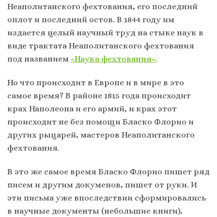
Неаполитанского фехтования, его последний
оплот и последний остов. В 1844 году им
издается целый научный труд на стыке наук в
виде трактата Неаполитанского фехтования
под названием
«Наука фехтования»
.
Но что происходит в Европе и в мире в это
самое время? В районе 1815 года происходит
крах Наполеона и его армий, и крах этот
происходит не без помощи Бласко Флорио и
других рыцарей, мастеров Неаполитанского
фехтования.
В это же самое время Бласко Флорио пишет ряд
писем и другим докуменов, пишет от руки. И
эти письма уже впоследствии сформировались
в научные документы (небольшие книги),