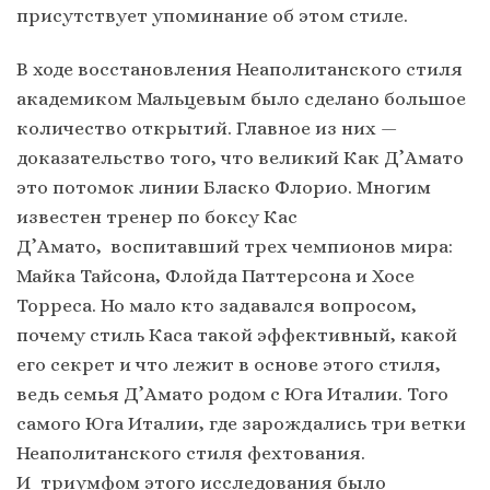
присутствует упоминание об этом стиле.
В ходе восстановления Неаполитанского стиля
академиком Мальцевым было сделано большое
количество открытий. Главное из них —
доказательство того, что великий Как Д’Амато
это потомок линии Бласко Флорио. Многим
известен тренер по боксу Кас
Д’Амато, воспитавший трех чемпионов мира:
Майка Тайсона, Флойда Паттерсона и Хосе
Торреса. Но мало кто задавался вопросом,
почему стиль Каса такой эффективный, какой
его секрет и что лежит в основе этого стиля,
ведь семья Д’Амато родом с Юга Италии. Того
самого Юга Италии, где зарождались три ветки
Неаполитанского стиля фехтования.
И триумфом этого исследования было