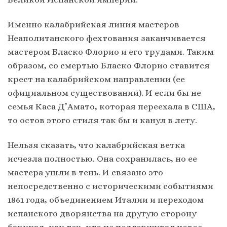
Именно калабрийская линия мастеров
Неаполитанского фехтования заканчивается
мастером Бласко Флорио и его трудами. Таким
образом, со смертью Бласко Флорио ставится
крест на калабрийском направлении (ее
официальном существовании). И если бы не
семья Каса Д’Амато, которая переехала в США,
то остов этого стиля так бы и канул в лету.
Нельзя сказать, что калабрийская ветка
исчезла полностью. Она сохранилась, но ее
мастера ушли в тень. И связано это
непосредственно с историческими событиями
1861 года, объединением Италии и переходом
испанского дворянства на другую сторону