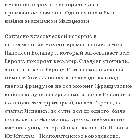
имеющие огромное историческое и
прикладное значение. Один из них и был
найден академиком Мальцевым.
Согласно классической истории, в
определенный момент времени появляется
Наполеон Бонапарт, который завоевывает всю
Европу, покоряет весь мир. Следует уточнить,
что почти всю Европу. И это немаловажный
момент. Хоть Испания и не находилась под
гнетом французов на тот момент (французские
войска получили серьезный отпор в Испании и
покинули те территории), но вся Европа, не
считая Испании, по сути, вся до одного, была
под властью Наполеона, кроме… небольшого
клочка суши, который называется Юг Италии.
Юг Италии – Неаполитанское королевство,