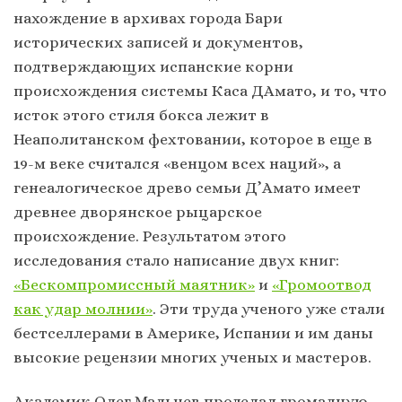
нахождение в архивах города Бари
исторических записей и документов,
подтверждающих испанские корни
происхождения системы Каса ДАмато, и то, что
исток этого стиля бокса лежит в
Неаполитанском фехтовании, которое в еще в
19-м веке считался «венцом всех наций», а
генеалогическое древо семьи Д’Амато имеет
древнее дворянское рыцарское
происхождение. Результатом этого
исследования стало написание двух книг:
«Бескомпромиссный маятник»
и
«Громоотвод
как удар молнии»
. Эти труда ученого уже стали
бестселлерами в Америке, Испании и им даны
высокие рецензии многих ученых и мастеров.
Академик Олег Мальцев проделал громадную