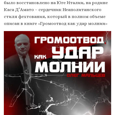
было восстановлено на Юге Италии, на родине
Каса Д’Амато – сердечник Неаполитанского
стиля фехтования, который в полном объеме
описан в книге «Громоотвод как удар молнии»