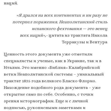
наций.
«Я дрался на всех континентах и ни разу не
потерпел поражения. Неаполитанский стиль
испанского фехтования — это венец
всех наций»,-
цитата из трактата Никола
Терракузы и Вентура
Ценность этого документа уже отметили
специалисты и ученые, как в Украине, так и в
Италии. Это именно «Библия» Калабрийской
ветки Неаполитанской системы – уникальный
трактат 1825 года великого Бласко Флорио.
Нахождение подобного рода документа – уже
открытие само по себе. Особенно, с точки
зрения историографии. Еще и с личной
подписью, рукописными заметками и