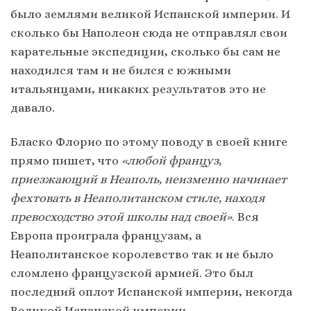
было землями великой Испанской империи. И
сколько бы Наполеон сюда не отправлял свои
карательные экспедиции, сколько бы сам не
находился там и не бился с южными
итальянцами, никаких результатов это не
давало.
Бласко Флорио по этому поводу в своей книге
прямо пишет, что
«любой француз,
приезжающий в Неаполь, неизменно начинает
фехтовать в Неаполитанском стиле, находя
превосходство этой школы над своей»
. Вся
Европа проиграла французам, а
Неаполитанское королевство так и не было
сломлено французской армией. Это был
последний оплот Испанской империи, некогда
Великой Испанской империи.