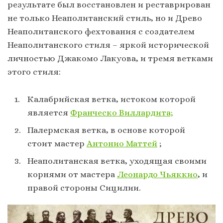
результате был восстановлен и реставрирован
не только Неаполитанский стиль, но и Древо
Неаполитанского фехтования с создателем
Неаполитанского стиля – яркой исторической
личностью Джакомо Лакуова, и тремя ветками
этого стиля:
Калабрийская ветка, истоком которой
является
Франческо Виллардита;
Палермская ветка, в основе которой
стоит мастер
Антонио Маттей
;
Неаполитанская ветка, уходящая своими
корнями от мастера
Леонардо Чьяккио
, и
правой стороны Сицилии.