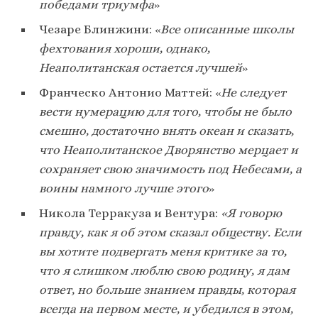
победами триумфа
»
Чезаре Блинжини: «
Все описанные школы
фехтования хороши, однако,
Неаполитанская остается лучшей
»
Франческо Антонио Маттей: «
Не следует
вести нумерацию для того, чтобы не было
смешно, достаточно внять океан и сказать,
что Неаполитанское Дворянство мерцает и
сохраняет свою значимость под Небесами, а
воины намного лучше этого
»
Никола Терракуза и Вентура:
«Я говорю
правду, как я об этом сказал обществу. Если
вы хотите подвергать меня критике за то,
что я слишком люблю свою родину, я дам
ответ, но больше знанием правды, которая
всегда на первом месте, и убедился в этом,