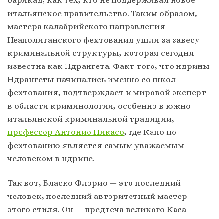
барикад, как тех, кто не поддерживал новое
итальянское правительство. Таким образом,
мастера калабрийского направления
Неаполитанского фехтования ушли за завесу
криминальной структуры, которая сегодня
известна как Ндрангета. Факт того, что ндрины
Ндрангеты начинались именно со школ
фехтования, подтверждает и мировой эксперт
в области криминологии, особенно в южно-
итальянской криминальной традиции,
профессор Антонио Никасо
, где Капо по
фехтованию является самым уважаемым
человеком в ндрине.
Так вот, Бласко Флорио — это последний
человек, последний авторитетный мастер
этого стиля. Он — предтеча великого Каса