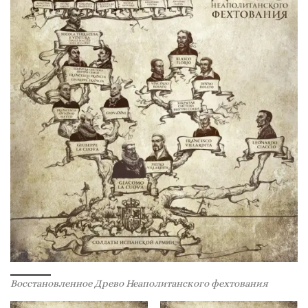
Восстановленное Древо Неаполитанского фехтования