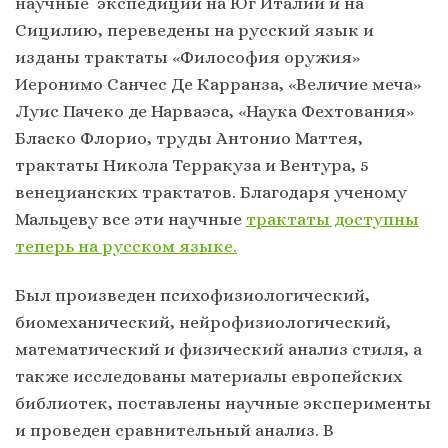
научные экспедиции на Юг Италии и на
Сицилию, переведены на русский язык и
изданы трактаты «Философия оружия»
Иеронимо Санчес Де Карранза, «Величие меча»
Луис Пачеко де Нарваэса, «Наука Фехтования»
Бласко Флорио, труды Антонио Маттея,
трактаты Никола Терракуза и Вентура, 5
венецианских трактатов. Благодаря ученому
Мальцеву все эти научные
трактаты доступны
теперь на русском языке.
Был произведен психофизиологический,
биомеханический, нейрофизиологический,
математический и физический анализ стиля, а
также исследованы материалы европейских
библиотек, поставлены научные эксперименты
и проведен сравнительный анализ. В