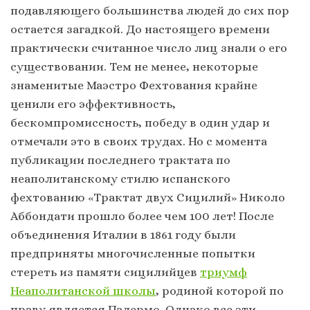
подавляющего большинства людей до сих пор
остается загадкой. До настоящего времени
практически считанное число лиц знали о его
существовании. Тем не менее, некоторые
знаменитые Маэстро Фехтования крайне
ценили его эффективность,
бескомпромиссность, победу в один удар и
отмечали это в своих трудах. Но с момента
публикации последнего трактата по
неаполитанскому стилю испанского
фехтованию «Трактат двух Сицилий» Николо
Аббондати прошло более чем 100 лет! После
объединения Италии в 1861 году были
предприняты многочисленные попытки
стереть из памяти сицилийцев
триумф
Неаполитанской школы
, родиной которой по
праву является Палермо. Однако все эти