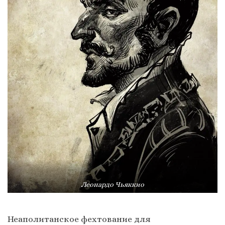
Леонардо Чьяккио
Неаполитанское фехтование для