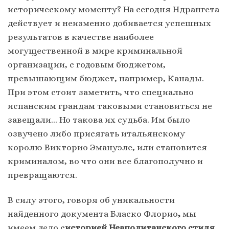
историческому моменту? На сегодня Ндрангета
действует и неизменно добивается успешных
результатов в качестве наиболее
могущественной в мире криминальной
организации, с годовым бюджетом,
превышающим бюджет, например, Канады.
При этом стоит заметить, что специально
испанским грандам таковыми становиться не
завещали… Но такова их судьба. Им было
озвучено либо присягать итальянскому
королю Викторио Эмануэле, или становится
криминалом, во что они все благополучно и
превращаются.
В силу этого, говоря об уникальности
найденного документа Бласко Флорио
,
мы
имеем дело с
историей Неаполитанского стиля