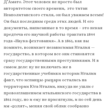
Д’Амато. Этот человек не просто был
авторитетом своего времени, это титан
Неаполитанского стиля, он был уважаем всеми!
Он был последним среди этих людей. И его
документы, написанные в то время – это некая
предтеча его научной работы-трактата 1844
года «Наука фехтования». А в 1861, как вы
помните, возникает независимая Италия —
государство, в котором все они становятся
сразу государственными преступниками. И в
самом деле: ну не включать же в
государственные учебники истории Италии
факт, что испанцы-рыцари остались на
территории Юга Италии, никуда не ушли с
провозглашением итальянского государства в
1861 году, но и ему не присягнули, и по сей день
им «рулят», меняя свой облик сообразно