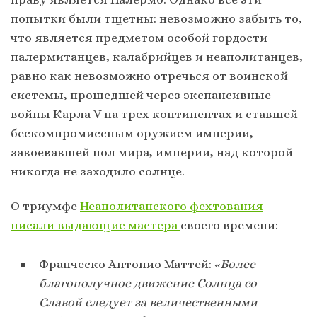
попытки были тщетны: невозможно забыть то,
что является предметом особой гордости
палермитанцев, калабрийцев и неаполитанцев,
равно как невозможно отречься от воинской
системы, прошедшей через экспансивные
войны Карла V на трех континентах и ставшей
бескомпромиссным оружием империи,
завоевавшей пол мира, империи, над которой
никогда не заходило солнце.
О триумфе
Неаполитанского фехтования
писали выдающие мастера
своего времени:
Франческо Антонио Маттей: «
Более
благополучное движение Солнца со
Славой
следует за величественными