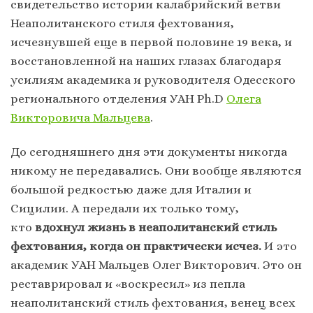
свидетельство истории калабрийский ветви
Неаполитанского стиля фехтования,
исчезнувшей еще в первой половине 19 века, и
восстановленной на наших глазах благодаря
усилиям академика и руководителя Одесского
регионального отделения УАН Ph.D
Олега
Викторовича Мальцева
.
До сегодняшнего дня эти документы никогда
никому не передавались. Они вообще являются
большой редкостью даже для Италии и
Сицилии. А передали их только тому,
кто
вдохнул жизнь в неаполитанский стиль
фехтования, когда он практически исчез.
И это
академик УАН Мальцев Олег Викторович. Это он
реставрировал и «воскресил» из пепла
неаполитанский стиль фехтования, венец всех