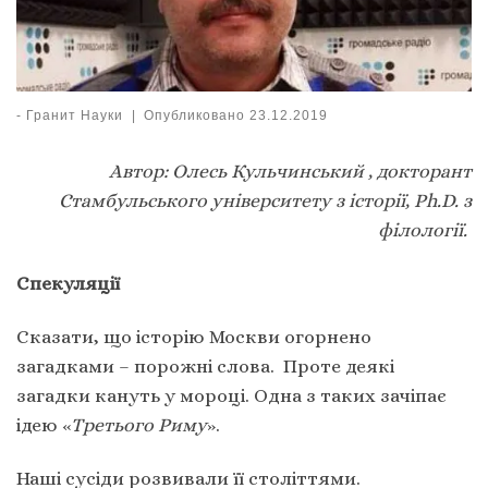
-
Гранит Науки
|
Опубликовано
23.12.2019
Автор: Олесь Кульчинський , докторант
Стамбульського університету з історії, Ph.D. з
філології.
Спекуляції
Сказати, що історію Москви огорнено
загадками – порожні слова. Проте деякі
загадки кануть у мороці. Одна з таких зачіпає
ідею «
Третього Риму
».
Наші сусіди розвивали її століттями.