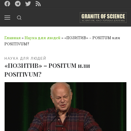
Перейти к содержимому
Search
Меню
Главная
»
Наука для людей
»
«ПОЗИТИВ» – POSITUM или
POSITIVUM?
НАУКА ДЛЯ ЛЮДЕЙ
«ПОЗИТИВ» – POSITUM или
POSITIVUM?