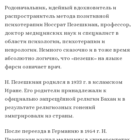
Родоначальник, идейный вдохновитель и
распространитель метода позитивной
психотерапии Носсрат Пезешкиан, профессор,
доктор медицинских наук и специалист в
области психологии, психотерапии и
неврологии. Немного сказочно и в тоже время
абсолютно логично, что «пезешк» на языке
фарси означает врач.
Н. Пезешкиан родился в 1933 г. в исламском
Иране. Его родители принадлежали к
официально запрещённой религии Бахаи и в
результате религиозных гонений
эмигрировали из страны.
После переезда в Германию в 1954 г. Н.
Пезешкиан изучал медицину в университетах