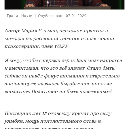
-
Гранит Науки
|
Опубликовано
07.01.2020
Автор
: Мария Ульман, психолог-практик в
методах регрессивной терапии и позитивной
психотерапии, член WAPP.
Я хочу, чтобы с первых строк Ваш мозг напрягся
и высчитывал, что это всё значит. Стало быть,
сейчас он навёл фокус внимания и старательно
анализирует, казалось бы, обычное понятие
«позитив». Позитивно ли быть позитивным?
Последних лет 15 отовсюду кричат про силу
улыбки, мощь положительного слова и
чудотворность позитивного настроя.