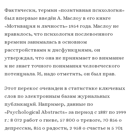
Фактически, термин «позитивная психология»
был впервые введён А. Маслоу в его книге
«Мотивация и личность» 1954 года. Маслоу не
нравилось, что психология послевоенного
времени занималась в основном
расстройствами и дисфункциями, он
утверждал, что она не принимает во внимание
и не знает точного понимания человеческого
потенциала. И, надо отметить, он был прав.
Этот перекос очевиден в статистике ключевых
слов по электронным базам журнальных
публикаций. Например, данные по
«Psychological Abstracts» за период с 1887 по 1999
г.: 8 072 работ о гневе, 57 800 о тревоге, 70 856 о
депрессии, 851 о радости, 2 958 о счастье и 5 701