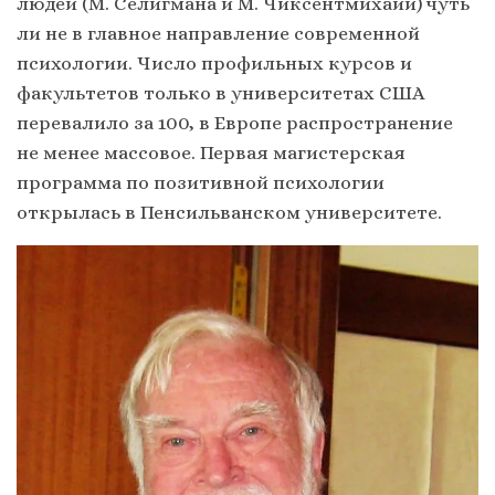
людей (М. Селигмана и М. Чиксентмихайи) чуть
ли не в главное направление современной
психологии. Число профильных курсов и
факультетов только в университетах США
перевалило за 100, в Европе распространение
не менее массовое. Первая магистерская
программа по позитивной психологии
открылась в Пенсильванском университете.