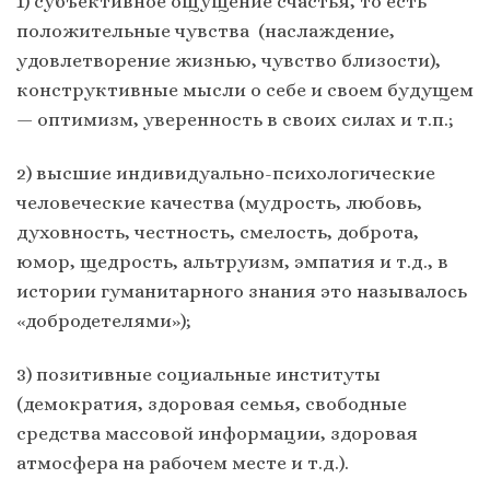
1) субъективное ощущение счастья, то есть
положительные чувства (наслаждение,
удовлетворение жизнью, чувство близости),
конструктивные мысли о себе и своем будущем
— оптимизм, уверенность в своих силах и т.п.;
2) высшие индивидуально-психологические
человеческие качества (мудрость, любовь,
духовность, честность, смелость, доброта,
юмор, щедрость, альтруизм, эмпатия и т.д., в
истории гуманитарного знания это называлось
«добродетелями»);
3) позитивные социальные институты
(демократия, здоровая семья, свободные
средства массовой информации, здоровая
атмосфера на рабочем месте и т.д.).