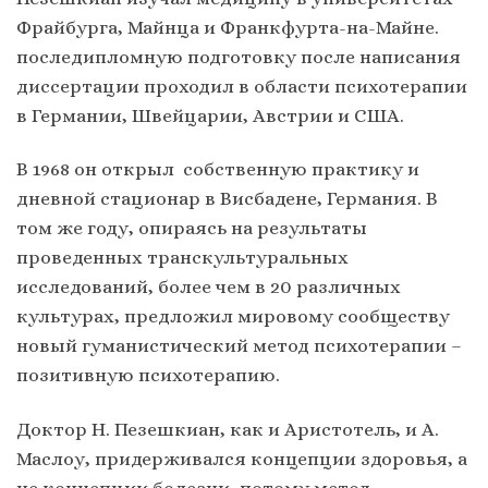
Фрайбурга, Майнца и Франкфурта-на-Майне.
последипломную подготовку после написания
диссертации проходил в области психотерапии
в Германии, Швейцарии, Австрии и США.
В 1968 он открыл собственную практику и
дневной стационар в Висбадене, Германия. В
том же году, опираясь на результаты
проведенных транскультуральных
исследований, более чем в 20 различных
культурах, предложил мировому сообществу
новый гуманистический метод психотерапии –
позитивную психотерапию.
Доктор Н. Пезешкиан, как и Аристотель, и А.
Маслоу, придерживался концепции здоровья, а
не концепции болезни, потому метод