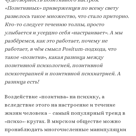
«Позитивных» приверженцев по всему свету
развелось такое множество, что стало приторно.
Кто-то следует течению толпы, просто
улыбается и усердно себя «настраивает». А мы
разбёремся, как это работает, почему не
работает, в чём смысл Positum-подхода, что
такое «позитив», какая разница между
позитивной психологией, позитивной
психотерапией и позитивной психиатрией. А
разница есть!
Воздействие «позитива» на психику, а
вследствие этого на настроение и течение
жизни человека – самый популярный тренд в
«психо»-кругах. В мирском обществе можно
пронаблюдать многочисленные манипуляции