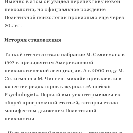
Именно в этом он увидел перспективу новой
психологии, но официальное рождение
Позитивной психологии произошло еще через
20 лет.
История становления
Точкой отсчета стало избрание М. Селигмана в
1997 г. президентом Американской
психологической ассоциации. А в 2000 году М.
Селигмана и М. Чинсентмихайи пригласили в
качестве редакторов в журнал «American
Psychologist». Первый выпуск открывался их
общей программной статьей, которая стала
манифестом движения Позитивной
психологии.
«Цель позитивной психологии — приступить к