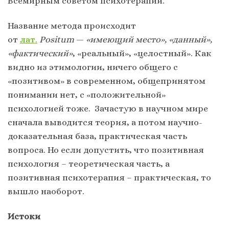
Всемирным советом психотерапии.
Название метода происходит
от
лат.
P
ositum
—
«имеющий место», «данный»,
«фактический»
, «реальный», «целостный». Как
видно из этимологии, ничего общего с
«позитивом» в современном, общепринятом
понимании нет, с «положительной»
психологией тоже. Зачастую в научном мире
сначала выводится теория, а потом научно-
доказательная база, практическая часть
вопроса. Но если допустить, что позитивная
психология – теоретическая часть, а
позитивная психотерапия – практическая, то
вышло наоборот.
Истоки