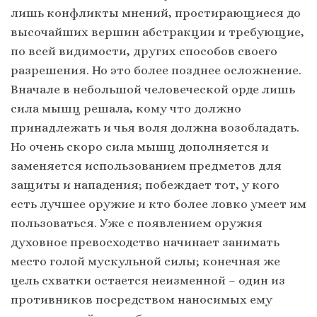
лишь конфликты мнений, простирающиеся до
высочайших вершин абстракции и требующие,
по всей видимости, других способов своего
разрешения. Но это более позднее осложнение.
Вначале в небольшой человеческой орде лишь
сила мышц решала, кому что должно
принадлежать и чья воля должна возобладать.
Но очень скоро сила мышц дополняется и
заменяется использованием предметов для
защиты и нападения; побеждает тот, у кого
есть лучшее оружие и кто более ловко умеет им
пользоваться. Уже с появлением оружия
духовное превосходство начинает занимать
место голой мускульной силы; конечная же
цель схватки остается неизменной – один из
противников посредством наносимых ему