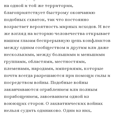
на одной и той же территории,
благоприятствует быстрому окончанию
подобных схваток, так что постоянно
возрастает вероятность мирных исходов. И все
же взгляд на историю человечества открывает
нашим глазам беспрерывную цепь конфликтов
между одним сообществом и другим или даже
несколькими, между большими и меньшими
группами, областями, местностями,
племенами, народами, империями, которые
почти всегда разрешаются при помощи силы и
посредством войны. Подобные войны
заканчиваются ограблением или полным
порабощением, завоеванием одной из
воюющих сторон. О захватнических войнах
нельзя судить одинаково. Одни из них,