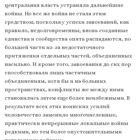
центральная власть устраняла дальнейшие
войны. Но все же война не стала этим
средством, поскольку успехи завоеваний, как
правило, недолговременны; вновь созданные
единства и сообщества опять распадаются, по
большей части из-за недостаточного
притяжения отдельных частей, объединенных
насильно. И кроме того, завоевания до сих пор
способствовали лишь частичным
объединениям, хотя бы и на больших
пространствах, конфликты же между ними
становились затем еще более неизбежными. В
результате всех этих воинских усилий
человечество заменило многочисленные,
практически непрерывные локальные войны
редкими, но тем более опустошительными
тотальными войнами.