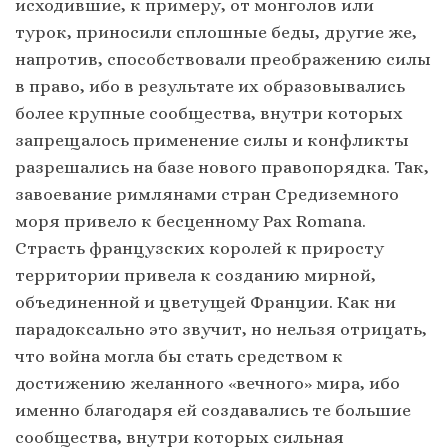
исходившие, к примеру, от монголов или
турок, приносили сплошные беды, другие же,
напротив, способствовали преображению силы
в право, ибо в результате их образовывались
более крупные сообщества, внутри которых
запрещалось применение силы и конфликты
разрешались на базе нового правопорядка. Так,
завоевание римлянами стран Средиземного
моря привело к бесценному Pax Romana.
Страсть французских королей к приросту
территории привела к созданию мирной,
объединенной и цветущей Франции. Как ни
парадоксально это звучит, но нельзя отрицать,
что война могла бы стать средством к
достижению желанного «вечного» мира, ибо
именно благодаря ей создавались те большие
сообщества, внутри которых сильная