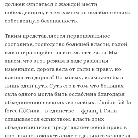
должен считаться с жаждой мести
побежденного, и тем самым он ослабляет свою
собственную безопасность.
Таким представляется первоначальное
состояние, господство большей власти, голой
или опирающейся на интеллект силы. Мы
знаем, что этот режим в ходе развития
изменился, дорога вела от силы к праву, но
какова эта дорога? По-моему, возможен был
лишь один путь. Суть его в том, что большая
сила одного могла быть ослаблена благодаря
объединению нескольких слабых. L’union fait la
force (ⓘСила – в единстве — франц.). Сила
сламывается единством, власть этих
объединившихся представляет собой право в
противоположность силе отдельного человека.