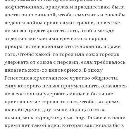
амфиктиониях, оракулах и празднествах, была
достаточно сильной, чтобы смягчить и способы
ведения войны среди самих греков, но все же
не могла предотвратить того, чтобы между
отдельными частями греческого народа
прекратились военные столкновения, и даже
того, чтобы какой-то город или союз городов
удержать от союза с персами, если требовалось
наказать кого-то непокорного. В эпоху
Ренессанса христианское чувство общности,
силу которого нельзя приуменьшать, оказалось
не в состоянии удержать малые и большие
христианские города от того, чтобы во время
их войн друг с другом не обращаться за
помощью к турецкому султану. Также и в наше
время нет такой идеи, которая заключала бы в