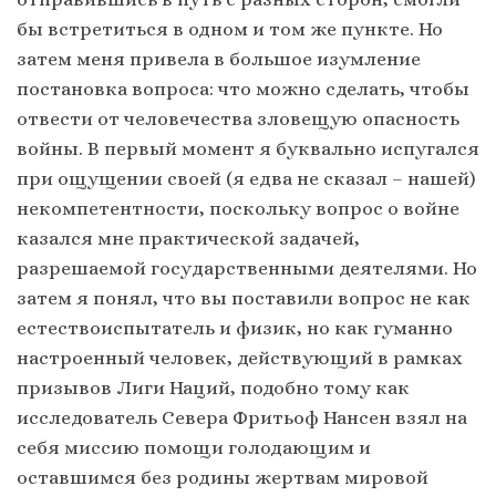
бы встретиться в одном и том же пункте. Но
затем меня привела в большое изумление
постановка вопроса: что можно сделать, чтобы
отвести от человечества зловещую опасность
войны. В первый момент я буквально испугался
при ощущении своей (я едва не сказал – нашей)
некомпетентности, поскольку вопрос о войне
казался мне практической задачей,
разрешаемой государственными деятелями. Но
затем я понял, что вы поставили вопрос не как
естествоиспытатель и физик, но как гуманно
настроенный человек, действующий в рамках
призывов Лиги Наций, подобно тому как
исследователь Севера Фритьоф Нансен взял на
себя миссию помощи голодающим и
оставшимся без родины жертвам мировой