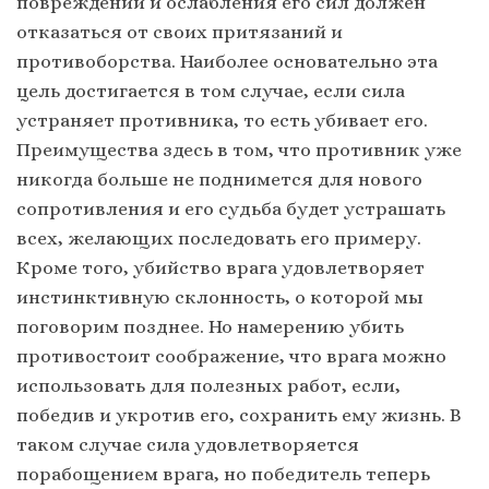
повреждений и ослабления его сил должен
отказаться от своих притязаний и
противоборства. Наиболее основательно эта
цель достигается в том случае, если сила
устраняет противника, то есть убивает его.
Преимущества здесь в том, что противник уже
никогда больше не поднимется для нового
сопротивления и его судьба будет устрашать
всех, желающих последовать его примеру.
Кроме того, убийство врага удовлетворяет
инстинктивную склонность, о которой мы
поговорим позднее. Но намерению убить
противостоит соображение, что врага можно
использовать для полезных работ, если,
победив и укротив его, сохранить ему жизнь. В
таком случае сила удовлетворяется
порабощением врага, но победитель теперь