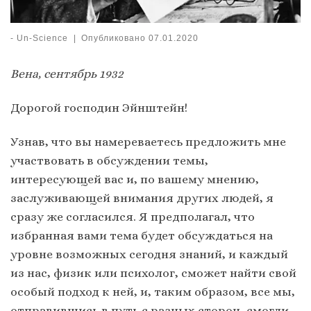
-
Un-Science
|
Опубликовано
07.01.2020
Вена, сентябрь 1932
Дорогой господин Эйнштейн!
Узнав, что вы намереваетесь предложить мне
участвовать в обсуждении темы,
интересующей вас и, по вашему мнению,
заслуживающей внимания других людей, я
сразу же согласился. Я предполагал, что
избранная вами тема будет обсуждаться на
уровне возможных сегодня знаний, и каждый
из нас, физик или психолог, сможет найти свой
особый подход к ней, и, таким образом, все мы,
отправившись в путь с разных сторон, смогли