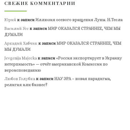
СВЕЖИЕ КОММЕНТАРИИ
Юрий
к записи
Иллюзия осевого вращения Луны. Н.Тесла
Василий Усс
к записи
МИР ОКАЗАЛСЯ СТРАННЕЕ, ЧЕМ МЫ
ДУМАЛИ
Аркадий Хабчик
к записи
МИР ОКАЗАЛСЯ СТРАННЕЕ, ЧЕМ
МЫ ДУМАЛИ
Jevgenija Maļecka
к записи
«Россия экспортирует в Украину
нетерпимость» — отчёт американской Комиссии по
вероисповеданию
Любов Голубка
к записи
НАУ ЭРА – новая парадигма,
религия или бизнес?