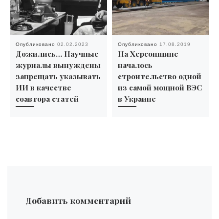
Опубликовано
02.02.2023
Опубликовано
17.08.2019
Дожились… Научные
На Херсонщине
журналы вынуждены
началось
запрещать указывать
строительство одной
ИИ в качестве
из самой мощной ВЭС
соавтора статей
в Украине
Добавить комментарий