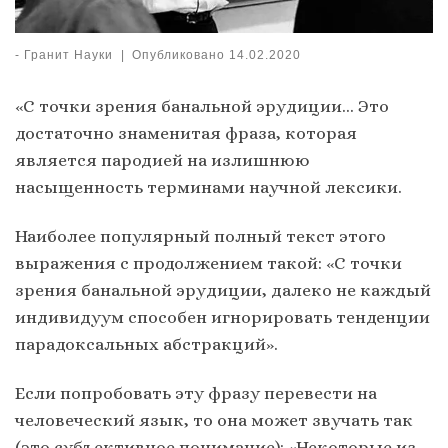
-
Гранит Науки
|
Опубликовано
14.02.2020
«С точки зрения банальной эрудиции… Это
достаточно знаменитая фраза, которая
является пародией на излишнюю
насыщенность терминами научной лексики.
Наиболее популярный полный текст этого
выражения с продолжением такой: «С точки
зрения банальной эрудиции, далеко не каждый
индивидуум способен игнорировать тенденции
парадоксальных абстракций».
Если попробовать эту фразу перевести на
человеческий язык, то она может звучать так
(это субъективное понимание): «Некоторые из