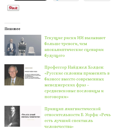
Похожее
Текущие риски ИИ вызывают
больше тревоги, чем
апокалиптические сценарии
будущего
Профессор Найджел Холден:
«Русские склонны применять в
бизнесе вместо современных
менеджерских фраз –
средневековые пословицы и
поговорки»
Принцип лингвистической
относительности Б. Уорфа: «Речь
есть лучший спектакль
человечества»