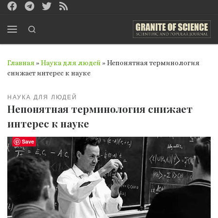
Перейти к содержимому
Search
Меню
Главная
»
Наука для людей
»
Непонятная терминология
снижает интерес к науке
НАУКА ДЛЯ ЛЮДЕЙ
Непонятная терминология снижает
интерес к науке
Save