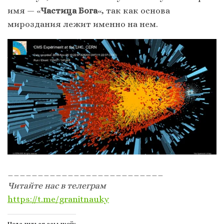
имя — «
Частица Бога
«, так как основа
мироздания лежит именно на нем.
__________________________
Читайте нас в телеграм
https://t.me/granitnauky
Поделиться ссылкой: