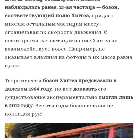
наблюдались ранее. 12-ая частица — бозон,
соответствующий полю Хиггса
, придает
многим остальным частицам массу,
ограничивая их скорости движения. С
некоторыми же частицами поле Хиггса не
взаимодействует вовсе. Например, не
оказывает влияния на фотоны и их масса равна
нулю.
Теоретически
бозон Хиггса предсказали в
далеком 1964 году
, но вот
доказать
его
существование экспериментально
смогли лишь
в 2012 году
. Все эти годы бозон искали не
покладая рук!