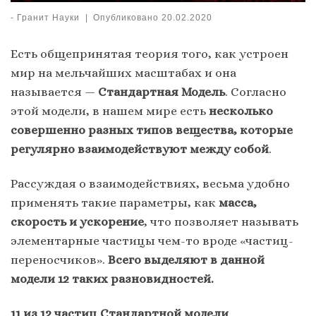
-
Гранит Науки
|
Опубликовано
20.02.2020
Есть общепринятая теория того, как устроен
мир на мельчайших масштабах и она
называется —
Стандартная Модель
. Согласно
этой модели, в нашем мире есть
несколько
совершенно разных типов вещества, которые
регулярно взаимодействуют между собой
.
Рассуждая о взаимодействиях, весьма удобно
применять такие параметры, как
масса,
скорость и ускорение
, что позволяет называть
элементарные частицы чем-то вроде «частиц-
переносчиков».
Всего выделяют в данной
модели 12 таких разновидностей.
11 из 12 частиц Стандартной модели