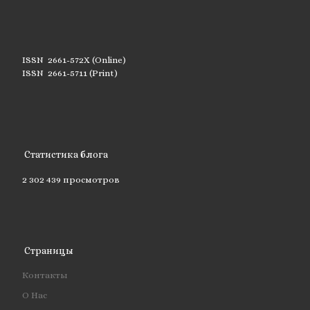
ISSN 2661-572X (Online)
ISSN 2661-5711 (Print)
Статистика блога
2 302 439 просмотров
Страницы
Контакты
О Нас