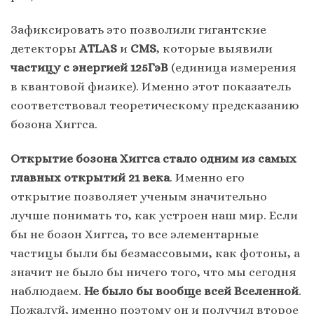
Зафиксировать это позволили гигантские
детекторы
ATLAS
и
CMS
, которые выявили
частицу с энергией
125ГэВ
(единица измерения
в квантовой физике). Именно этот показатель
соответствовал теоретическому предсказанию
бозона Хиггса.
Открытие бозона Хиггса стало одним из самых
главных открытий 21 века
. Именно его
открытие позволяет ученым значительно
лучше понимать то, как устроен наш мир. Если
бы не бозон Хиггса, то все элементарные
частицы были бы безмассовыми, как фотоны, а
значит не было бы ничего того, что мы сегодня
наблюдаем.
Не было бы вообще всей Вселенной
.
Пожалуй, именно поэтому он и получил второе