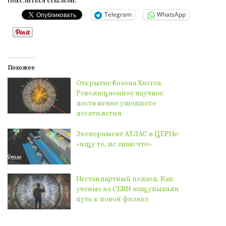
Telegram
WhatsApp
Похожее
Открытие бозона Хиггса.
Революционное научное
достижение ушедшего
десятилетия.
Эксперимент АТЛАС в ЦЕРНе:
«ищу то, не знаю что»
Нестандартный подход. Как
ученые из CERN нащупывали
путь к новой физике