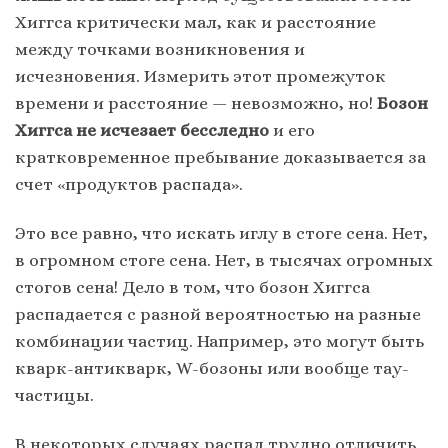
Хиггса критически мал, как и расстояние
между точками возникновения и
исчезновения. Измерить этот промежуток
времени и расстояние — невозможно, но!
Бозон
Хиггса не исчезает бесследно
и его
кратковременное пребывание доказывается за
счет «продуктов распада».
Это все равно, что искать иглу в стоге сена. Нет,
в огромном стоге сена. Нет, в тысячах огромных
стогов сена! Дело в том, что бозон Хиггса
распадается с разной вероятностью на разные
комбинации частиц. Например, это могут быть
кварк-антикварк, W-бозоны или вообще тау-
частицы.
В некоторых случаях распад трудно отличить