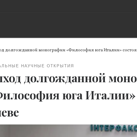
од долгожданной монографии «Философия юга Италии» состоя
АЛЬНЫЕ НАУЧНЫЕ ОТКРЫТИЯ
ход долгожданной мон
илософия юга Италии» 
еве