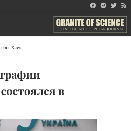
лся в Киеве
ографии
состоялся в