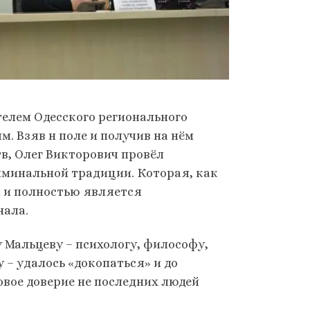
елем Одесского регионального
. Взяв н поле и получив на нём
, Олег Викторович провёл
минальной традиции. Которая, как
 и полностью является
нала.
 Мальцеву – психологу, философу,
 – удалось «докопаться» и до
овое доверие не последних людей