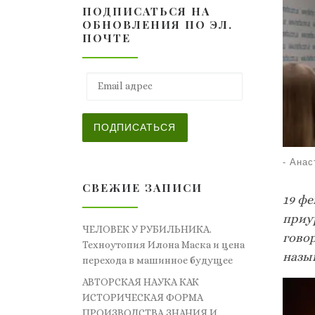
ПОДПИСАТЬСЯ НА
ОБНОВЛЕНИЯ ПО ЭЛ.
ПОЧТЕ
Email адрес
ПОДПИСАТЬСЯ
-
Анас
СВЕЖИЕ ЗАПИСИ
19 ф
приу
ЧЕЛОВЕК У РУБИЛЬНИКА.
гово
Техноутопия Илона Маска и цена
назы
перехода в машинное будущее
АВТОРСКАЯ НАУКА КАК
ИСТОРИЧЕСКАЯ ФОРМА
ПРОИЗВОДСТВА ЗНАНИЯ И