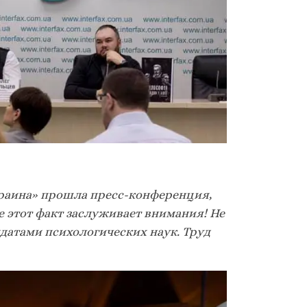
раина» прошла пресс-конференция,
е этот факт заслуживает внимания! Не
датами психологических наук. Труд