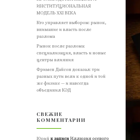
ИНСТИТУЦИОНАЛЬНАЯ
МОДЕЛЬ XXI ВЕКА
Кто управляет выбором: рынок,
внимание и власть после
разлома
Рынок после разлома:
специализация, власть и новые
центры влияния
Фримен Дайсон доказал: три
разных пути вели к одной и той
же физике — и навсегда
объединил КЭД
СВЕЖИЕ
КОММЕНТАРИИ
Юрий
к записи
Иллюзия осевого