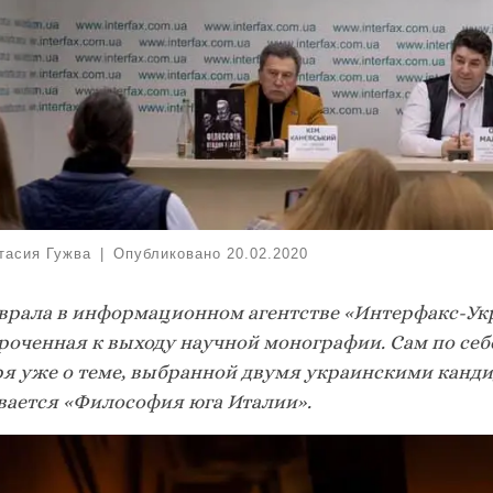
тасия Гужва
|
Опубликовано
20.02.2020
еврала в информационном агентстве «Интерфакс-Ук
роченная к выходу научной монографии. Сам по себ
ря уже о теме, выбранной двумя украинскими канди
вается «Философия юга Италии».