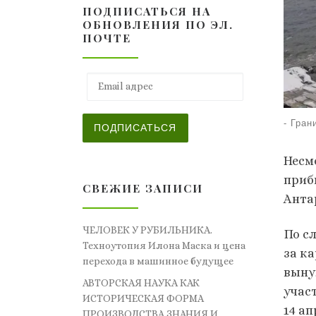
ПОДПИСАТЬСЯ НА
ОБНОВЛЕНИЯ ПО ЭЛ.
ПОЧТЕ
Email адрес
-
Гран
ПОДПИСАТЬСЯ
Несм
приб
СВЕЖИЕ ЗАПИСИ
Анта
ЧЕЛОВЕК У РУБИЛЬНИКА.
По с
Техноутопия Илона Маска и цена
за к
перехода в машинное будущее
выну
АВТОРСКАЯ НАУКА КАК
учас
ИСТОРИЧЕСКАЯ ФОРМА
14 а
ПРОИЗВОДСТВА ЗНАНИЯ И