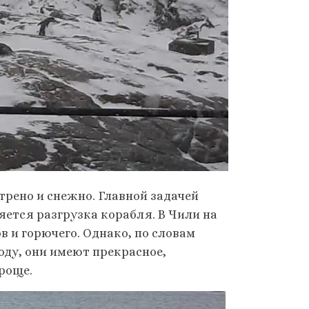
трено и снежно. Главной задачей
ется разгрузка корабля. В Чили на
в и горючего. Однако, по словам
оду, они имеют прекрасное,
роще.