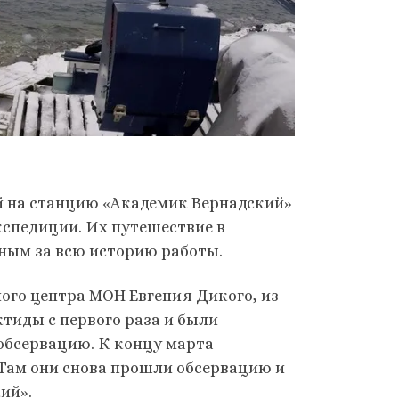
й на станцию «Академик Вернадский»
кспедиции. Их путешествие в
ным за всю историю работы.
ого центра МОН Евгения Дикого, из-
тиды с первого раза и были
обсервацию. К концу марта
 Там они снова прошли обсервацию и
ий».