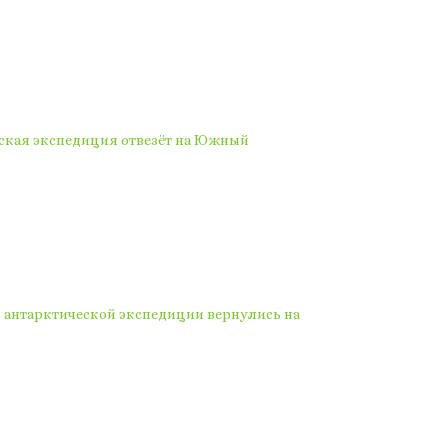
еская экспедиция отвезёт на Южный
 антарктической экспедиции вернулись на