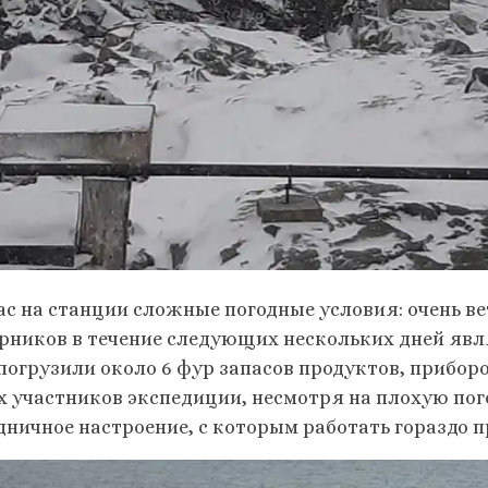
ас на станции сложные погодные условия: очень ве
рников в течение следующих нескольких дней явля
 погрузили около 6 фур запасов продуктов, приборо
х участников экспедиции, несмотря на плохую пог
дничное настроение, с которым работать гораздо п