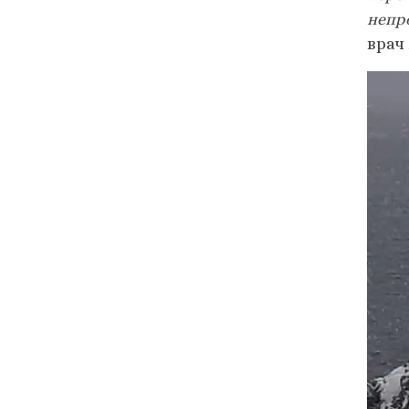
непр
врач 