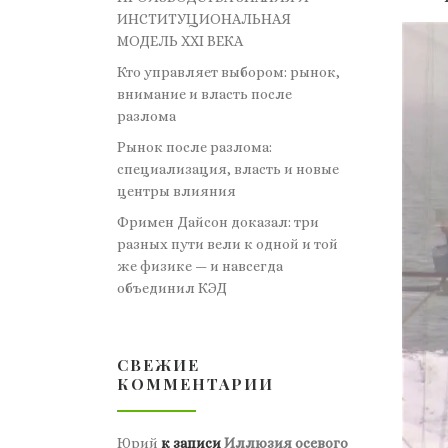
ИНСТИТУЦИОНАЛЬНАЯ
МОДЕЛЬ XXI ВЕКА
Кто управляет выбором: рынок,
внимание и власть после
разлома
Рынок после разлома:
специализация, власть и новые
центры влияния
Фримен Дайсон доказал: три
разных пути вели к одной и той
же физике — и навсегда
объединил КЭД
СВЕЖИЕ
КОММЕНТАРИИ
Юрий
к записи
Иллюзия осевого