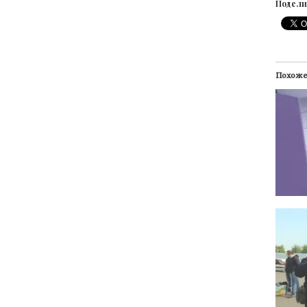
Подели
Похож