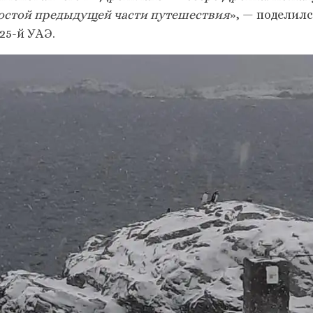
остой предыдущей части путешествия
», — поделил
25-й УАЭ.