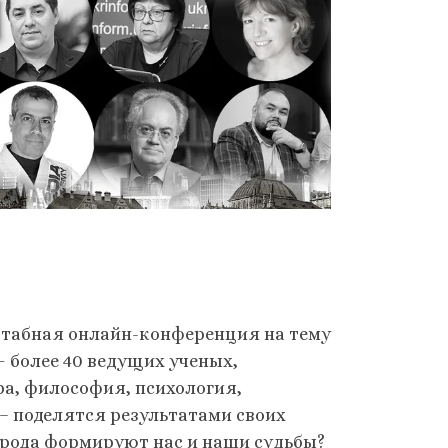
асштабная онлайн-конференция на тему
 более 40 ведущих ученых,
ра, философия, психология,
 – поделятся результатами своих
города формируют нас и наши судьбы?