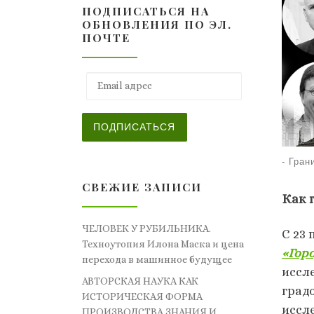
ПОДПИСАТЬСЯ НА
ОБНОВЛЕНИЯ ПО ЭЛ.
ПОЧТЕ
Email адрес
ПОДПИСАТЬСЯ
-
Гран
СВЕЖИЕ ЗАПИСИ
Как 
ЧЕЛОВЕК У РУБИЛЬНИКА.
С 23
Техноутопия Илона Маска и цена
«Гор
перехода в машинное будущее
иссл
АВТОРСКАЯ НАУКА КАК
град
ИСТОРИЧЕСКАЯ ФОРМА
иссл
ПРОИЗВОДСТВА ЗНАНИЯ И