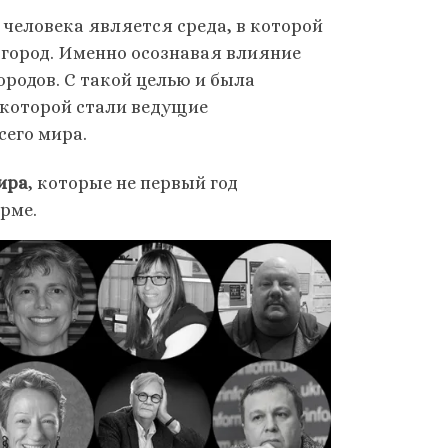
человека является среда, в которой
я город. Именно осознавая влияние
ородов. С такой целью и была
 которой стали ведущие
сего мира.
мира
, которые не первый год
рме.