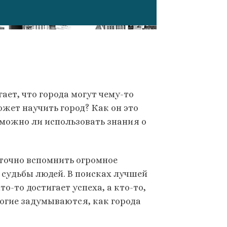
ает, что города могут чему-то
ожет научить город? Как он это
И можно ли использовать знания о
точно вспомнить огромное
 судьбы людей. В поисках лучшей
о-то достигает успеха, а кто-то,
ногие задумываются, как города