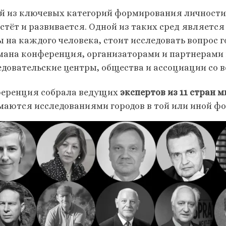
й из ключевых категорий формирования личности 
астёт и развивается. Одной из таких сред являетс
ы на каждого человека, стоит исследовать вопрос г
мана конференция, организаторами и партнерами
едовательские центры, общества и ассоциации со в
еренция собрала ведущих
экспертов из 11 стран 
маются исследованиями городов в той или иной фо