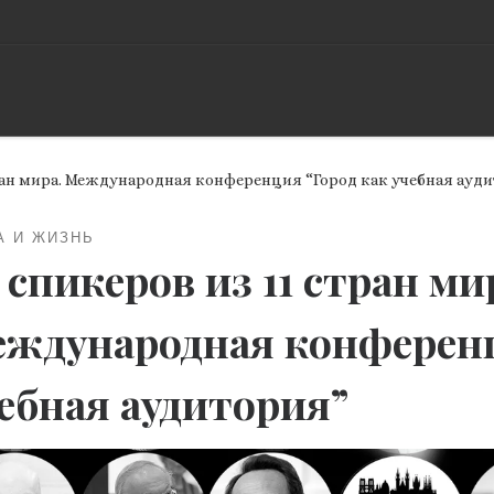
тран мира. Международная конференция “Город как учебная ауд
А И ЖИЗНЬ
 спикеров из 11 стран ми
ждународная конференц
ебная аудитория”