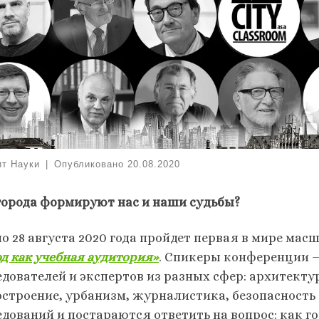
ит Науки
|
Опубликовано
20.08.2020
города формируют нас и наши судьбы?
 по 28 августа 2020 года пройдет первая в мире м
од как учебная аудитория»
. Спикеры конференции —
едователей и экспертов из разных сфер: архитекту
остроение, урбанизм, журналистика, безопасность
едований и постараются ответить на вопрос: как 