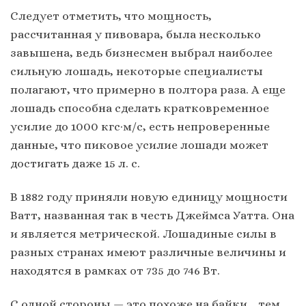
Следует отметить, что мощность,
рассчитанная у пивовара, была несколько
завышена, ведь бизнесмен выбрал наиболее
сильную лошадь, некоторые специалисты
полагают, что примерно в полтора раза. А еще
лошадь способна сделать кратковременное
усилие до 1000 кгс·м/с, есть непроверенные
данные, что пиковое усилие лошади может
достигать даже 15 л. с.
В 1882 году приняли новую единицу мощности
Ватт, названная так в честь Джеймса Уатта. Она
и является метрической. Лошадиные силы в
разных странах имеют различные величины и
находятся в рамках от 735 до 746 Вт.
С одной стороны — это похоже на байки… тем