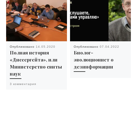
Опубликовано
14.05.2020
Опубликовано
07.04.2022
Полная история
Биолог-
«Диссергейта», или
эволюционист о
Министерство свиты
дезинформации
наук
3 комментария