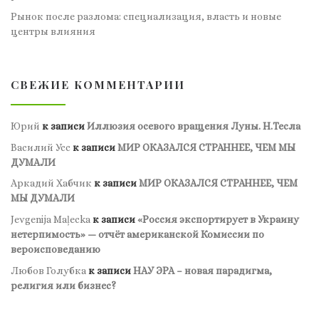
Рынок после разлома: специализация, власть и новые
центры влияния
СВЕЖИЕ КОММЕНТАРИИ
Юрий
к записи
Иллюзия осевого вращения Луны. Н.Тесла
Василий Усс
к записи
МИР ОКАЗАЛСЯ СТРАННЕЕ, ЧЕМ МЫ
ДУМАЛИ
Аркадий Хабчик
к записи
МИР ОКАЗАЛСЯ СТРАННЕЕ, ЧЕМ
МЫ ДУМАЛИ
Jevgenija Maļecka
к записи
«Россия экспортирует в Украину
нетерпимость» — отчёт американской Комиссии по
вероисповеданию
Любов Голубка
к записи
НАУ ЭРА – новая парадигма,
религия или бизнес?