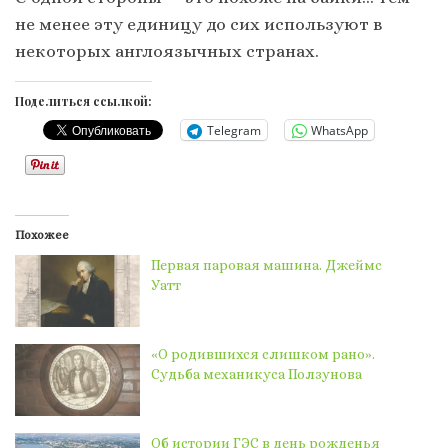
не менее эту единицу до сих используют в
некоторых англоязычных странах.
Поделиться ссылкой:
Telegram
WhatsApp
Похожее
Первая паровая машина. Джеймс
Уатт
«О родившихся слишком рано».
Судьба механикуса Ползунова
Об истории ГЭС в день рожденья