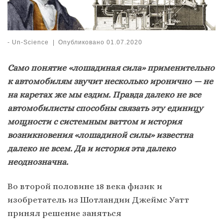
-
Un-Science
|
Опубликовано
01.07.2020
Само понятие «лошадиная сила» применительно
к автомобилям звучит несколько иронично — не
на каретах же мы ездим. Правда далеко не все
автомобилисты способны связать эту единицу
мощности с системным ваттом и история
возникновения «лошадиной силы» известна
далеко не всем. Да и история эта далеко
неоднозначна.
Во второй половине 18 века физик и
изобретатель из Шотландии Джеймс Уатт
принял решение заняться