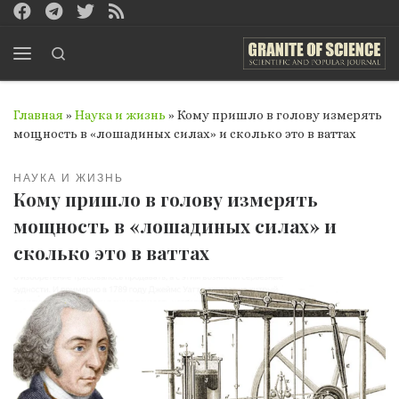
Перейти к содержимому
Search
Меню
Главная
»
Наука и жизнь
»
Кому пришло в голову измерять
мощность в «лошадиных силах» и сколько это в ваттах
НАУКА И ЖИЗНЬ
Кому пришло в голову измерять
мощность в «лошадиных силах» и
сколько это в ваттах