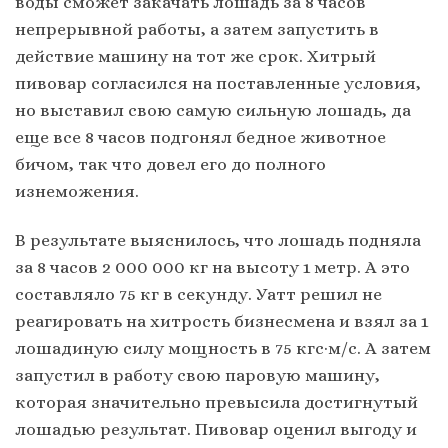
воды сможет закачать лошадь за 8 часов
непрерывной работы, а затем запустить в
действие машину на тот же срок. Хитрый
пивовар согласился на поставленные условия,
но выставил свою самую сильную лошадь, да
еще все 8 часов подгонял бедное животное
бичом, так что довел его до полного
изнеможения.
В результате выяснилось, что лошадь подняла
за 8 часов 2 000 000 кг на высоту 1 метр. А это
составляло 75 кг в секунду. Уатт решил не
реагировать на хитрость бизнесмена и взял за 1
лошадиную силу мощность в 75 кгс·м/с. А затем
запустил в работу свою паровую машину,
которая значительно превысила достигнутый
лошадью результат. Пивовар оценил выгоду и