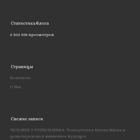
Статистика блога
2 302 958 просмотров
Страницы
Контакты
О Нас
Свежие записи
ЧЕЛОВЕК У РУБИЛЬНИКА. Техноутопия Илона Маска и
цена перехода в машинное будущее