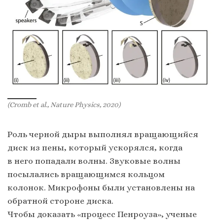
(Cromb et al., Nature Physics, 2020)
Роль черной дыры выполнял вращающийся
диск из пены, который ускорялся, когда
в него попадали волны. Звуковые волны
посылались вращающимся кольцом
колонок. Микрофоны были установлены на
обратной стороне диска.
Чтобы доказать «процесс Пенроуза», ученые