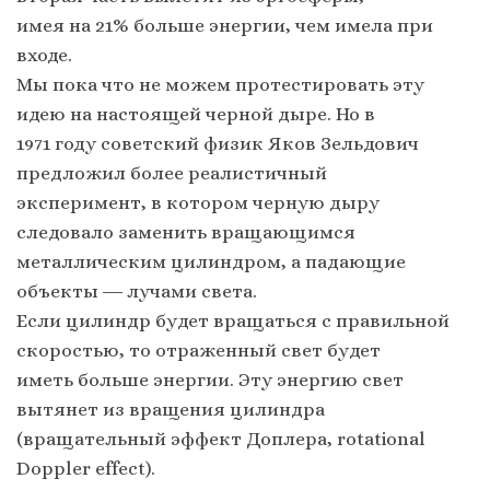
имея на 21% больше энергии, чем имела при
входе.
Мы пока что не можем протестировать эту
идею на настоящей черной дыре. Но в
1971 году советский физик Яков Зельдович
предложил более реалистичный
эксперимент, в котором черную дыру
следовало заменить вращающимся
металлическим цилиндром, а падающие
объекты ― лучами света.
Если цилиндр будет вращаться с правильной
скоростью, то отраженный свет будет
иметь больше энергии. Эту энергию свет
вытянет из вращения цилиндра
(вращательный эффект Доплера, rotational
Doppler effect).