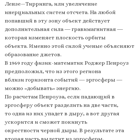
Лензе—Тирринга, или увеличение
инерциальных систем отсчета. На любой
попавший в эту зону объект действует
дополнительная сила ― гравимагнитная ―
которая изменяет плоскость орбиты
объекта. Именно этой силой ученые объясняют
образование джетов.
В 1969 году физик-математик Роджер Пенроуз
предположил, что из этого региона
вблизи горизонта событий ― эргосферы ―
можно «добывать» энергию.
По расчетам Пенроуза, если падающий в
эргосферу объект разделить на две части,
то одна из них упадет в дыру, а вот другая
ускорится и сможет покинуть
окрестности черной дыры. В результате эта
вторая часть вылетит из эргосферы,