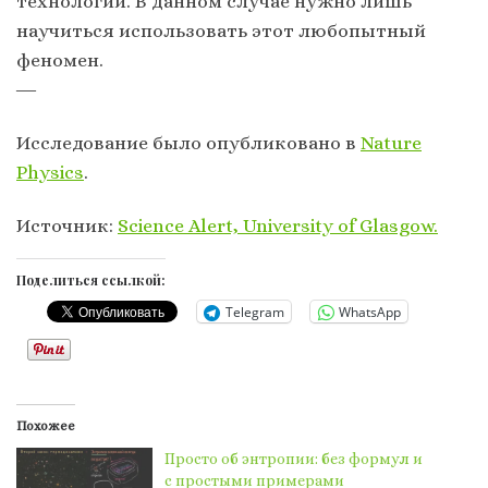
технологий. В данном случае нужно лишь
научиться использовать этот любопытный
феномен.
―
Исследование было опубликовано в
Nature
Physics
.
Источник:
Science Alert, University of Glasgow.
Поделиться ссылкой:
Telegram
WhatsApp
Похожее
Просто об энтропии: без формул и
с простыми примерами