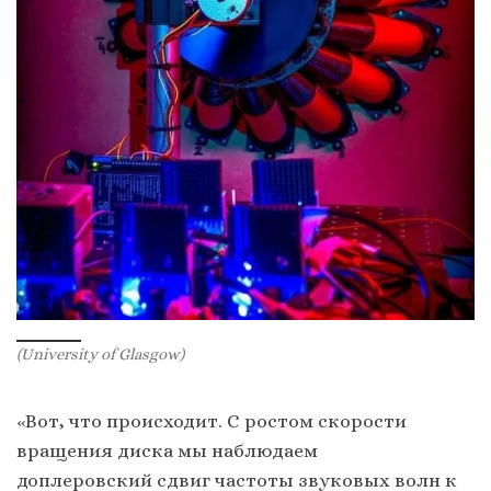
(University of Glasgow)
«Вот, что происходит. С ростом скорости
вращения диска мы наблюдаем
доплеровский сдвиг частоты звуковых волн к