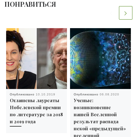
ПОНРАВИТЬСЯ
Опубликовано
10.10.2019
Опубликовано
06.08.2020
Оглашены лауреаты
Ученые:
Нобелевской премии
возникновение
по литературе за 2018
нашей Вселенной
и 2019 года
результат распада
некой «предыдущей»
вселенной