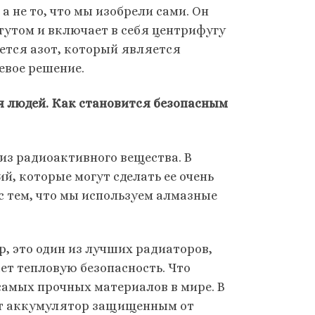
а не то, что мы изобрели сами. Он
тутом и включает в себя центрифугу
ется азот, который является
евое решение.
ля людей. Как становится безопасным
из радиоактивного вещества. В
, которые могут сделать ее очень
 с тем, что мы используем алмазные
, это один из лучших радиаторов,
ет тепловую безопасность. Что
самых прочных материалов в мире. В
лает аккумулятор защищенным от