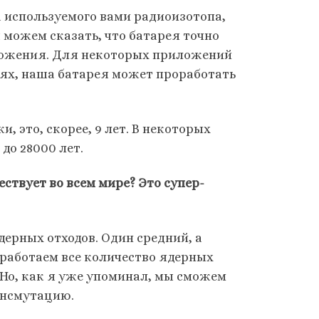
а используемого вами радиоизотопа,
можем сказать, что батарея точно
иложения. Для некоторых приложений
лях, наша батарея может проработать
, это, скорее, 9 лет. В некоторых
до 28000 лет.
ствует во всем мире? Это супер-
ерных отходов. Один средний, а
еработаем все количество ядерных
 Но, как я уже упоминал, мы сможем
ансмутацию.