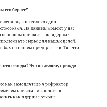
ы его берете?
зотопов, а не только один
способами. На данный момент у нас
 в основном они взяты из ядерных
спользовать сырье для наших целей.
табах на нашем предприятии. Так что
т эти отходы? Что он делает, прежде
ие как замедлитель и рефрактор,
ременем они сами становятся
анить как ядерные отходы.