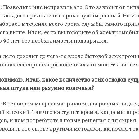
:
Позвольте мне исправить это. Это зависит от тип
я каждого приложения срок службы разный. Но мы 
аботает в течение всего срока службы самого пр
ого выше. Итак, если вы говорите об электромоби
о 90 лет без необходимости подзарядки.
 дело доходит до чего-то вроде бытовой электроники
льших сенсорных приложениях это может длиться 
понимаю. Итак, какое количество этих отходов суще
ная штука или разумно конечная?
:
В основном мы рассматриваем два разных вида яд
ой высокий. Так что наступит время, когда мы пер
дов, и нам потребуются новые решения для сырья.
зводить это сырье другими методами, включая тр