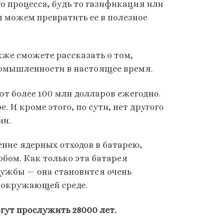
го процесса, будь то газификация или
ы можем превратить ее в полезное
же сможете рассказать о том,
ромышленности в настоящее время.
ют более 100 млн долларов ежегодно.
 И кроме этого, по сути, нет другого
ии.
ение ядерных отходов в батарею,
бом. Как только эта батарея
ужбы — она ​​становится очень
 окружающей среде.
огут прослужить 28000 лет.