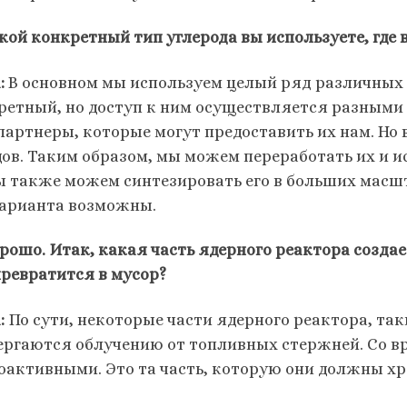
кой конкретный тип углерода вы используете, где в
:
В основном мы используем целый ряд различных и
ретный, но доступ к ним осуществляется разными 
 партнеры, которые могут предоставить их нам. Но
дов. Таким образом, мы можем переработать их и и
ы также можем синтезировать его в больших масш
варианта возможны.
рошо. Итак, какая часть ядерного реактора создае
превратится в мусор?
:
По сути, некоторые части ядерного реактора, так
ергаются облучению от топливных стержней. Со в
оактивными. Это та часть, которую они должны хр