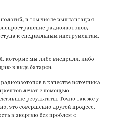
ехнологий, в том числе имплантация
 распространение радиоизотопов,
оступа к специальным инструментам,
ий, которые мы либо внедрили, либо
цию в виде батареи.
е радиоизотопов в качестве источника
пациентов лечат с помощью
ективные результаты. Точно так же у
о, это совершенно другой процесс,
сть и энергию без проблем с