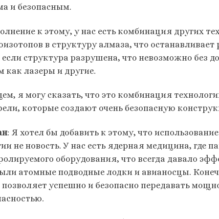
ма и безопасным.
полнение к этому, у нас есть комбинация других т
оизотопов в структуру алмаза, что останавливает
 если структура разрушена, что невозможно без д
м как лазеры и другие.
щем, я могу сказать, что это комбинация технолог
рели, которые создают очень безопасную конструк
ан
: Я хотел бы добавить к этому, что использовани
гии не новость. У нас есть ядерная медицина, где 
ролируемого оборудования, что всегда давало эфф
были атомные подводные лодки и авианосцы. Конечн
н позволяет успешно и безопасно передавать мощно
пасностью.