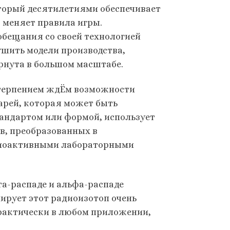
торый десятилетиями обеспечивает
 меняет правила игры.
бещания со своей технологией
шить модели производства,
ернута в большом масштабе.
етерпением ждЁм возможности
тарей, которая может быть
тандартом или формой, использует
в, преобразованных в
диоактивными лабораторными
та-распаде и альфа-распаде
ирует этот радиоизотоп очень
практически в любом приложении,