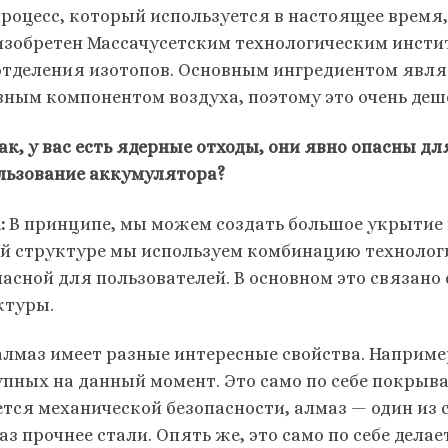
роцесс, который используется в настоящее время, 
изобретен Массачусетским технологическим инсти
отделения изотопов. Основным ингредиентом явля
вным компонентом воздуха, поэтому это очень деш
ак, у вас есть ядерные отходы, они явно опасны д
льзование аккумулятора?
:
В принципе, мы можем создать большое укрытие 
й структуре мы используем комбинацию технологий
пасной для пользователей. В основном это связано
ктуры.
алмаз имеет разные интересные свойства. Например
упных на данный момент. Это само по себе покрыва
ется механической безопасности, алмаз — один из 
 раз прочнее стали. Опять же, это само по себе де