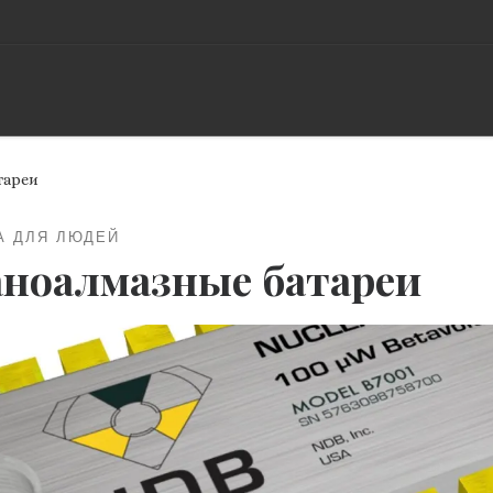
тареи
А ДЛЯ ЛЮДЕЙ
ноалмазные батареи