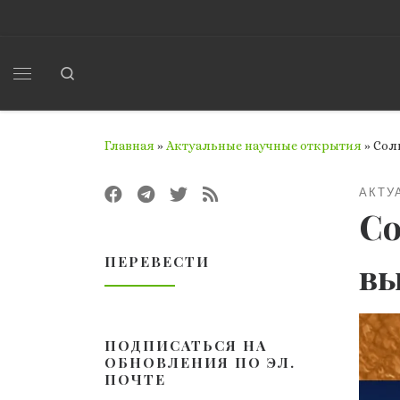
Перейти к содержимому
Search
Меню
Главная
»
Актуальные научные открытия
»
Сол
АКТУ
Со
ПЕРЕВЕСТИ
вы
ПОДПИСАТЬСЯ НА
ОБНОВЛЕНИЯ ПО ЭЛ.
ПОЧТЕ