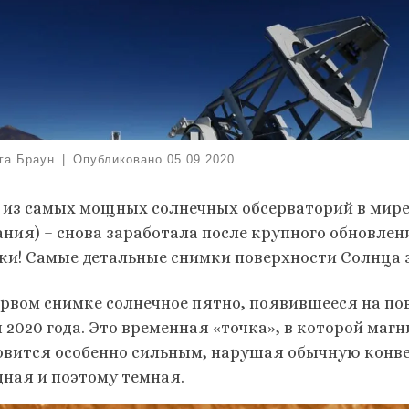
га Браун
|
Опубликовано
05.09.2020
 из самых мощных солнечных обсерваторий в мире
ания) – снова заработала после крупного обновлен
ки! Самые детальные снимки поверхности Солнца 
ервом снимке солнечное пятно, появившееся на по
 2020 года. Это временная «точка», в которой маг
овится особенно сильным, нарушая обычную конвек
дная и поэтому темная.