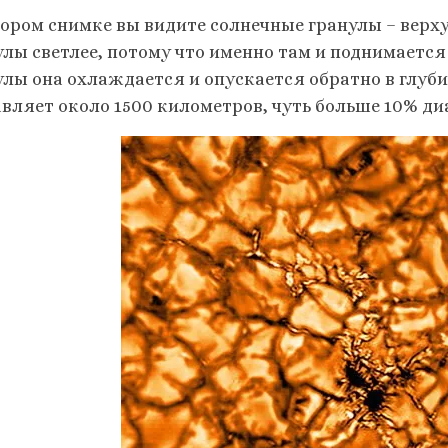
тором снимке вы видите солнечные гранулы – вер
улы светлее, потому что именно там и поднимается
улы она охлаждается и опускается обратно в глуб
авляет около 1500 километров, чуть больше 10% ди