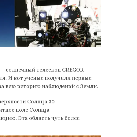
 – солнечный телескоп GREGOR
ия. И вот ученые получили первые
за всю историю наблюдений с Земли.
верхности Солнца 30
нитное поле Солнца
цию. Эта область чуть более