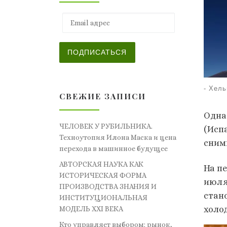
Email адрес
ПОДПИСАТЬСЯ
-
Хель
СВЕЖИЕ ЗАПИСИ
Одна
ЧЕЛОВЕК У РУБИЛЬНИКА.
(Исп
Техноутопия Илона Маска и цена
сним
перехода в машинное будущее
АВТОРСКАЯ НАУКА КАК
На п
ИСТОРИЧЕСКАЯ ФОРМА
июля
ПРОИЗВОДСТВА ЗНАНИЯ И
стан
ИНСТИТУЦИОНАЛЬНАЯ
холо
МОДЕЛЬ XXI ВЕКА
Кто управляет выбором: рынок,