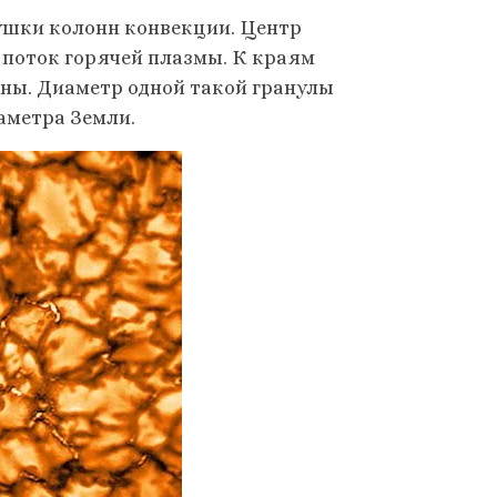
хушки колонн конвекции. Центр
 поток горячей плазмы. К краям
ины. Диаметр одной такой гранулы
аметра Земли.