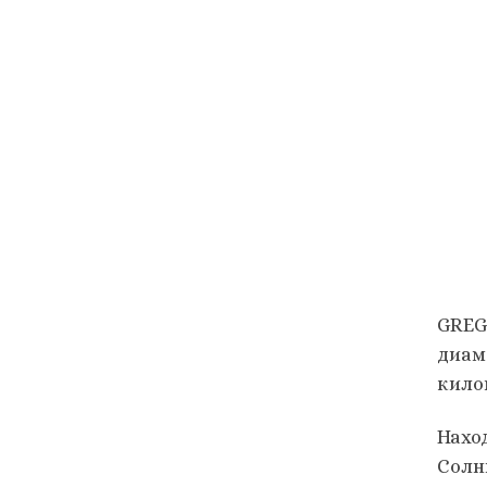
GREG
диам
кило
Нахо
Солн