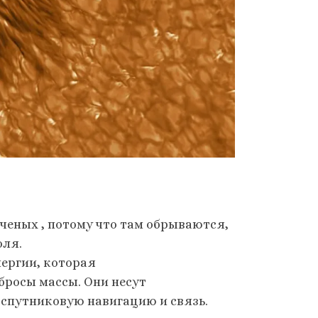
ченых , потому что там обрываются,
оля.
ергии, которая
росы массы. Они несут
 спутниковую навигацию и связь.