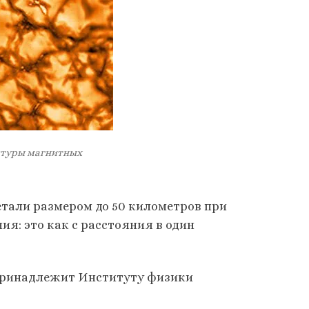
ктуры магнитных
тали размером до 50 километров при
ия: это как с расстояния в один
 принадлежит Институту физики