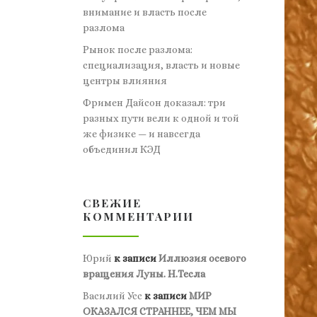
внимание и власть после
разлома
Рынок после разлома:
специализация, власть и новые
центры влияния
Фримен Дайсон доказал: три
разных пути вели к одной и той
же физике — и навсегда
объединил КЭД
СВЕЖИЕ
КОММЕНТАРИИ
Юрий
к записи
Иллюзия осевого
вращения Луны. Н.Тесла
Василий Усс
к записи
МИР
ОКАЗАЛСЯ СТРАННЕЕ, ЧЕМ МЫ