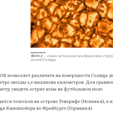
Фото 2
— самое детальное изображение стру
полей Солнца
OR позволяет различать на поверхности Солнца де
етре звезды 1,4 миллиона километров. Для сравнен
метр увидеть острие иглы на футбольном поле.
дится телескоп на острове Тенерифе (Испания), а
ца Кипенхойера во Фрайбурге (Германия).