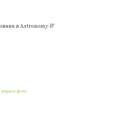
ована в Astronomy &
 первое фото