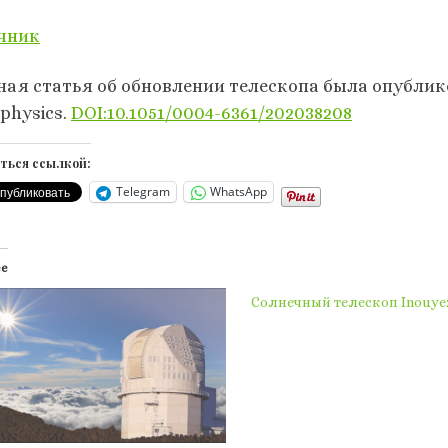
чник
ная статья об обновлении телескопа была опублик
physics.
DOI:10.1051/0004-6361/202038208
ться ссылкой:
Telegram
WhatsApp
ее
Солнечный телескоп Inouye: