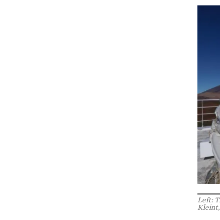
Left: 
Kleint,