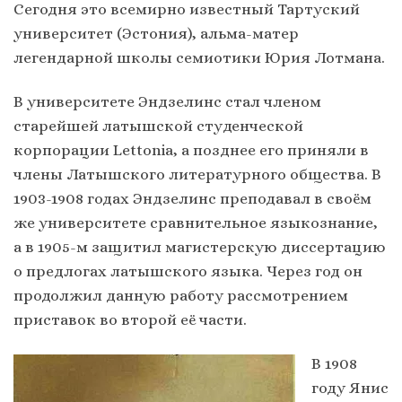
Сегодня это всемирно известный Тартуский
университет (Эстония), альма-матер
легендарной школы семиотики Юрия Лотмана.
В университете Эндзелинс стал членом
старейшей латышской студенческой
корпорации Lettonia, а позднее его приняли в
члены Латышского литературного общества. В
1903-1908 годах Эндзелинс преподавал в своём
же университете сравнительное языкознание,
а в 1905-м защитил магистерскую диссертацию
о предлогах латышского языка. Через год он
продолжил данную работу рассмотрением
приставок во второй её части.
В 1908
году Янис