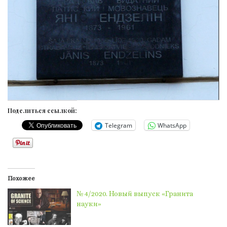
Поделиться ссылкой:
Telegram
WhatsApp
Похожее
№ 4/2020. Новый выпуск «Гранита
науки»