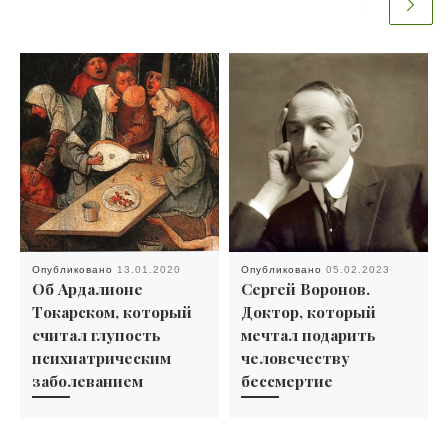
Опубликовано
13.01.2020
Опубликовано
05.02.2023
Об Ардалионе
Сергей Воронов.
Токарском, который
Доктор, который
считал глупость
мечтал подарить
психиатрическим
человечеству
заболеванием
бессмертие