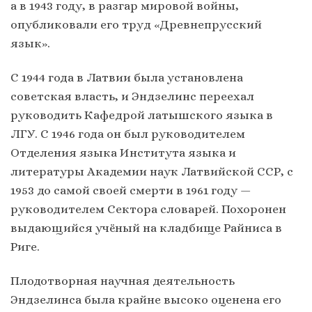
а в 1943 году, в разгар мировой войны,
опубликовали его труд «Древнепрусский
язык».
С 1944 года в Латвии была установлена
советская власть, и Эндзелинс переехал
руководить Кафедрой латышского языка в
ЛГУ. С 1946 года он был руководителем
Отделения языка Института языка и
литературы Академии наук Латвийской ССР, с
1953 до самой своей смерти в 1961 году —
руководителем Сектора словарей. Похоронен
выдающийся учёный на кладбище Райниса в
Риге.
Плодотворная научная деятельность
Эндзелинса была крайне высоко оценена его