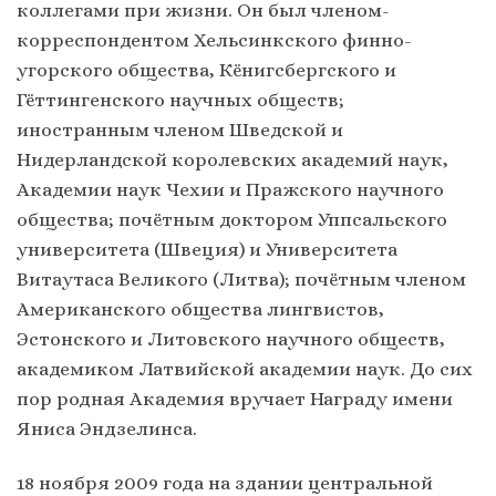
коллегами при жизни. Он был членом-
корреспондентом Хельсинкского финно-
угорского общества, Кёнигсбергского и
Гёттингенского научных обществ;
иностранным членом Шведской и
Нидерландской королевских академий наук,
Академии наук Чехии и Пражского научного
общества; почётным доктором Уппсальского
университета (Швеция) и Университета
Витаутаса Великого (Литва); почётным членом
Американского общества лингвистов,
Эстонского и Литовского научного обществ,
академиком Латвийской академии наук. До сих
пор родная Академия вручает Награду имени
Яниса Эндзелинса.
18 ноября 2009 года на здании центральной