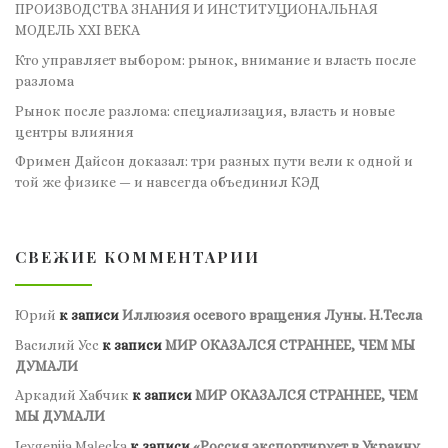
ПРОИЗВОДСТВА ЗНАНИЯ И ИНСТИТУЦИОНАЛЬНАЯ
МОДЕЛЬ XXI ВЕКА
Кто управляет выбором: рынок, внимание и власть после
разлома
Рынок после разлома: специализация, власть и новые
центры влияния
Фримен Дайсон доказал: три разных пути вели к одной и
той же физике — и навсегда объединил КЭД
СВЕЖИЕ КОММЕНТАРИИ
Юрий
к записи
Иллюзия осевого вращения Луны. Н.Тесла
Василий Усс
к записи
МИР ОКАЗАЛСЯ СТРАННЕЕ, ЧЕМ МЫ
ДУМАЛИ
Аркадий Хабчик
к записи
МИР ОКАЗАЛСЯ СТРАННЕЕ, ЧЕМ
МЫ ДУМАЛИ
Jevgenija Maļecka
к записи
«Россия экспортирует в Украину