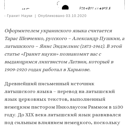
-
Гранит Науки
|
Опубликовано
03.10.2020
Оформителем украинского языка считается
Тарас Шевченко, русского – Александр Пушкин, а
латышского – Янис Эндзелинс (1873-1961). В этой
статье «Гранит науки» познакомит вас с
выдающимся лингвистом Латвии, который в
1909-1920 годах работал в Харькове.
Древнейший письменный источник
латышского языка – перевод на латышский
язык церковных текстов, выполненный
немецким пастором Николаусом Раммом в 1530
году. До XIX века латышский язык развивался
под сильным влиянием немецкого, поскольку