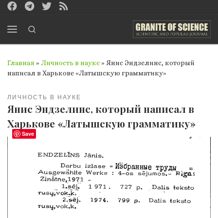
Перейти к содержимому
Search
Меню
Главная
»
Личность в науке
»
Янис Эндзелинс, который
написал в Харькове «Латышскую грамматику»
ЛИЧНОСТЬ В НАУКЕ
Янис Эндзелинс, который написал в
Харькове «Латышскую грамматику»
Save