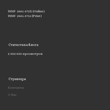
ISSN 2661-572X (Online)
ISSN 2661-5711 (Print)
Статистика блога
2 302 630 просмотров
Страницы
Контакты
О Нас