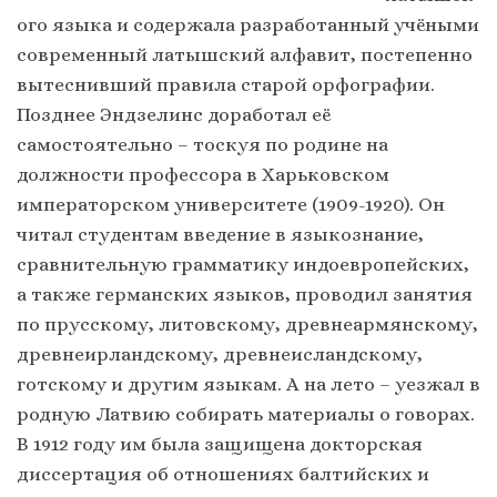
ого языка и содержала разработанный учёными
современный латышский алфавит, постепенно
вытеснивший правила старой орфографии.
Позднее Эндзелинс доработал её
самостоятельно – тоскуя по родине на
должности профессора в Харьковском
императорском университете (1909-1920). Он
читал студентам введение в языкознание,
сравнительную грамматику индоевропейских,
а также германских языков, проводил занятия
по прусскому, литовскому, древнеармянскому,
древнеирландскому, древнеисландскому,
готскому и другим языкам. А на лето – уезжал в
родную Латвию собирать материалы о говорах.
В 1912 году им была защищена докторская
диссертация об отношениях балтийских и