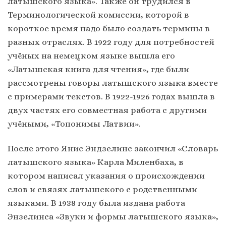
латышского языка». Также он трудился в
Терминологической комиссии, которой в
короткое время надо было создать термины в
разных отраслях. В 1922 году для потребностей
учёных на немецком языке вышла его
«Латышская книга для чтения», где были
рассмотрены говоры латышского языка вместе
с примерами текстов. В 1922-1926 годах вышла в
двух частях его совместная работа с другими
учёными, «Топонимы Латвии».
После этого Янис Эндзелинс закончил «Словарь
латышского языка» Карла Миленбаха, в
котором написал указания о происхождении
слов и связях латышского с родственными
языками. В 1938 году была издана работа
Энзелинса «Звуки и формы латышского языка»,