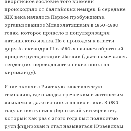
дворянское сословие того времени
происходило от балтийских немцев. В середине
XIX века началось Первое пробуждение,
организованное Младолатышами в 1850–1880
годах, которое привело к популяризации
латышского языка. Но с приходом к власти
царя Александра III в 1880-х начался обратный
процесс русификации Латвии (даже намечалась
тенденция перевода латышских школ на
кириллицу).
Янис окончил Рижскую классическую
гимназию, где овладел греческим и латинским
языками и даже сочинял на них стихи. В 1893
году он поступил в Дерптский университет,
который как раз с этого года был полностью
русифицирован и стал называться Юрьевским.