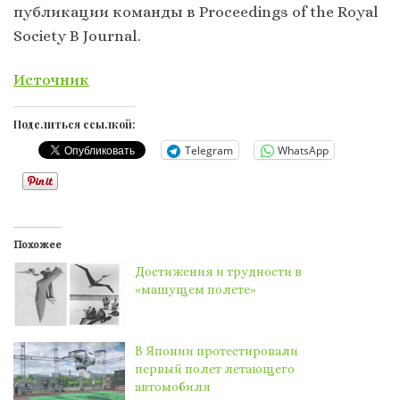
публикации команды в Proceedings of the Royal
Society B Journal.
Источник
Поделиться ссылкой:
Telegram
WhatsApp
Похожее
Достижения и трудности в
«машущем полете»
В Японии протестировали
первый полет летающего
автомобиля