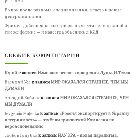
разлома
Рынок после разлома: специализация, власть и новые
центры влияния
Фримен Дайсон доказал: три разных пути вели к одной и
той же физике — и навсегда объединил КЭД
СВЕЖИЕ КОММЕНТАРИИ
Юрий
к записи
Иллюзия осевого вращения Луны. Н.Тесла
Василий Усс
к записи
МИР ОКАЗАЛСЯ СТРАННЕЕ, ЧЕМ МЫ
ДУМАЛИ
Аркадий Хабчик
к записи
МИР ОКАЗАЛСЯ СТРАННЕЕ, ЧЕМ
МЫ ДУМАЛИ
Jevgenija Maļecka
к записи
«Россия экспортирует в Украину
нетерпимость» — отчёт американской Комиссии по
вероисповеданию
Любов Голубка
к записи
НАУ ЭРА – новая парадигма,