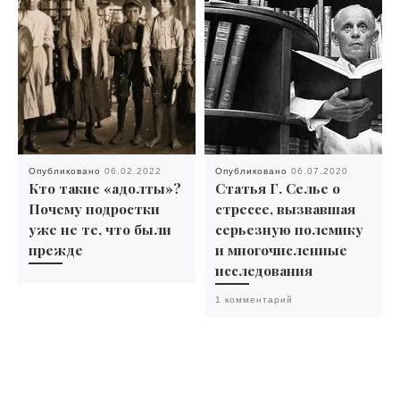
Опубликовано
06.02.2022
Опубликовано
06.07.2020
Кто такие «адолты»?
Статья Г. Селье о
Почему подростки
стрессе, вызвавшая
уже не те, что были
серьезную полемику
прежде
и многочисленные
исследования
1 комментарий