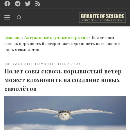
Перейти к содержимому
Search
Меню
Главная
»
Актуальные научные открытия
»
Полет совы
сквозь порывистый ветер может вдохновить на создание
новых самолётов
АКТУАЛЬНЫЕ НАУЧНЫЕ ОТКРЫТИЯ
Полет совы сквозь порывистый ветер
может вдохновить на создание новых
самолётов