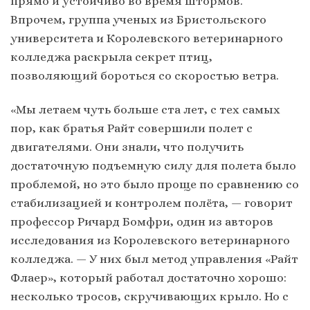
прямо и устойчиво во время штормов.
Впрочем, группа ученых из Бристольского
университета и Королевского ветеринарного
колледжа раскрыла секрет птиц,
позволяющий бороться со скоростью ветра.
«Мы летаем чуть больше ста лет, с тех самых
пор, как братья Райт совершили полет с
двигателями. Они знали, что получить
достаточную подъемную силу для полета было
проблемой, но это было проще по сравнению со
стабилизацией и контролем полёта, — говорит
профессор Ричард Бомфри, один из авторов
исследования из Королевского ветеринарного
колледжа. — У них был метод управления «Райт
Флаер», который работал достаточно хорошо:
несколько тросов, скручивающих крыло. Но с