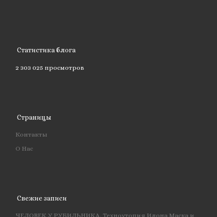
Статистика блога
2 303 025 просмотров
Страницы
Контакты
О Нас
Свежие записи
ЧЕЛОВЕК У РУБИЛЬНИКА. Техноутопия Илона Маска и