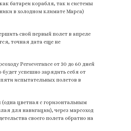
ак батареи корабля, так и системы
ники в холодном климате Марса)
ершить свой первый полет в апреле
тся, точная дата еще не
оходу Perseverance от 30 до 60 дней
о будет успешно зарядить себя от
 пяти испытательных полетов в
 (одна цветная с горизонтальным
лая для навигации), через марсоход
детельства своего полета обратно на