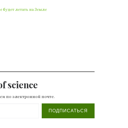
е будет летать на Земле
f science
си по электронной почте.
ПОДПИСАТЬСЯ