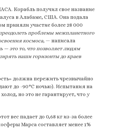
 НАСА. Корабль получил свое название
алуса в Алабаме, США. Она подала
ом приняли участие более 28 000
преодолеть проблемы межпланетного
 освоения космоса,
— написала
ь — это то, что позволяет людям
ширять наши горизонты до краев
ность» должна пережить чрезвычайно
ают до -90°C ночью). Испытания на
олод, но это не гарантирует, что у
этот вес падает до 0,68 кг из-за более
мосферы Марса составляет менее 1%