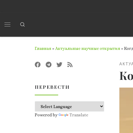
Перейти к содержимому
Search
Меню
Главная
»
Актуальные научные открытия
»
Когд
АКТУ
Ко
ПЕРЕВЕСТИ
Powered by
Translate