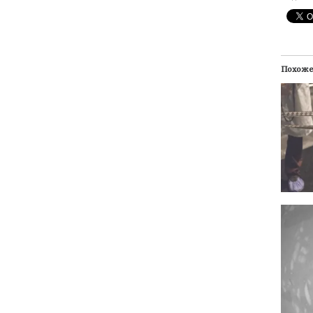
Похож