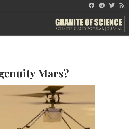
genuity Mars?