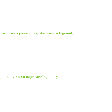
лёте: интервью с разработчиком Ingenuity
рсе запустили вертолет Ingenuity