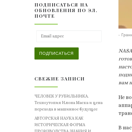
ПОДПИСАТЬСЯ НА
ОБНОВЛЕНИЯ ПО ЭЛ.
ПОЧТЕ
Email адрес
-
Гран
NASA
ПОДПИСАТЬСЯ
гото
наст
подни
СВЕЖИЕ ЗАПИСИ
вам н
ЧЕЛОВЕК У РУБИЛЬНИКА.
Не в
Техноутопия Илона Маска и цена
аппа
перехода в машинное будущее
тран
АВТОРСКАЯ НАУКА КАК
ИСТОРИЧЕСКАЯ ФОРМА
В на
ПРОИЗВОДСТВА ЗНАНИЯ И