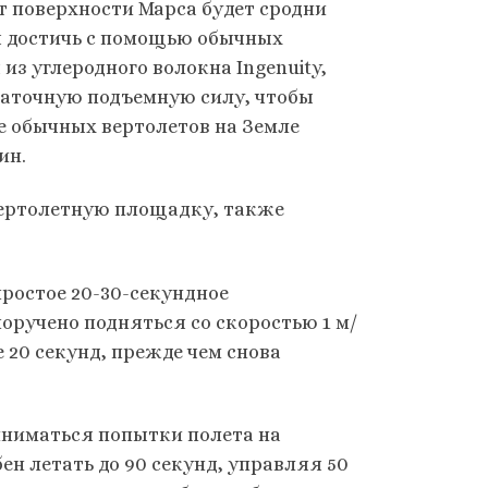
т поверхности Марса будет сродни
зя достичь с помощью обычных
 из углеродного волокна Ingenuity,
таточную подъемную силу, чтобы
е обычных вертолетов на Земле
ин.
вертолетную площадку, также
простое 20-30-секундное
оручено подняться со скоростью 1 м/
е 20 секунд, прежде чем снова
риниматься попытки полета на
ен летать до 90 секунд, управляя 50