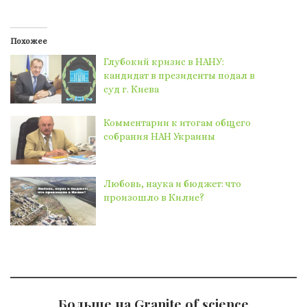
Похожее
Глубокий кризис в НАНУ:
кандидат в президенты подал в
суд г. Киева
Комментарии к итогам общего
собрания НАН Украины
Любовь, наука и бюджет: что
произошло в Килие?
Больше на Granite of science