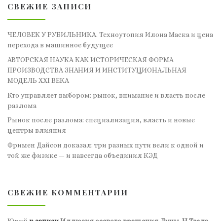
СВЕЖИЕ ЗАПИСИ
ЧЕЛОВЕК У РУБИЛЬНИКА. Техноутопия Илона Маска и цена
перехода в машинное будущее
АВТОРСКАЯ НАУКА КАК ИСТОРИЧЕСКАЯ ФОРМА
ПРОИЗВОДСТВА ЗНАНИЯ И ИНСТИТУЦИОНАЛЬНАЯ
МОДЕЛЬ XXI ВЕКА
Кто управляет выбором: рынок, внимание и власть после
разлома
Рынок после разлома: специализация, власть и новые
центры влияния
Фримен Дайсон доказал: три разных пути вели к одной и
той же физике — и навсегда объединил КЭД
СВЕЖИЕ КОММЕНТАРИИ
Юрий
к записи
Иллюзия осевого вращения Луны. Н.Тесла