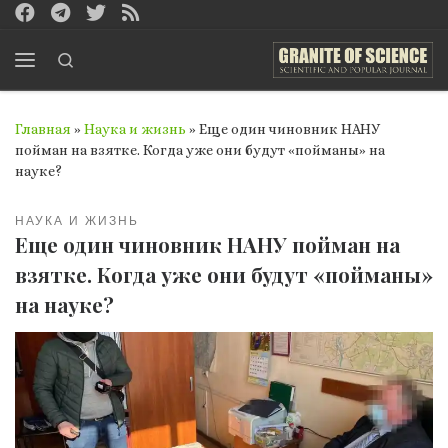
Перейти к содержимому
Search
Меню
Главная
»
Наука и жизнь
»
Еще один чиновник НАНУ
пойман на взятке. Когда уже они будут «пойманы» на
науке?
НАУКА И ЖИЗНЬ
Еще один чиновник НАНУ пойман на
взятке. Когда уже они будут «пойманы»
на науке?