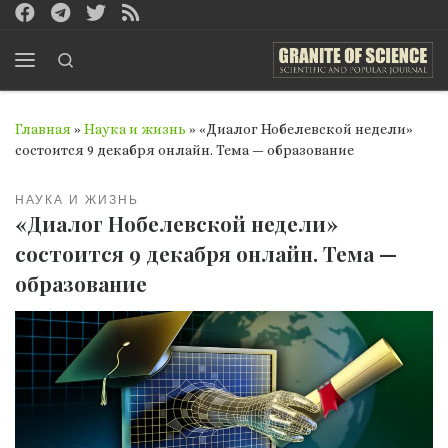
Перейти к содержимому
Search
Меню
Главная
»
Наука и жизнь
»
«Диалог Нобелевской недели»
состоится 9 декабря онлайн. Тема — образование
НАУКА И ЖИЗНЬ
«Диалог Нобелевской недели»
состоится 9 декабря онлайн. Тема —
образование