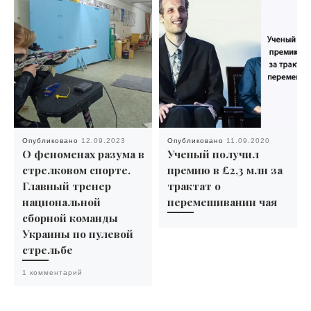
Опубликовано
12.09.2023
Опубликовано
11.09.2020
О феноменах разума в
Ученый получил
стрелковом спорте.
премию в £2,3 млн за
Главный тренер
трактат о
национальной
перемешивании чая
сборной команды
Украины по пулевой
стрельбе
1 комментарий