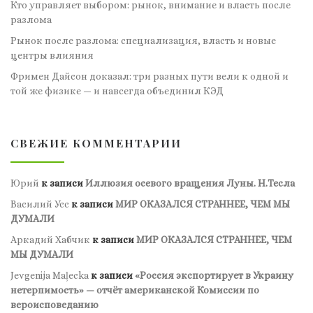
Кто управляет выбором: рынок, внимание и власть после
разлома
Рынок после разлома: специализация, власть и новые
центры влияния
Фримен Дайсон доказал: три разных пути вели к одной и
той же физике — и навсегда объединил КЭД
СВЕЖИЕ КОММЕНТАРИИ
Юрий
к записи
Иллюзия осевого вращения Луны. Н.Тесла
Василий Усс
к записи
МИР ОКАЗАЛСЯ СТРАННЕЕ, ЧЕМ МЫ
ДУМАЛИ
Аркадий Хабчик
к записи
МИР ОКАЗАЛСЯ СТРАННЕЕ, ЧЕМ
МЫ ДУМАЛИ
Jevgenija Maļecka
к записи
«Россия экспортирует в Украину
нетерпимость» — отчёт американской Комиссии по
вероисповеданию