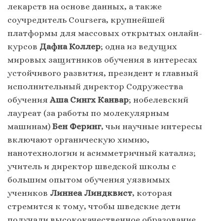
лекарств на основе данных, а также
соучредитель Coursera, крупнейшей
платформы для массовых открытых онлайн-
курсов
Дафна Коллер
; одна из ведущих
мировых защитников обучения в интересах
устойчивого развития, президент и главный
исполнительный директор Содружества
обучения
Аша Сингх Канвар
; нобелевский
лауреат (за работы по молекулярным
машинам)
Бен Феринг
, чьи научные интересы
включают органическую химию,
нанотехнологии и асимметричный катализ;
учитель и директор шведской школы с
большим опытом обучения уязвимых
учеников
Линнеа Линдквист
, которая
стремится к тому, чтобы шведские дети
получали высококачественное образование,