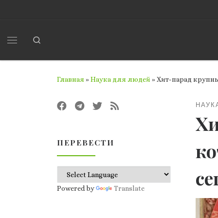
Перейти к содержимому
Search
Меню
Главная
»
Наука для людей
»
Хит-парад крупны
НАУК
Хи
ПЕРЕВЕСТИ
ко
се
Powered by
Translate