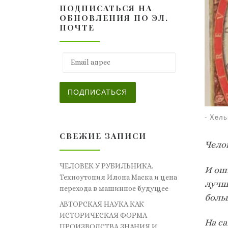
ПОДПИСАТЬСЯ НА
ОБНОВЛЕНИЯ ПО ЭЛ.
ПОЧТЕ
Email адрес
ПОДПИСАТЬСЯ
-
Хель
СВЕЖИЕ ЗАПИСИ
Челов
ЧЕЛОВЕК У РУБИЛЬНИКА.
И оши
Техноутопия Илона Маска и цена
лучши
перехода в машинное будущее
больш
АВТОРСКАЯ НАУКА КАК
ИСТОРИЧЕСКАЯ ФОРМА
На с
ПРОИЗВОДСТВА ЗНАНИЯ И