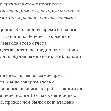
ся лучшим путем к прогрессу.
ие эксперименты, которые не только
 которых раньше и не подозревали.
ущение. В последнее время большая
и жизни на Венере. Но обычный
 вывода этого отчета.
ещества, которое предположительно
орошо обученными химиками), начали
 вынести, сейчас самое время
и. Мы не говорим здесь о
б изначально ложных срабатываниях в
мы перечислим 10 самых ошибочных
е, прежде чем были окончательно