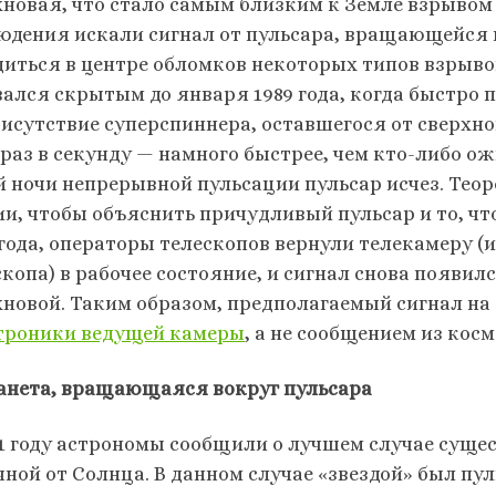
хновая, что стало самым близким к Земле взрывом
юдения искали сигнал от пульсара, вращающейся 
диться в центре обломков некоторых типов взрыво
вался скрытым до января 1989 года, когда быстр
рисутствие суперспиннера, оставшегося от сверхн
 раз в секунду — намного быстрее, чем кто-либо ож
й ночи непрерывной пульсации пульсар исчез. Тео
и, чтобы объяснить причудливый пульсар и то, что
 года, операторы телескопов вернули телекамеру 
копа) в рабочее состояние, и сигнал снова появил
хновой. Таким образом, предполагаемый сигнал на
троники ведущей камеры
, а не сообщением из косм
ланета, вращающаяся вокруг пульсара
91 году астрономы сообщили о лучшем случае суще
чной от Солнца. В данном случае «звездой» был п