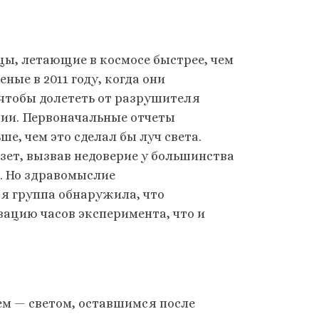
ы, летающие в космосе быстрее, чем
ные в 2011 году, когда они
 чтобы долететь от разрушителя
лии. Первоначальные отчеты
е, чем это сделал бы луч света.
азет, вызвав недоверие у большинства
. Но здравомыслие
ая группа обнаружила, что
ацию часов эксперимента, что и
м — светом, оставшимся после