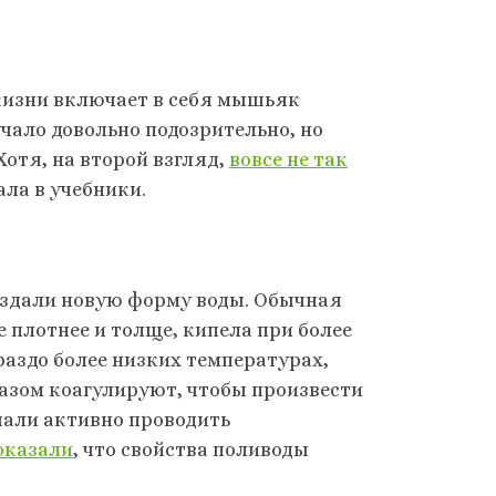
 жизни включает в себя мышьяк
чало довольно подозрительно, но
Хотя, на второй взгляд,
вовсе не так
ала в учебники.
создали новую форму воды. Обычная
е плотнее и толще, кипела при более
раздо более низких температурах,
разом коагулируют, чтобы произвести
ачали активно проводить
оказали
, что свойства поливоды