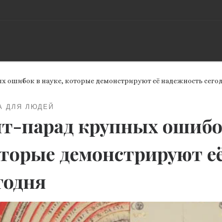
х ошибок в науке, которые демонстрируют её надежность сего
А ДЛЯ ЛЮДЕЙ
т-парад крупных ошибок
торые демонстрируют е
годня