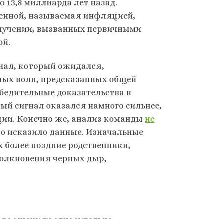
 13,8 миллиарда лет назад.
енной, называемая инфляцией,
злучении, вызванных первичными
ой.
гнал, который ожидался,
ных волн, предсказанных общей
бедительные доказательства в
ый сигнал оказался намного сильнее,
ии. Конечно же, анализ команды
не
что исказило данные. Изначальные
 более поздние родственники,
толкновения черных дыр,