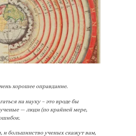
очень хорошее оправдание.
гаться на науку – это
вроде бы
 ученые — люди (по крайней мере,
 ошибок.
, и большинство ученых скажут вам,