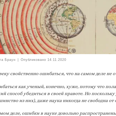
га Браун
|
Опубликовано
14.11.2020
еку свойственно ошибаться, что на самом деле не 
баться как ученый, конечно, хуже, потому что пола
й способ убедиться в своей правоте. Но поскольку
инство из них), даже наука никогда не свободна от
амом деле, ошибки в науке довольно распространены