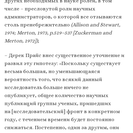
других необходимых в науке ролей, в том
числе – пресловутой роли научных
администраторов, о которой все отзываются
столь пренебрежительно
(Allison and Stewart,
1974; Merton, 1973, p.519–537 [Zuckerman and
Merton, 1972])
;
– Дерек Прайс внес существенное уточнение и
развил эту гипотезу: «Поскольку существует
весьма большая, но уменьшающаяся
вероятность того, что всякий данный
исследователь больше ничего не
опубликует, общее количество научных
публикаций группы ученых, пришедших
на [исследовательский] фронт в конкретном
году, с течением времени будет постоянно
снижаться. Постепенно, один за другим, они