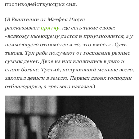
противодействующих сил.
(
В Евангелии от Матфея Иисус
рассказывает
притчу
, где есть такие слова:
«всякому имеющему дастся и приумножится, а у
неимеющего отнимется и то, что имеет» . Суть
такова. Три раба получают от господина разные
суммы денег. Двое из них вложились в дело и
стали богаче. Третий, получивший меньше всего,
закопал деньги в землю. Первых двоих господин
отблагодарил, а третьего наказал.
)