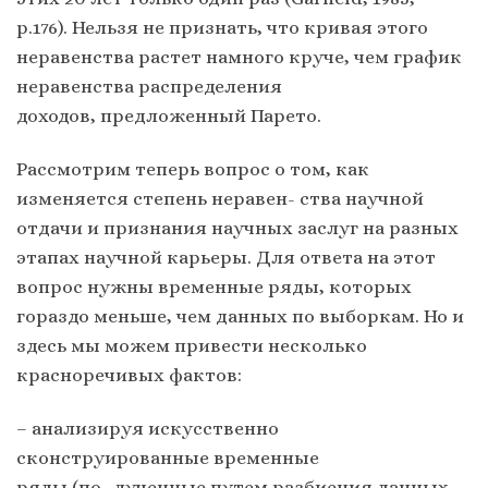
p.176). Нельзя не признать, что кривая этого
неравенства растет намного круче, чем график
неравенства распределения
доходов, предложенный Парето.
Рассмотрим теперь вопрос о том, как
изменяется степень неравен- ства научной
отдачи и признания научных заслуг на разных
этапах научной карьеры. Для ответа на этот
вопрос нужны временные ряды, которых
гораздо меньше, чем данных по выборкам. Но и
здесь мы можем привести несколько
красноречивых фактов:
– анализируя искусственно
сконструированные временные
ряды (по- лученные путем разбиения данных