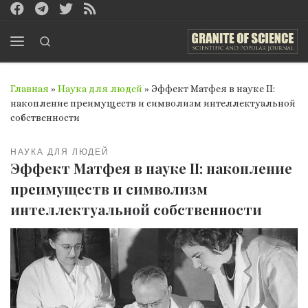
Перейти к содержимому
Search
Меню
Главная
»
Наука для людей
»
Эффект Матфея в науке II:
накопление преимуществ и символизм интеллектуальной
собственности
НАУКА ДЛЯ ЛЮДЕЙ
Эффект Матфея в науке II: накопление
преимуществ и символизм
интеллектуальной собственности