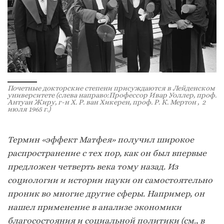
Почетные докторские степени присуждаются в Лейденском
университете (слева направо:Профессор Ивар Уоллер, проф.
Антуан Жиру, г-н Х. Р. ван Хикерен, проф. Р. К. Мертон , 2
июля 1965 г.)
Термин «эффект Матфея» получил широкое
распространение с тех пор, как он был впервые
предложен четверть века тому назад. Из
социологии и истории науки он самостоятельно
проник во многие другие сферы. Например, он
нашел применение в анализе экономики
благосостояния и социальной политики (см., в