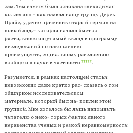
сам. Тем самым была основана «невидимая
коллегия» – как назвал нашу группу Дерек
Прайс, удачно применив старый термин на
новый лад,– которая начала быстро
расти, внося ощутимый вклад в программу
исследований по накоплению
преимуществ, социальному расслоению
†††††
вообще и в науке в частности
.
Разумеется, в рамках настоящей статьи
невозможно даже кратко рас- сказать о том
обширном исследовательском
материале, который был на- коплен этой
группой. Мне хотелось бы лишь напомнить
читателю о неко- торых фактах явного
неравенства ученых и резкой неравномерности