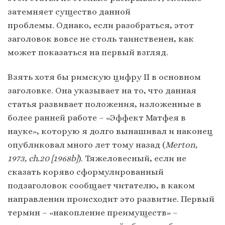
затемняет существо данной
проблемы. Однако, если разобраться, этот
заголовок вовсе не столь таинственен, как
может показаться на первый взгляд.
Взять хотя бы римскую цифру II в основном
заголовке. Она указывает на то, что данная
статья развивает положения, изложенные в
более ранней работе – «Эффект Матфея в
науке», которую я долго вынашивал и наконец
опубликовал много лет тому назад (
Merton,
1973, ch.20 [1968b]
). Тяжеловесный, если не
сказать коряво сформулированный
подзаголовок сообщает читателю, в каком
направлении происходит это развитие. Первый
термин – «накопление преимуществ» –