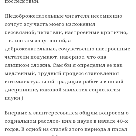
последствий.
(Недоброжелательные читатели несомненно
сочтут эту часть моего изложения
бессвязной; читатели, настроенные критично,
– слишком запутанной, а
доброжелательные, сочувственно настроенные
читатели подумают, наверное, что она
слишком сложна. Сам бы я определил ее как
медленный, трудный процесс становления
интеллектуальной традиции работы в новой
дисциплине, каковой является социология
науки.)
Впервые я заинтересовался общим вопросом о
социальном расслое- нии в науке в начале 40-х
годов. В одной из статей этого периода я писал