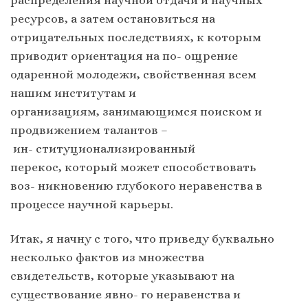
распределения научной отдачи и научных
ресурсов, а затем остановиться на
отрицательных последствиях, к которым
приводит ориентация на по- ощрение
одаренной молодежи, свойственная всем
нашим институтам и
организациям, занимающимся поиском и
продвижением талантов –
ин- ституционализированный
перекос, который может способствовать
воз- никновению глубокого неравенства в
процессе научной карьеры.
Итак, я начну с того, что приведу буквально
несколько фактов из множества
свидетельств, которые указывают на
существование явно- го неравенства и