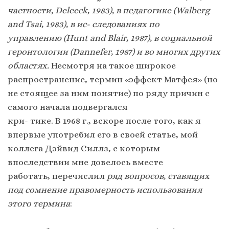
частности, Deleeck, 1983), в педагогике (Walberg
and Tsai, 1983), в ис- следованиях по
управлению (Hunt and Blair, 1987), в социальной
геронтологии (Dannefer, 1987) и во многих других
областях.
Несмотря на такое широкое
распространение, термин «эффект Матфея» (но
не стоящее за ним понятие) по ряду причин с
самого начала подвергался
кри- тике. В 1968 г., вскоре после того, как я
впервые употребил его в своей статье, мой
коллега Дэйвид Силлз, с которым
впоследствии мне довелось вместе
работать, перечислил
ряд вопросов, ставящих
под сомнение правомерность использования
этого термина
: