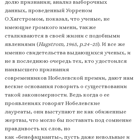
долю признания; анализ выборочных
данных, проведенный Уорреном
О.Хагстромом, показал, что ученые, не
имеющие громкого имени, также
сталкиваются в своей жизни с подобными
явлениями (
Hagstrom, 1965, p.24–25
). И все же
именно свидетельства выдающихся ученых, и
не в последнюю очередь тех, кто удостоился
наивысшего признания
современников Нобелевской премии, дают нам
веские основания говорить о существовании
такой закономерности. Ведь когда о ее
проявлениях говорят Нобелевские
лауреаты, они выступают не как обиженные
жертвы, что могло бы поставить под сомнение
правдивость их слов, но
как «бенефицианты», пусть даже невольные и