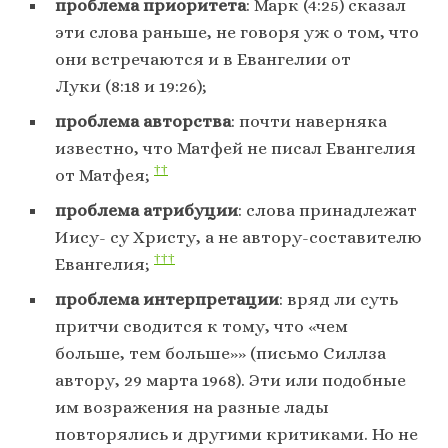
проблема приоритета
: Марк (4:25) сказал
эти слова раньше, не говоря уж о том, что
они встречаются и в Евангелии от
Луки (8:18 и 19:26);
проблема авторства
: почти наверняка
известно, что Матфей не писал Евангелия
††
от Матфея;
проблема атрибуции
: слова принадлежат
Иису- су Христу, а не автору-составителю
†††
Евангелия;
проблема интерпретации
: вряд ли суть
притчи сводится к тому, что «чем
больше, тем больше»» (письмо Силлза
автору, 29 марта 1968). Эти или подобные
им возражения на разные лады
повторялись и другими критиками. Но не