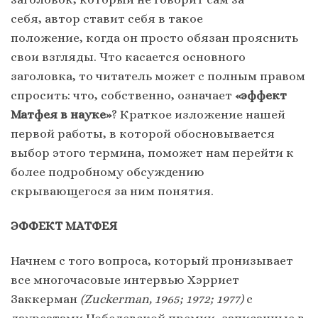
себя, автор ставит себя в такое
положение, когда он просто обязан прояснить
свои взгляды. Что касается основного
заголовка, то читатель может с полным правом
спросить: что, собственно, означает
«эффект
Матфея в науке»
? Краткое изложение нашей
первой работы, в которой обосновывается
выбор этого термина, поможет нам перейти к
более подробному обсуждению
скрывающегося за ним понятия.
ЭФФЕКТ МАТФЕЯ
Начнем с того вопроса, который пронизывает
все многочасовые интервью Хэрриет
Заккерман
(Zuckerman, 1965; 1972; 1977)
с
лауреатами Нобелевской премии, записанные в