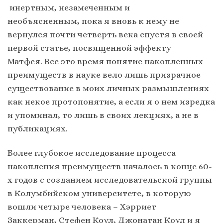
инертным, незамеченным и
необъясненным, пока я вновь к нему не
вернулся почти четверть века спустя в своей
первой статье, посвященной эффекту
Матфея. Все это время понятие накопленных
преимуществ в науке вело лишь призрачное
существование в моих личных размышлениях
как некое протопонятие, а если я о нем изредка
и упоминал, то лишь в своих лекциях, а не в
публикациях.
Более глубокое исследование процесса
накопления преимуществ началось в конце 60-
х годов с созданием исследовательской группы
в Колумбийском университете, в которую
вошли четыре человека – Хэрриет
Заккерман, Стефен Коул, Джонатан Коул и я