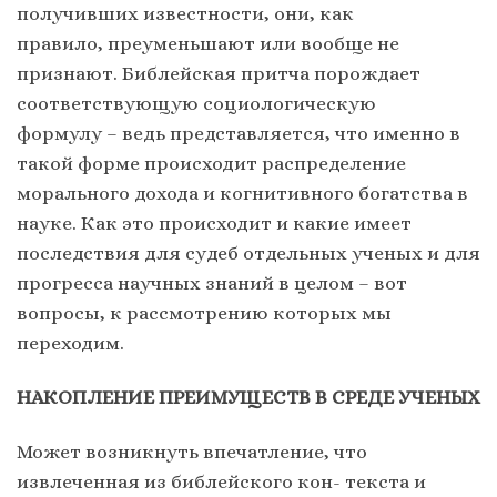
получивших известности, они, как
правило, преуменьшают или вообще не
признают. Библейская притча порождает
соответствующую социологическую
формулу – ведь представляется, что именно в
такой форме происходит распределение
морального дохода и когнитивного богатства в
науке. Как это происходит и какие имеет
последствия для судеб отдельных ученых и для
прогресса научных знаний в целом – вот
вопросы, к рассмотрению которых мы
переходим.
НАКОПЛЕНИЕ ПРЕИМУЩЕСТВ В СРЕДЕ УЧЕНЫХ
Может возникнуть впечатление, что
извлеченная из библейского кон- текста и