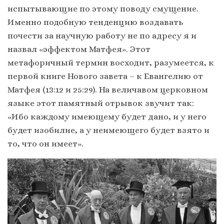
испытывающие по этому поводу смущение.
Именно подобную тенденцию воздавать
почести за научную работу не по адресу я и
назвал «эффектом Матфея». Этот
метафоричный термин восходит, разумеется, к
первой книге Нового завета – к Евангелию от
Матфея (13:12 и 25:29). На величавом церковном
языке этот памятный отрывок звучит так:
«Ибо каждому имеющему будет дано, и у него
будет изобилие, а у неимеющего будет взято и
то, что он имеет».