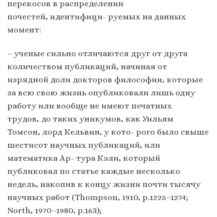
перекосов в распределении
почестей, идентифици- руемых на данных
момент:
– ученые сильно отличаются друг от друга
количеством публикаций, начиная от
изрядной доли докторов философии, которые
за всю свою жизнь опубликовали лишь одну
работу или вообще не имеют печатных
трудов, до таких уникумов, как Уильям
Томсон, лорд Кельвин, у кото- рого было свыше
шестисот научных публикаций, или
математика Ар- тура Кэли, который
публиковал по статье каждые несколько
недель, накопив к концу жизни почти тысячу
научных работ (Thompson, 1910, p.1225–1274;
North, 1970–1980, p.163);