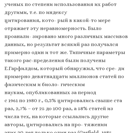
ученых по степени использования их работ
другими, т.е. по индексу
цитирования, кото- рый в какой-то мере
отражает эту неравномерность. Было
проанали- зировано много различных массивов
данных, но результат всякий раз получался
примерно один и тот же. Типичные параметры
такого рас-пределения были получены
Е.Гарфилдом, который обнаружил, что сре- ди
примерно девятнадцати миллионов статей по
физическим и биоло- гическим
наукам, опубликованных за период
с 1961 по 1980 г., 0,3% цитировались свыше ста
раз, 2,7% – от 25 до 100 раз, а 58% статей из
числа тех, на которые ссылались другие
авторы, цитировались на про- тяжении
этих 20 лет только один раз (Garfield, 1985,